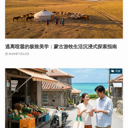
逃离喧嚣的极致美学：蒙古游牧生活沉浸式探索指南
2026年7月12日
冲绳