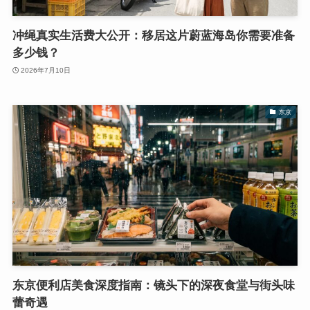
冲绳真实生活费大公开：移居这片蔚蓝海岛你需要准备
多少钱？
2026年7月10日
东京
东京便利店美食深度指南：镜头下的深夜食堂与街头味
蕾奇遇