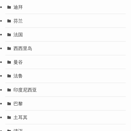
迪拜
芬兰
法国
西西里岛
曼谷
法鲁
印度尼西亚
巴黎
土耳其