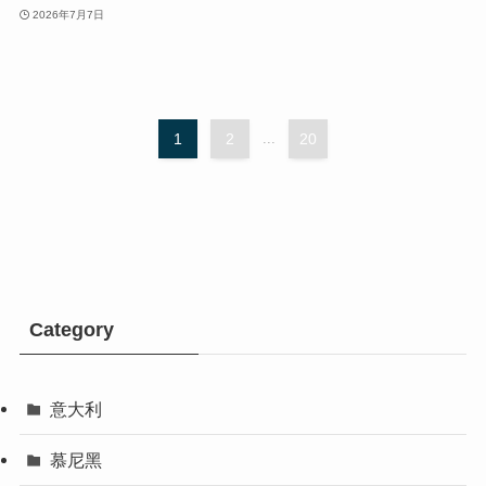
2026年7月7日
1
2
...
20
Category
意大利
慕尼黑