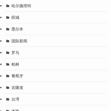
哈尔施塔特
槟城
墨尔本
国际新闻
罗马
柏林
葡萄牙
吉隆坡
台湾
体验