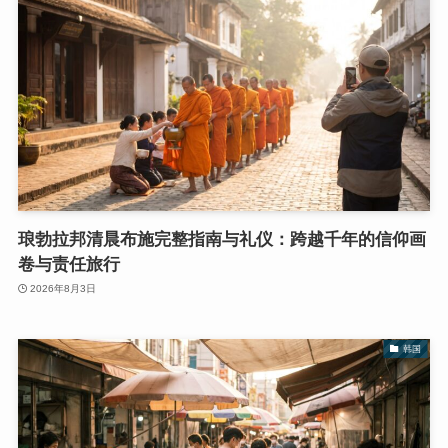
琅勃拉邦清晨布施完整指南与礼仪：跨越千年的信仰画
卷与责任旅行
2026年8月3日
韩国