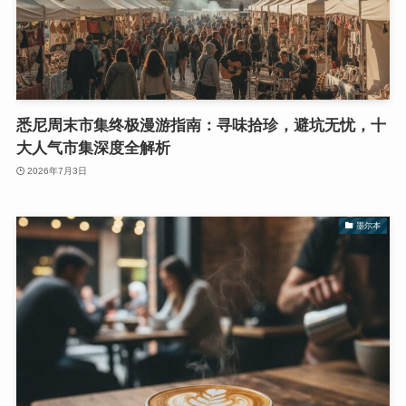
悉尼周末市集终极漫游指南：寻味拾珍，避坑无忧，十
大人气市集深度全解析
2026年7月3日
墨尔本