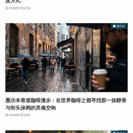
度方式
2026年7月17日
墨尔本
墨尔本巷道咖啡漫步：在世界咖啡之都寻找那一抹醇香
与街头涂鸦的灵魂交响
2026年7月16日