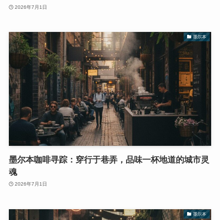
2026年7月1日
墨尔本
墨尔本咖啡寻踪：穿行于巷弄，品味一杯地道的城市灵
魂
2026年7月1日
墨尔本