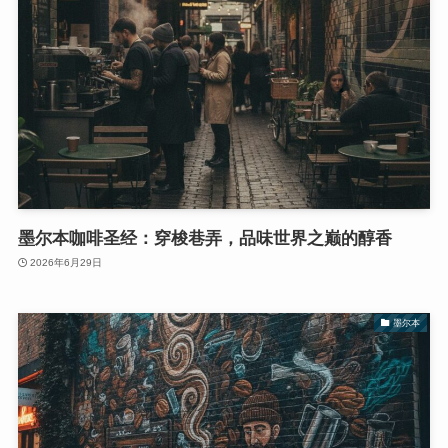
墨尔本咖啡圣经：穿梭巷弄，品味世界之巅的醇香
2026年6月29日
墨尔本