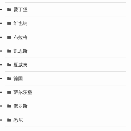
爱丁堡
维也纳
布拉格
凯恩斯
夏威夷
德国
萨尔茨堡
俄罗斯
悉尼