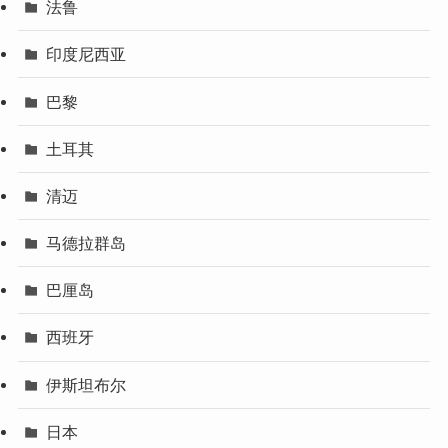
法鲁
印度尼西亚
巴黎
土耳其
清迈
马德拉群岛
巴厘岛
西班牙
伊斯坦布尔
日本