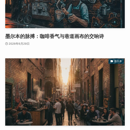
墨尔本的脉搏：咖啡香气与巷道画布的交响诗
2026年6月29日
墨尔本