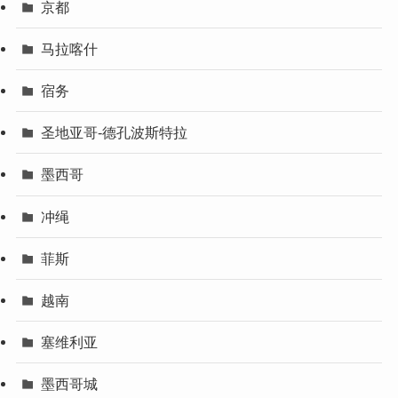
京都
马拉喀什
宿务
圣地亚哥-德孔波斯特拉
墨西哥
冲绳
菲斯
越南
塞维利亚
墨西哥城