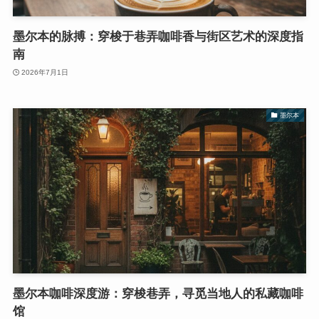
墨尔本的脉搏：穿梭于巷弄咖啡香与街区艺术的深度指
南
2026年7月1日
墨尔本
墨尔本咖啡深度游：穿梭巷弄，寻觅当地人的私藏咖啡
馆