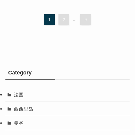
1
2
...
9
Category
法国
西西里岛
曼谷