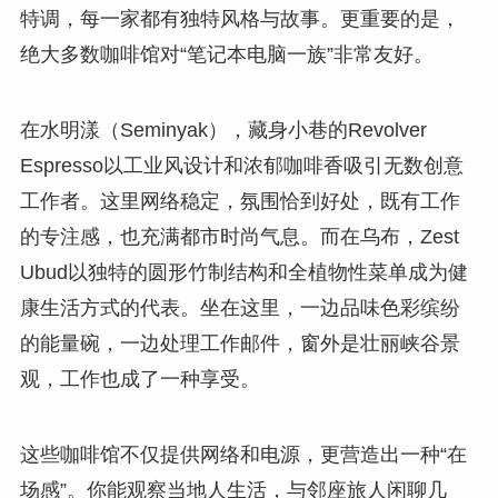
特调，每一家都有独特风格与故事。更重要的是，
绝大多数咖啡馆对“笔记本电脑一族”非常友好。
在水明漾（Seminyak），藏身小巷的Revolver
Espresso以工业风设计和浓郁咖啡香吸引无数创意
工作者。这里网络稳定，氛围恰到好处，既有工作
的专注感，也充满都市时尚气息。而在乌布，Zest
Ubud以独特的圆形竹制结构和全植物性菜单成为健
康生活方式的代表。坐在这里，一边品味色彩缤纷
的能量碗，一边处理工作邮件，窗外是壮丽峡谷景
观，工作也成了一种享受。
这些咖啡馆不仅提供网络和电源，更营造出一种“在
场感”。你能观察当地人生活，与邻座旅人闲聊几