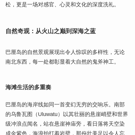
松，更是一场对感官、心灵和文化的深度洗礼。
自然奇观：从火山之巅到深海之蓝
巴厘岛的自然景观展现出令人惊叹的多样性，无论
南北东西，每一处都彰显着大自然的鬼斧神工。
海滩生活的多重奏
巴厘岛的海岸线如同一首变幻无穷的交响乐。南部
的乌鲁瓦图（Uluwatu）以其壮丽的悬崖峭壁和世界
级冲浪点闻名，站在悬崖神庙旁，看日落将天空染
成金紫色，海浪拍打着岩壁，那份壮美足以令人忘