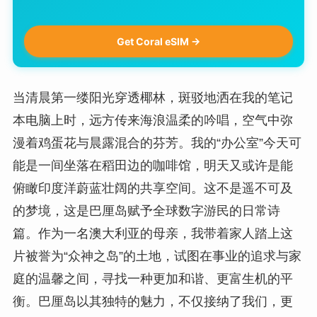
Get Coral eSIM →
当清晨第一缕阳光穿透椰林，斑驳地洒在我的笔记
本电脑上时，远方传来海浪温柔的吟唱，空气中弥
漫着鸡蛋花与晨露混合的芬芳。我的“办公室”今天可
能是一间坐落在稻田边的咖啡馆，明天又或许是能
俯瞰印度洋蔚蓝壮阔的共享空间。这不是遥不可及
的梦境，这是巴厘岛赋予全球数字游民的日常诗
篇。作为一名澳大利亚的母亲，我带着家人踏上这
片被誉为“众神之岛”的土地，试图在事业的追求与家
庭的温馨之间，寻找一种更加和谐、更富生机的平
衡。巴厘岛以其独特的魅力，不仅接纳了我们，更