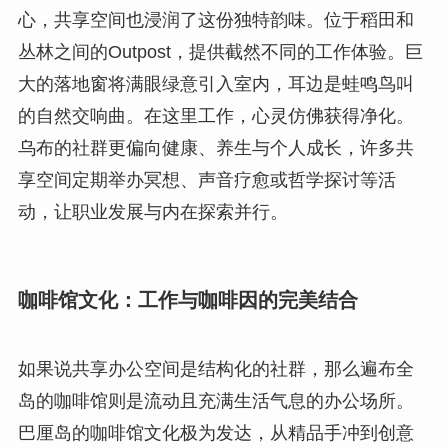
心，共享空间也浸润了这份独特韵味。位于稻田和
丛林之间的Outpost，提供截然不同的工作体验。巨
大的落地窗将满眼绿意引入室内，耳边是蛙鸣鸟叫
的自然交响曲。在这里工作，心灵仿佛获得净化。
乌布的社群更偏向健康、养生与个人成长，许多共
享空间定期举办冥想、声音疗愈或哲学探讨等活
动，让职业发展与内在探索并行。
咖啡馆文化：工作与咖啡因的完美结合
如果说共享办公空间是结构化的社群，那么遍布全
岛的咖啡馆则是流动且充满生活气息的办公场所。
巴厘岛的咖啡馆文化极为发达，从精品手冲到创意