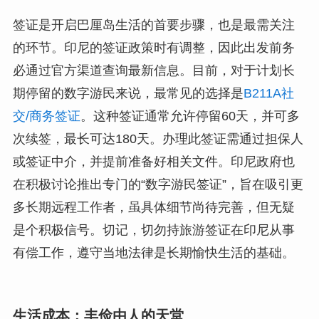
签证是开启巴厘岛生活的首要步骤，也是最需关注
的环节。印尼的签证政策时有调整，因此出发前务
必通过官方渠道查询最新信息。目前，对于计划长
期停留的数字游民来说，最常见的选择是
B211A社
交/商务签证
。这种签证通常允许停留60天，并可多
次续签，最长可达180天。办理此签证需通过担保人
或签证中介，并提前准备好相关文件。印尼政府也
在积极讨论推出专门的“数字游民签证”，旨在吸引更
多长期远程工作者，虽具体细节尚待完善，但无疑
是个积极信号。切记，切勿持旅游签证在印尼从事
有偿工作，遵守当地法律是长期愉快生活的基础。
生活成本：丰俭由人的天堂