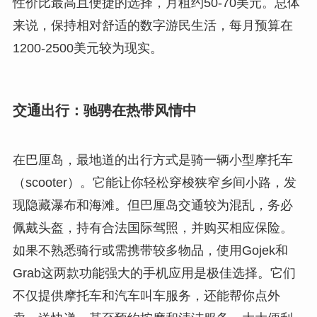
性价比最高且便捷的选择，月租约50-70美元。总体
来说，保持相对舒适的数字游民生活，每月预算在
1200-2500美元较为现实。
交通出行：驰骋在热带风情中
在巴厘岛，最地道的出行方式是骑一辆小型摩托车
（scooter）。它能让你轻松穿梭狭窄乡间小路，发
现隐藏瀑布和海滩。但巴厘岛交通较为混乱，务必
佩戴头盔，持有合法国际驾照，并购买相应保险。
如果不熟悉骑行或需携带较多物品，使用Gojek和
Grab这两款功能强大的手机应用是极佳选择。它们
不仅提供摩托车和汽车叫车服务，还能帮你点外