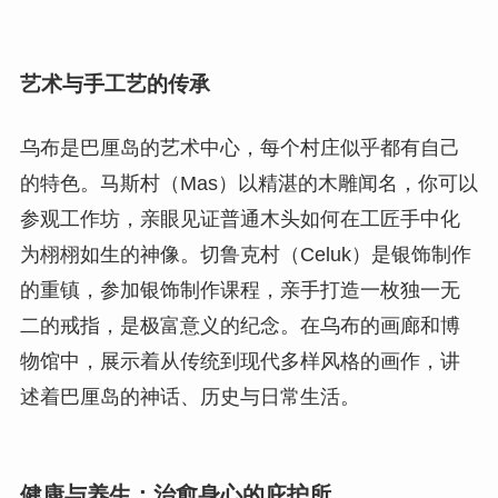
艺术与手工艺的传承
乌布是巴厘岛的艺术中心，每个村庄似乎都有自己
的特色。马斯村（Mas）以精湛的木雕闻名，你可以
参观工作坊，亲眼见证普通木头如何在工匠手中化
为栩栩如生的神像。切鲁克村（Celuk）是银饰制作
的重镇，参加银饰制作课程，亲手打造一枚独一无
二的戒指，是极富意义的纪念。在乌布的画廊和博
物馆中，展示着从传统到现代多样风格的画作，讲
述着巴厘岛的神话、历史与日常生活。
健康与养生：治愈身心的庇护所