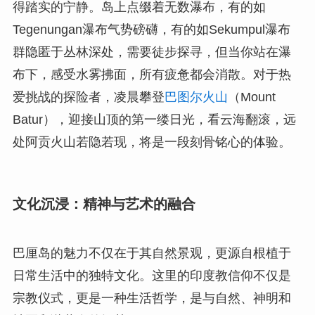
得踏实的宁静。岛上点缀着无数瀑布，有的如
Tegenungan瀑布气势磅礴，有的如Sekumpul瀑布
群隐匿于丛林深处，需要徒步探寻，但当你站在瀑
布下，感受水雾拂面，所有疲惫都会消散。对于热
爱挑战的探险者，凌晨攀登
巴图尔火山
（Mount
Batur），迎接山顶的第一缕日光，看云海翻滚，远
处阿贡火山若隐若现，将是一段刻骨铭心的体验。
文化沉浸：精神与艺术的融合
巴厘岛的魅力不仅在于其自然景观，更源自根植于
日常生活中的独特文化。这里的印度教信仰不仅是
宗教仪式，更是一种生活哲学，是与自然、神明和