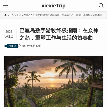
xiexieTrip
ホーム
亚洲
巴厘岛
巴厘岛数字游牧终极指南：在众神之岛，重塑工作与生活的协奏曲
巴厘岛数字游牧终极指南：在众神
2026
5/12
之岛，重塑工作与生活的协奏曲
2026年5月12日
巴厘岛