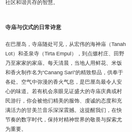
社区和谐共存的智慧。
寺庙与仪式的日常诗意
在巴厘岛，寺庙随处可见，从宏伟的海神庙（Tanah
Lot）和圣泉寺（Tirta Empul），到点缀村庄、田野
乃至家家的家庙。每天清晨，当地人用鲜花、米饭
和香火制作名为“Canang Sari”的精致祭品，供奉于
各处。空气中弥漫的香火气息，是巴厘岛最令人安
心的味道。若有机会亲眼见证盛大的寺庙庆典或村
民游行，你会被他们精美的服饰、虔诚的态度和充
满活力的甘美兰音乐深深震撼。这提醒我们，在快
节奏的数字时代，保持对精神世界的敬畏与探索尤
为重要。