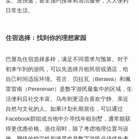
卖、送快递，甚至预约按摩和清洁服务，大大便利
日常生活。
住宿选择：找到你的理想家园
巴厘岛住宿选择多样，满足不同需求与预算。对于
初来乍到的游民，可以先选择月租民宿或酒店，给
自己时间适应环境。苍古、贝拉瓦（Berawa）和佩
雷雷南（Pererenan）是数字游民最集中的区域，生
活便利且社交丰富。乌布则更适合喜欢宁静、亲近
自然与文化的人。如果计划长期居住，可以通过
Facebook群组或当地中介寻找年租别墅，通常能获
得更优惠价格。选住宿时，除了考虑地理位置与设
施，网络的稳定性和速度也是数字游民必须优先考