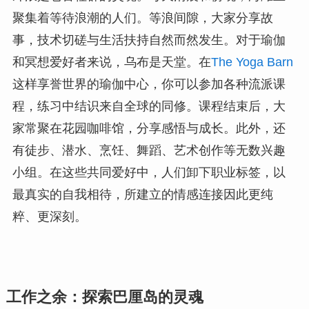
聚集着等待浪潮的人们。等浪间隙，大家分享故
事，技术切磋与生活扶持自然而然发生。对于瑜伽
和冥想爱好者来说，乌布是天堂。在
The Yoga Barn
这样享誉世界的瑜伽中心，你可以参加各种流派课
程，练习中结识来自全球的同修。课程结束后，大
家常聚在花园咖啡馆，分享感悟与成长。此外，还
有徒步、潜水、烹饪、舞蹈、艺术创作等无数兴趣
小组。在这些共同爱好中，人们卸下职业标签，以
最真实的自我相待，所建立的情感连接因此更纯
粹、更深刻。
工作之余：探索巴厘岛的灵魂