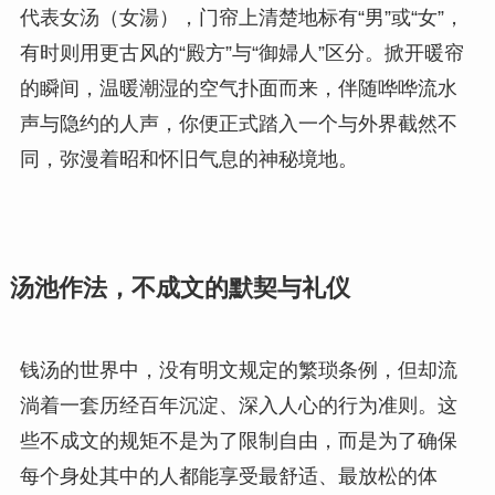
代表女汤（女湯），门帘上清楚地标有“男”或“女”，
有时则用更古风的“殿方”与“御婦人”区分。掀开暖帘
的瞬间，温暖潮湿的空气扑面而来，伴随哗哗流水
声与隐约的人声，你便正式踏入一个与外界截然不
同，弥漫着昭和怀旧气息的神秘境地。
汤池作法，不成文的默契与礼仪
钱汤的世界中，没有明文规定的繁琐条例，但却流
淌着一套历经百年沉淀、深入人心的行为准则。这
些不成文的规矩不是为了限制自由，而是为了确保
每个身处其中的人都能享受最舒适、最放松的体