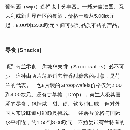
葡萄酒（wijn）选择也十分丰富。一瓶来自法国、意
大利或新世界产区的餐酒，价格一般从5.00欧元
起，8.00到12.00欧元区间可买到品质不错的产品。
零食 (Snacks)
谈到荷兰零食，焦糖华夫饼（Stroopwafels）必不可
少。这种由两片薄脆饼夹着香甜糖浆的甜点，是荷
兰的代表。一包8片装的Stroopwafels价格仅为2.00
到4.00欧元。还有甘草糖（Drop），荷兰人极其喜
爱的零食，包括咸、甜、硬、软多种口味，但对外
国人来说味道可能颇具挑战。一袋薯片价格与国际
水平相近，约1.50到3.00欧元，不妨尝试荷兰特有的