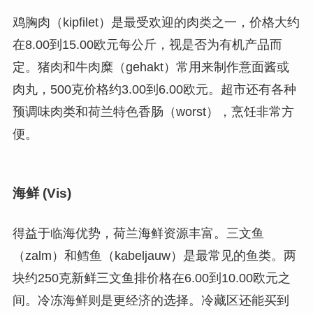
鸡胸肉（kipfilet）是最受欢迎的肉类之一，价格大约
在8.00到15.00欧元每公斤，视是否为有机产品而
定。猪肉和牛肉糜（gehakt）常用来制作意面酱或
肉丸，500克价格约3.00到6.00欧元。超市还有各种
预调味肉类和荷兰特色香肠（worst），烹饪非常方
便。
海鲜 (Vis)
得益于临海优势，荷兰海鲜资源丰富。三文鱼
（zalm）和鳕鱼（kabeljauw）是最常见的鱼类。两
块约250克新鲜三文鱼排价格在6.00到10.00欧元之
间。冷冻海鲜则是更经济的选择。冷藏区还能买到