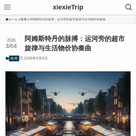
xiexieTrip
ホーム
欧洲
阿姆斯特丹的脉搏：运河旁的超市旋律与生活物价协奏曲
阿姆斯特丹的脉搏：运河旁的超市
2026
3/04
旋律与生活物价协奏曲
2026年3月4日
欧洲