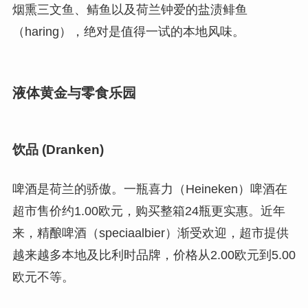
烟熏三文鱼、鲭鱼以及荷兰钟爱的盐渍鲱鱼
（haring），绝对是值得一试的本地风味。
液体黄金与零食乐园
饮品 (Dranken)
啤酒是荷兰的骄傲。一瓶喜力（Heineken）啤酒在
超市售价约1.00欧元，购买整箱24瓶更实惠。近年
来，精酿啤酒（speciaalbier）渐受欢迎，超市提供
越来越多本地及比利时品牌，价格从2.00欧元到5.00
欧元不等。