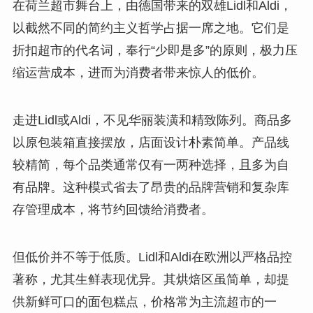
在荷兰超市舞台上，由德国带来的双雄Lidl和Aldi，
以截然不同的简约主义哲学占据一席之地。它们是
折扣超市的代名词，奉行“少即是多”的原则，极力压
缩运营成本，进而为消费者带来惊人的低价。
走进Lidl或Aldi，不见华丽装潢和精致陈列。商品多
以原包装箱直接摆放，店面设计朴素简单。产品线
较精简，每个品类通常仅有一两种选择，且多为自
有品牌。这种模式省去了昂贵的品牌营销和复杂库
存管理成本，将节约回馈给消费者。
但低价并不等于低质。Lidl和Aldi在欧洲以严格品控
著称，尤其生鲜表现优异。其烘焙区虽简单，却提
供新鲜可口的面包糕点，价格常为主流超市的一