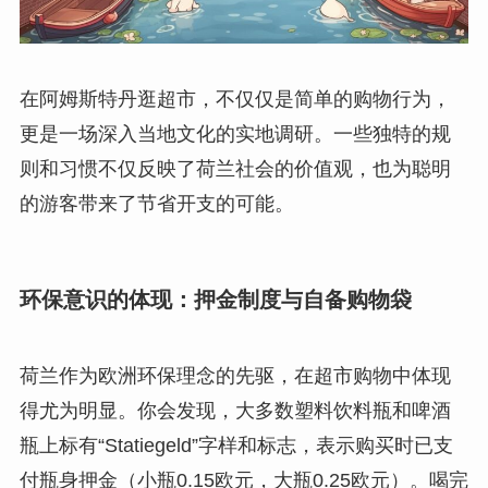
在阿姆斯特丹逛超市，不仅仅是简单的购物行为，
更是一场深入当地文化的实地调研。一些独特的规
则和习惯不仅反映了荷兰社会的价值观，也为聪明
的游客带来了节省开支的可能。
环保意识的体现：押金制度与自备购物袋
荷兰作为欧洲环保理念的先驱，在超市购物中体现
得尤为明显。你会发现，大多数塑料饮料瓶和啤酒
瓶上标有“Statiegeld”字样和标志，表示购买时已支
付瓶身押金（小瓶0.15欧元，大瓶0.25欧元）。喝完