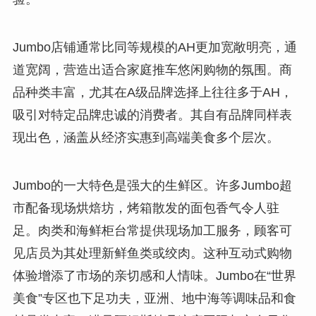
Jumbo店铺通常比同等规模的AH更加宽敞明亮，通
道宽阔，营造出适合家庭推车悠闲购物的氛围。商
品种类丰富，尤其在A级品牌选择上往往多于AH，
吸引对特定品牌忠诚的消费者。其自有品牌同样表
现出色，涵盖从经济实惠到高端美食多个层次。
Jumbo的一大特色是强大的生鲜区。许多Jumbo超
市配备现场烘焙坊，烤箱散发的面包香气令人驻
足。肉类和海鲜柜台常提供现场加工服务，顾客可
见店员为其处理新鲜鱼类或绞肉。这种互动式购物
体验增添了市场的亲切感和人情味。Jumbo在“世界
美食”专区也下足功夫，亚洲、地中海等调味品和食