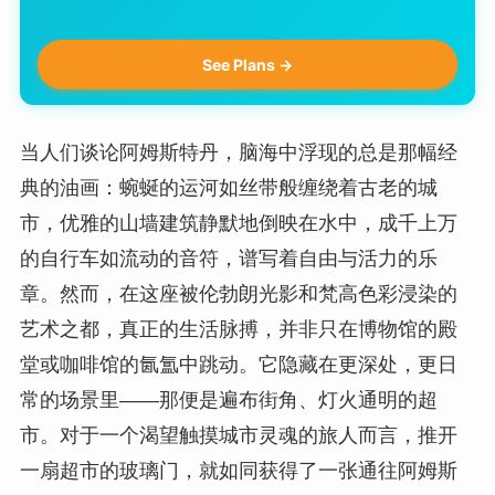
See Plans →
当人们谈论阿姆斯特丹，脑海中浮现的总是那幅经
典的油画：蜿蜒的运河如丝带般缠绕着古老的城
市，优雅的山墙建筑静默地倒映在水中，成千上万
的自行车如流动的音符，谱写着自由与活力的乐
章。然而，在这座被伦勃朗光影和梵高色彩浸染的
艺术之都，真正的生活脉搏，并非只在博物馆的殿
堂或咖啡馆的氤氲中跳动。它隐藏在更深处，更日
常的场景里——那便是遍布街角、灯火通明的超
市。对于一个渴望触摸城市灵魂的旅人而言，推开
一扇超市的玻璃门，就如同获得了一张通往阿姆斯