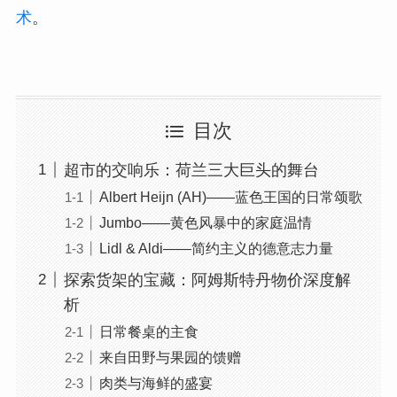
术
。
目次
超市的交响乐：荷兰三大巨头的舞台
Albert Heijn (AH)——蓝色王国的日常颂歌
Jumbo——黄色风暴中的家庭温情
Lidl & Aldi——简约主义的德意志力量
探索货架的宝藏：阿姆斯特丹物价深度解
析
日常餐桌的主食
来自田野与果园的馈赠
肉类与海鲜的盛宴