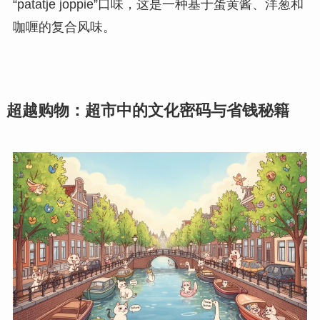
“patatje joppie”口味，这是一种基于蛋黄酱、洋葱和
咖喱的复合风味。
超越购物：超市中的文化密码与省钱秘籍