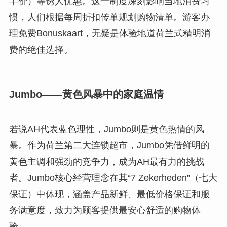
半价）等诱人优惠。这一制度深刻影响当地消费习
惯，人们根据每周折扣传单规划购物清单。游客办
理免费Bonuskaart，无疑是体验地道荷兰式精明消
费的绝佳选择。
Jumbo——黄色风暴中的家庭温情
若说AH代表蓝色理性，Jumbo则是黄色热情的风
暴。作为荷兰第二大连锁超市，Jumbo凭借鲜明的
黄色主调和强劲的竞争力，成为AH最有力的挑战
者。Jumbo核心经营理念在其“7 Zekerheden”（七大
保证）中体现，涵盖产品新鲜、最低价格保证和服
务满意度，致力为顾客提供最安心舒适的购物体
验。