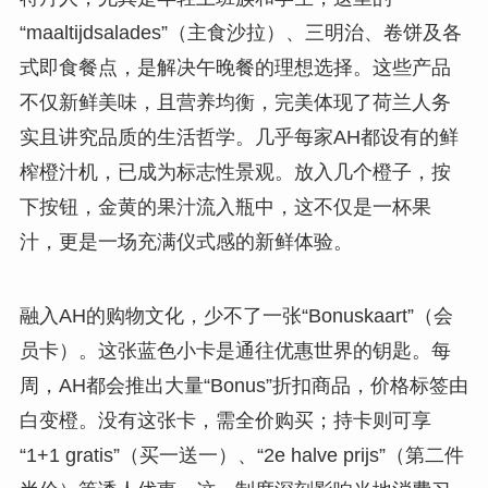
“maaltijdsalades”（主食沙拉）、三明治、卷饼及各
式即食餐点，是解决午晚餐的理想选择。这些产品
不仅新鲜美味，且营养均衡，完美体现了荷兰人务
实且讲究品质的生活哲学。几乎每家AH都设有的鲜
榨橙汁机，已成为标志性景观。放入几个橙子，按
下按钮，金黄的果汁流入瓶中，这不仅是一杯果
汁，更是一场充满仪式感的新鲜体验。
融入AH的购物文化，少不了一张“Bonuskaart”（会
员卡）。这张蓝色小卡是通往优惠世界的钥匙。每
周，AH都会推出大量“Bonus”折扣商品，价格标签由
白变橙。没有这张卡，需全价购买；持卡则可享
“1+1 gratis”（买一送一）、“2e halve prijs”（第二件