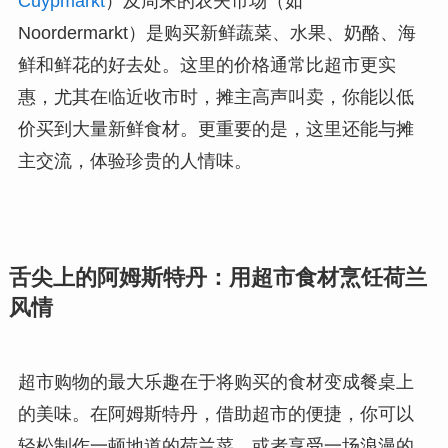
Cuypmarkt
）及周末的农夫市场（如
Noordermarkt）是购买新鲜蔬菜、水果、奶酪、海
鲜和鲜花的好去处。这里的价格通常比超市更实
惠，尤其在临近收市时，摊主高声叫卖，你能以低
价买到大量新鲜食材。更重要的是，这里还能与摊
主交流，体验珍贵的人情味。
舌尖上的阿姆斯特丹：用超市食材烹饪荷兰
风情
超市购物的最大乐趣在于将购买的食材变成餐桌上
的美味。在阿姆斯特丹，借助超市的便捷，你可以
轻松制作一顿地道的荷兰菜，或者享受一场浪漫的