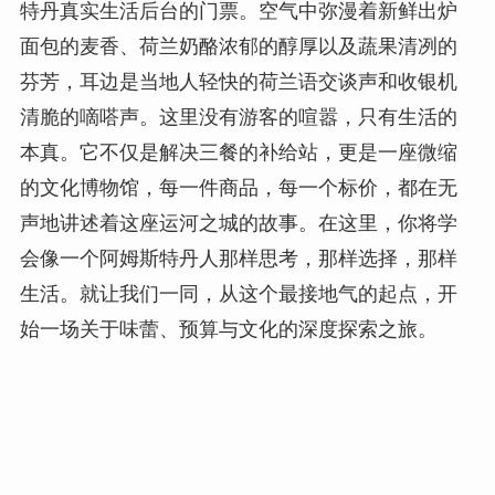
特丹真实生活后台的门票。空气中弥漫着新鲜出炉
面包的麦香、荷兰奶酪浓郁的醇厚以及蔬果清冽的
芬芳，耳边是当地人轻快的荷兰语交谈声和收银机
清脆的嘀嗒声。这里没有游客的喧嚣，只有生活的
本真。它不仅是解决三餐的补给站，更是一座微缩
的文化博物馆，每一件商品，每一个标价，都在无
声地讲述着这座运河之城的故事。在这里，你将学
会像一个阿姆斯特丹人那样思考，那样选择，那样
生活。就让我们一同，从这个最接地气的起点，开
始一场关于味蕾、预算与文化的深度探索之旅。