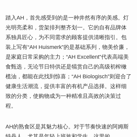
踏入AH，首先感受到的是一种井然有序的美感。灯
光明亮柔和，货架排列整齐划一。它的自有品牌体
系独具匠心，为不同需求的顾客提供清晰指引。包
装上写有“AH Huismerk”的是基础系列，物美价廉，
是家庭日常采购的主力；“AH Excellent”代表高端美
食甄选，无论节日特供还是犒赏自己的高级初榨橄
榄油，都能在此找到惊喜；“AH Biologisch”则迎合了
健康生活潮流，提供丰富的有机产品选择。这样细
致的分类，使购物成为一种精准且高效的决策过
程。
AH的熟食区是其魅力核心。对于节奏快速的阿姆斯
特丹人，尤其是年轻上班族和学生，这里的