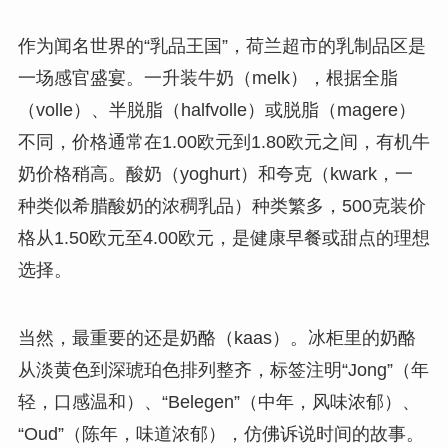
作为闻名世界的“乳品王国”，荷兰超市的乳制品区是
一场感官盛宴。一升装牛奶（melk），根据全脂
（volle）、半脱脂（halfvolle）或脱脂（magere）
不同，价格通常在1.00欧元到1.80欧元之间，有机牛
奶价格稍高。酸奶（yoghurt）和夸克（kwark，一
种类似希腊酸奶的浓稠乳品）种类繁多，500克装价
格从1.50欧元至4.00欧元，是健康早餐或甜点的理想
选择。
当然，最重要的还是奶酪（kaas）。冰柜里的奶酪
从淡黄色到深琥珀色排列整齐，标签注明“Jong”（年
轻，口感温和）、“Belegen”（中年，风味浓郁）、
“Oud”（陈年，味道浓郁），仿佛诉说时间的故事。