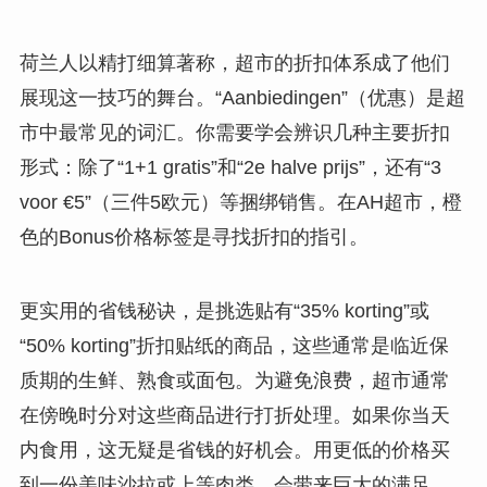
荷兰人以精打细算著称，超市的折扣体系成了他们
展现这一技巧的舞台。“Aanbiedingen”（优惠）是超
市中最常见的词汇。你需要学会辨识几种主要折扣
形式：除了“1+1 gratis”和“2e halve prijs”，还有“3
voor €5”（三件5欧元）等捆绑销售。在AH超市，橙
色的Bonus价格标签是寻找折扣的指引。
更实用的省钱秘诀，是挑选贴有“35% korting”或
“50% korting”折扣贴纸的商品，这些通常是临近保
质期的生鲜、熟食或面包。为避免浪费，超市通常
在傍晚时分对这些商品进行打折处理。如果你当天
内食用，这无疑是省钱的好机会。用更低的价格买
到一份美味沙拉或上等肉类，会带来巨大的满足