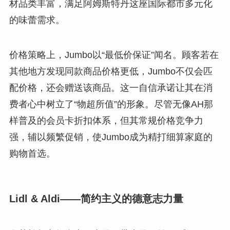
材品类丰富，满足阿姆斯特丹这座国际都市多元化
的味蕾需求。
价格策略上，Jumbo以“最低价保证”闻名。顾客若在
其他地方发现同款商品价格更低，Jumbo不仅会匹
配价格，还会赠送该商品。这一自信承诺让其在消
费者心中树立了“物超所值”的形象。尽管无像AH那
样普及的会员卡折扣体系，但其常规价格竞争力
强，辅以频繁促销，使Jumbo成为精打细算家庭的
购物首选。
Lidl & Aldi——简约主义的德意志力量