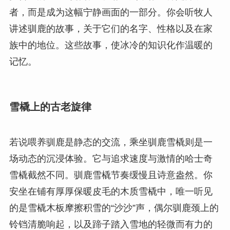
者，而是成为这幅宁静画面的一部分。你会听牧人
讲述驯鹿的故事，关于它们的名字、性格以及在家
族中的地位。这些故事，使冰冷的知识化作温暖的
记忆。
雪橇上的古老旋律
若说喂养驯鹿是静态的交流，乘坐驯鹿雪橇则是一
场动态的沉浸体验。它与追求速度与激情的哈士奇
雪橇截然不同。驯鹿雪橇节奏缓慢且诗意盎然。你
安坐在铺有厚厚保暖皮毛的木质雪橇中，唯一听见
的是雪橇木板摩擦积雪的“沙沙”声，偶尔驯鹿颈上的
铃铛清脆响起，以及蹄子踏入雪地的轻微而有力的