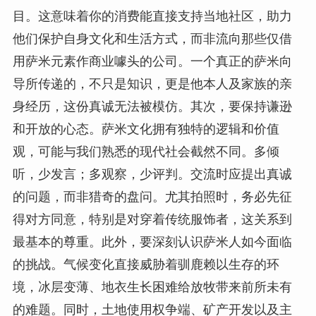
目。这意味着你的消费能直接支持当地社区，助力
他们保护自身文化和生活方式，而非流向那些仅借
用萨米元素作商业噱头的公司。一个真正的萨米向
导所传递的，不只是知识，更是他本人及家族的亲
身经历，这份真诚无法被模仿。其次，要保持谦逊
和开放的心态。萨米文化拥有独特的逻辑和价值
观，可能与我们熟悉的现代社会截然不同。多倾
听，少发言；多观察，少评判。交流时应提出真诚
的问题，而非猎奇的盘问。尤其拍照时，务必先征
得对方同意，特别是对穿着传统服饰者，这关系到
最基本的尊重。此外，要深刻认识萨米人如今面临
的挑战。气候变化直接威胁着驯鹿赖以生存的环
境，冰层变薄、地衣生长困难给放牧带来前所未有
的难题。同时，土地使用权争端、矿产开发以及主