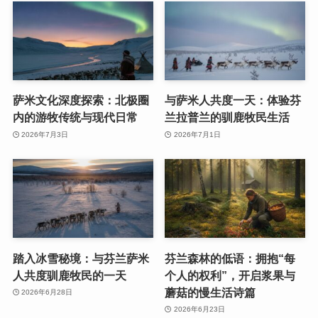
萨米文化深度探索：北极圈
与萨米人共度一天：体验芬
内的游牧传统与现代日常
兰拉普兰的驯鹿牧民生活
2026年7月3日
2026年7月1日
踏入冰雪秘境：与芬兰萨米
芬兰森林的低语：拥抱“每
人共度驯鹿牧民的一天
个人的权利”，开启浆果与
蘑菇的慢生活诗篇
2026年6月28日
2026年6月23日