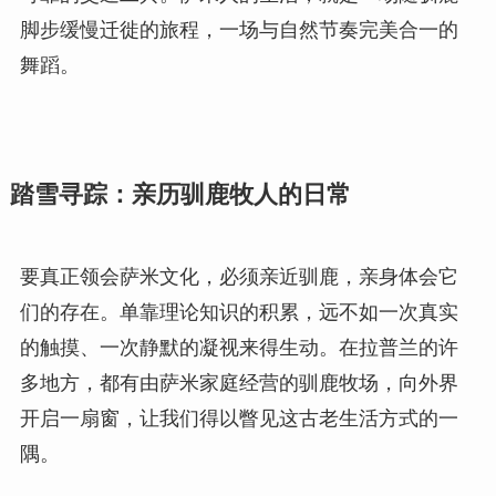
脚步缓慢迁徙的旅程，一场与自然节奏完美合一的
舞蹈。
踏雪寻踪：亲历驯鹿牧人的日常
要真正领会萨米文化，必须亲近驯鹿，亲身体会它
们的存在。单靠理论知识的积累，远不如一次真实
的触摸、一次静默的凝视来得生动。在拉普兰的许
多地方，都有由萨米家庭经营的驯鹿牧场，向外界
开启一扇窗，让我们得以瞥见这古老生活方式的一
隅。