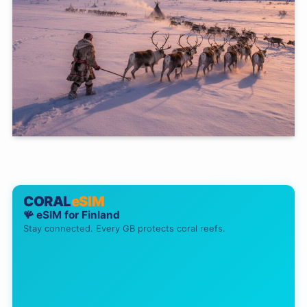
CORAL
eSIM
🪸 eSIM for
Finland
Stay connected. Every GB protects coral reefs.