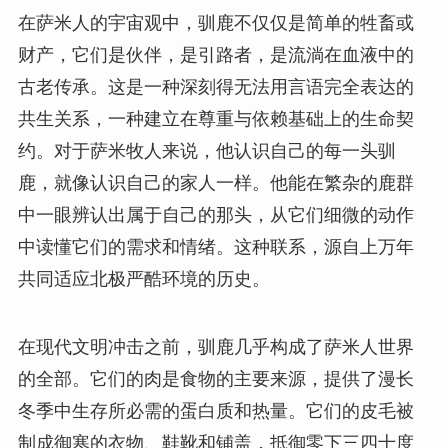
在萨米人的宇宙观中，驯鹿不仅仅是简单的牲畜或
财产，它们是伙伴，是引路者，是流淌在血液中的
古老传承。这是一种深刻得无法用言语完全表达的
共生关系，一种建立在尊重与依赖基础上的生命契
约。对于萨米牧人来说，他认识自己的每一头驯
鹿，就像认识自己的家人一样。他能在繁杂的鹿群
中一眼辨认出属于自己的那头，从它们细微的动作
中读懂它们的需求和情绪。这种联系，源自上万年
共同适应北极严酷环境的历史。
在现代文明冲击之前，驯鹿几乎构成了萨米人世界
的全部。它们的肉是食物的主要来源，提供了漫长
冬季中生存所必需的蛋白质和热量。它们的皮毛被
制成御寒的衣物、鞋靴和铺盖，抵御零下三四十度