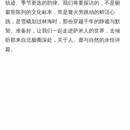
轨迹、季节更迭的韵律。我们将要探访的，不是橱
窗里陈列的文化标本，而是篝火旁跳动的鲜活心
跳，是雪橇划过林海时，那份穿越千年的静谧与默
契。准备好，让我们一起走进萨米人的世界，去倾
听那来自北极圈深处，关于人、鹿与自然的永恒诗
篇。