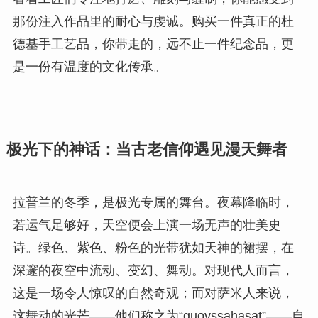
那份注入作品里的耐心与虔诚。购买一件真正的杜
德基手工艺品，你带走的，远不止一件纪念品，更
是一份有温度的文化传承。
极光下的神话：当古老信仰遇见漫天舞者
拉普兰的冬季，是极光专属的舞台。夜幕降临时，
若运气足够好，天空便会上演一场无声的壮美史
诗。绿色、紫色、粉色的光带犹如天神的裙摆，在
深邃的夜空中流动、变幻、舞动。对现代人而言，
这是一场令人惊叹的自然奇观；而对萨米人来说，
这舞动的光芒——他们称之为“guovssahasat”——自