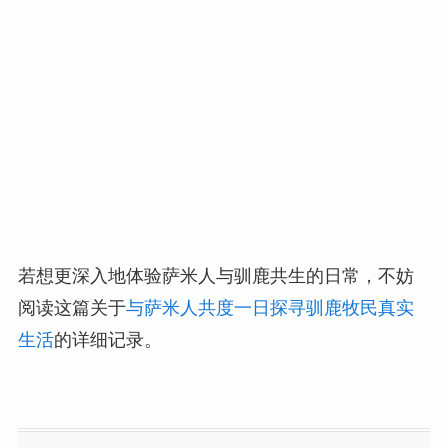
若想更深入地体验萨米人与驯鹿共生的日常，不妨
阅读这篇关于
与萨米人共度一日探寻驯鹿牧民真实
生活
的详细记录。