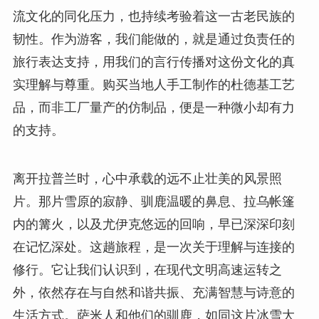
流文化的同化压力，也持续考验着这一古老民族的
韧性。作为游客，我们能做的，就是通过负责任的
旅行表达支持，用我们的言行传播对这份文化的真
实理解与尊重。购买当地人手工制作的杜德基工艺
品，而非工厂量产的仿制品，便是一种微小却有力
的支持。
离开拉普兰时，心中承载的远不止壮美的风景照
片。那片雪原的寂静、驯鹿温暖的鼻息、拉乌帐篷
内的篝火，以及尤伊克悠远的回响，早已深深印刻
在记忆深处。这趟旅程，是一次关于理解与连接的
修行。它让我们认识到，在现代文明高速运转之
外，依然存在与自然和谐共振、充满智慧与诗意的
生活方式。萨米人和他们的驯鹿，如同这片冰雪大