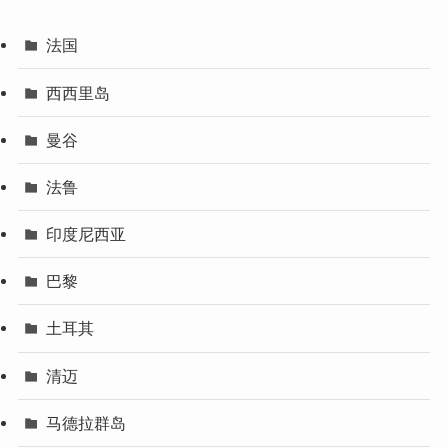
法国
西西里岛
曼谷
法鲁
印度尼西亚
巴黎
土耳其
清迈
马德拉群岛