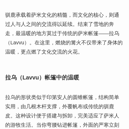
驯鹿承载着萨米文化的精髓，而文化的核心，则通
过人与人之间的交流得以延续。结束了雪地的奔
走，最温暖的地方莫过于传统的萨米帐篷——拉乌
（Lavvu）。在这里，燃烧的篝火不仅带来了身体的
温暖，更点燃了文化交流的火花。
拉乌（Lavvu）帐篷中的温暖
拉乌的形状类似于印第安人的圆锥帐篷，结构简单
实用，由几根木杆支撑，外覆帆布或传统的驯鹿
皮。这种设计便于搭建与拆卸，完美适应了萨米人
的游牧生活。当你弯腰钻进帐篷，外面的严寒立刻