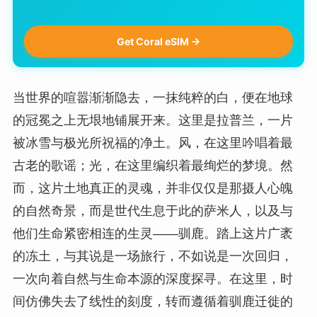
Get Coral eSIM →
当世界的喧嚣渐渐隐去，一抹纯粹的白，便在地球
的冠冕之上无垠地铺展开来。这里是拉普兰，一片
被冰雪与极光所祝福的净土。风，在这里吟唱着最
古老的歌谣；光，在这里编织着最绚烂的梦境。然
而，这片土地真正的灵魂，并非仅仅是那摄人心魄
的自然奇景，而是世代生息于此的萨米人，以及与
他们生命紧密相连的生灵——驯鹿。踏上这片广袤
的冻土，与其说是一场旅行，不如说是一次回归，
一次向着自然与生命本源的深度探寻。在这里，时
间仿佛失去了线性的刻度，转而遵循着驯鹿迁徙的