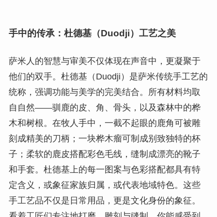
手中的传承：杜德基（Duodji）工艺之美
萨米人的智慧与审美不仅体现在声音中，更凝聚于
他们的双手。杜德基（Duodji）是萨米传统手工艺的
统称，强调功能与美学的完美结合。所有材料均取
自自然——驯鹿的皮、角、骨头，以及森林中的桦
木和树根。在牧人手中，一截不起眼的鹿角可被雕
刻成精美的刀柄；一块桦木瘤可制成别致独特的杯
子；柔软的鹿皮搭配彩色毛线，缝制成漂亮的靴子
和手套。杜德基上的每一图案与色彩搭配都具有特
定含义，或象征家族归属，或代表地域特色。这些
手工艺品不仅是日常用品，更是文化身份的象征。
看着工匠们专注地打磨、雕刻与缝制，你能感受到