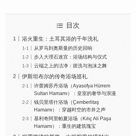
目次
浴火重生：土耳其浴的千年洗礼
从罗马到奥斯曼的历史回响
步入大理石迷宫：浴场结构与仪式
云端之上的洁净：搓洗与泡沫之舞
伊斯坦布尔的传奇浴场巡礼
许蕾姆苏丹浴场（Ayasofya Hürrem
Sultan Hamamı）：皇室的奢华与浪漫
钱贝里塔什浴场（Çemberlitaş
Hamamı）：穿越时空的市井之声
基利奇阿里帕夏浴场（Kılıç Ali Paşa
Hamamı）：重生的建筑瑰宝