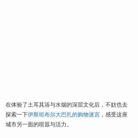
在体验了土耳其浴与水烟的深层文化后，不妨也去
探索一下
伊斯坦布尔大巴扎的购物迷宫
，感受这座
城市另一面的喧嚣与活力。