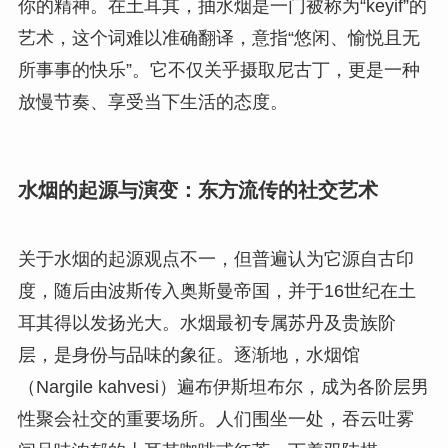
你的精神。在土耳其，抽水烟是一门被称为“keyif”的
艺术，这个词难以准确翻译，意指“悠闲、愉悦且无
所事事的快乐”。它不仅关乎摄取尼古丁，更是一种
放慢节奏、享受当下生活的态度。
水烟的起源与演变：东方流传的社交艺术
关于水烟的起源观点不一，但普遍认为它源自古印
度，随后由波斯传入奥斯曼帝国，并于16世纪在土
耳其得以发扬光大。水烟最初专属苏丹及贵族阶
层，是身份与品味的象征。逐渐地，水烟馆
（Nargile kahvesi）遍布伊斯坦布尔，成为各阶层男
性聚会社交的重要场所。人们围坐一处，吞云吐雾