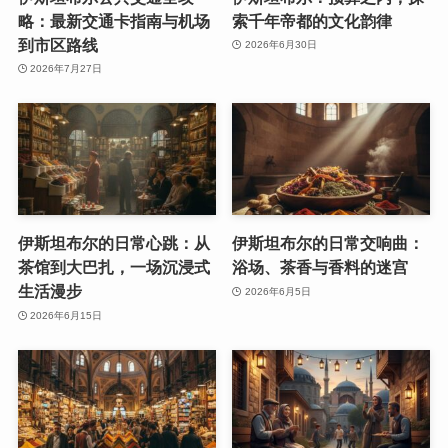
略：最新交通卡指南与机场
索千年帝都的文化韵律
到市区路线
2026年6月30日
2026年7月27日
伊斯坦布尔的日常心跳：从
伊斯坦布尔的日常交响曲：
茶馆到大巴扎，一场沉浸式
浴场、茶香与香料的迷宫
生活漫步
2026年6月5日
2026年6月15日