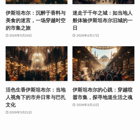
伊斯坦布尔：沉醉于香料与
迷走于千年之城：如当地人
美食的迷宫，一场穿越时空
般体验伊斯坦布尔旧城的一
的市集之旅
日
2026年5月24日
2026年4月17日
活色生香伊斯坦布尔：当地
伊斯坦布尔的心跳：穿越喧
人视角下的市井日常与巴扎
嚣市集，探寻地道生活之魂
文化
2026年3月12日
2026年3月21日