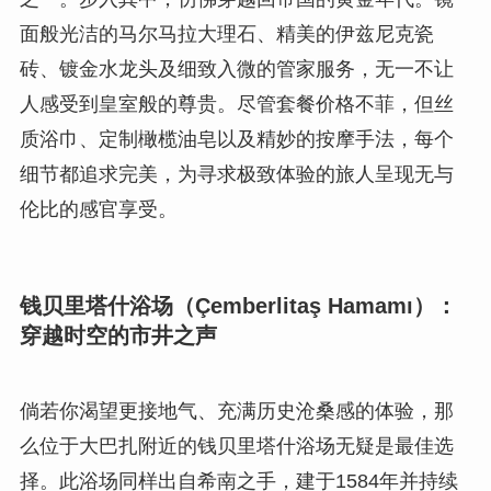
面般光洁的马尔马拉大理石、精美的伊兹尼克瓷
砖、镀金水龙头及细致入微的管家服务，无一不让
人感受到皇室般的尊贵。尽管套餐价格不菲，但丝
质浴巾、定制橄榄油皂以及精妙的按摩手法，每个
细节都追求完美，为寻求极致体验的旅人呈现无与
伦比的感官享受。
钱贝里塔什浴场（Çemberlitaş Hamamı）：
穿越时空的市井之声
倘若你渴望更接地气、充满历史沧桑感的体验，那
么位于大巴扎附近的钱贝里塔什浴场无疑是最佳选
择。此浴场同样出自希南之手，建于1584年并持续