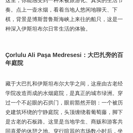
这里，你能感受到一种未被旅游化、真实的生活节
奏。点上一壶水烟，看着当地人悠闲地聊天、下
棋，背景是博斯普鲁斯海峡上来往的船只，这是一
种深入伊斯坦布尔日常生活的体验。
Çorlulu Ali Paşa Medresesi：大巴扎旁的百
年庭院
藏于大巴扎和伊斯坦布尔大学之间，这座由古老经
学院改造而成的水烟庭院，是真正的城市绿洲。穿
过一个不起眼的石拱门，眼前豁然开朗：一个被历
史建筑环绕的宁静庭院，头顶缠绕着葡萄藤，脚下
是古老的石板路。这里是当地学生、商贩和游客共
同喜爱的休憩之地。穿行喧嚣的市场数小时后，坐