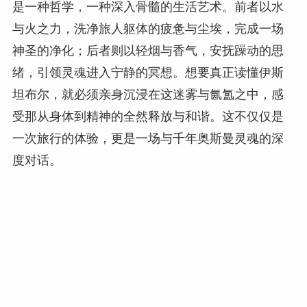
是一种哲学，一种深入骨髓的生活艺术。前者以水
与火之力，洗净旅人躯体的疲惫与尘埃，完成一场
神圣的净化；后者则以轻烟与香气，安抚躁动的思
绪，引领灵魂进入宁静的冥想。想要真正读懂伊斯
坦布尔，就必须亲身沉浸在这迷雾与氤氲之中，感
受那从身体到精神的全然释放与和谐。这不仅仅是
一次旅行的体验，更是一场与千年奥斯曼灵魂的深
度对话。