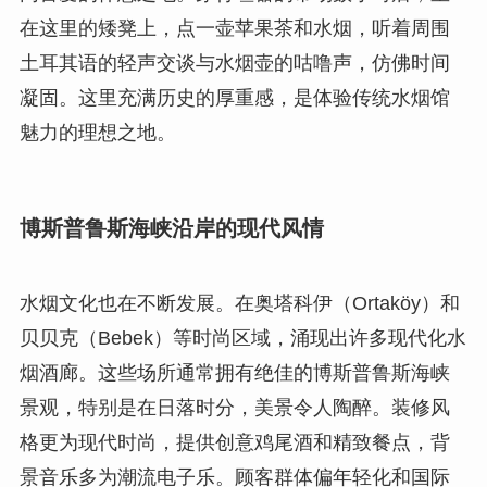
在这里的矮凳上，点一壶苹果茶和水烟，听着周围
土耳其语的轻声交谈与水烟壶的咕噜声，仿佛时间
凝固。这里充满历史的厚重感，是体验传统水烟馆
魅力的理想之地。
博斯普鲁斯海峡沿岸的现代风情
水烟文化也在不断发展。在奥塔科伊（Ortaköy）和
贝贝克（Bebek）等时尚区域，涌现出许多现代化水
烟酒廊。这些场所通常拥有绝佳的博斯普鲁斯海峡
景观，特别是在日落时分，美景令人陶醉。装修风
格更为现代时尚，提供创意鸡尾酒和精致餐点，背
景音乐多为潮流电子乐。顾客群体偏年轻化和国际