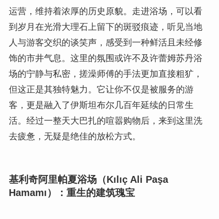
运营，维持着浓厚的历史原貌。走进浴场，可以看
到岁月在光滑大理石上留下的斑驳痕迹，听见当地
人与游客交织的谈笑声，感受到一种鲜活且未经修
饰的市井气息。这里的氛围或许不及许蕾姆苏丹浴
场的宁静与私密，搓澡师傅的手法更加直接粗犷，
但这正是其独特魅力。它让你不仅是被服务的游
客，更是融入了伊斯坦布尔几百年延续的日常生
活。经过一整天大巴扎的喧嚣购物后，来到这里洗
去疲惫，无疑是绝佳的放松方式。
基利奇阿里帕夏浴场（Kılıç Ali Paşa
Hamamı）：重生的建筑瑰宝