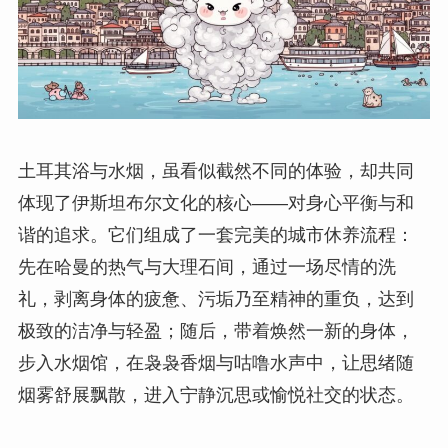
土耳其浴与水烟，虽看似截然不同的体验，却共同
体现了伊斯坦布尔文化的核心——对身心平衡与和
谐的追求。它们组成了一套完美的城市休养流程：
先在哈曼的热气与大理石间，通过一场尽情的洗
礼，剥离身体的疲惫、污垢乃至精神的重负，达到
极致的洁净与轻盈；随后，带着焕然一新的身体，
步入水烟馆，在袅袅香烟与咕噜水声中，让思绪随
烟雾舒展飘散，进入宁静沉思或愉悦社交的状态。