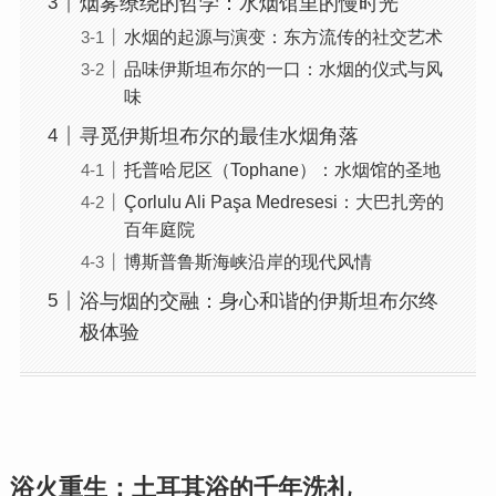
烟雾缭绕的哲学：水烟馆里的慢时光
水烟的起源与演变：东方流传的社交艺术
品味伊斯坦布尔的一口：水烟的仪式与风
味
寻觅伊斯坦布尔的最佳水烟角落
托普哈尼区（Tophane）：水烟馆的圣地
Çorlulu Ali Paşa Medresesi：大巴扎旁的
百年庭院
博斯普鲁斯海峡沿岸的现代风情
浴与烟的交融：身心和谐的伊斯坦布尔终
极体验
浴火重生：土耳其浴的千年洗礼