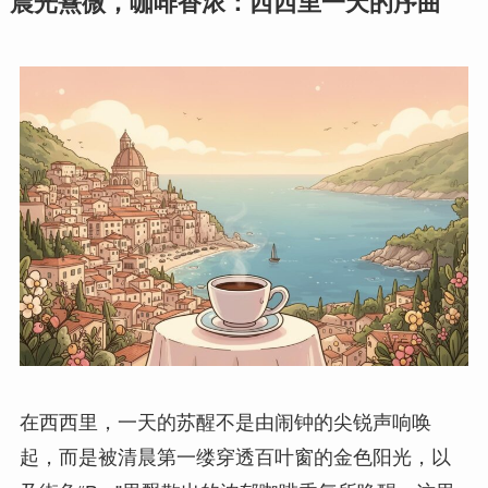
晨光熹微，咖啡香浓：西西里一天的序曲
在西西里，一天的苏醒不是由闹钟的尖锐声响唤
起，而是被清晨第一缕穿透百叶窗的金色阳光，以