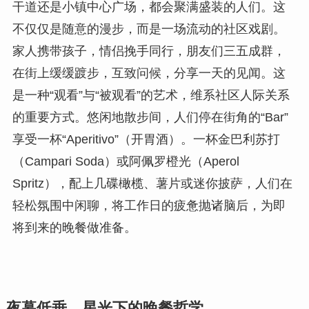
干道还是小镇中心广场，都会聚满盛装的人们。这
不仅仅是随意的漫步，而是一场流动的社区戏剧。
家人携带孩子，情侣挽手同行，朋友们三五成群，
在街上缓缓踱步，互致问候，分享一天的见闻。这
是一种“观看”与“被观看”的艺术，维系社区人际关系
的重要方式。悠闲地散步间，人们停在街角的“Bar”
享受一杯“Aperitivo”（开胃酒）。一杯金巴利苏打
（Campari Soda）或阿佩罗橙光（Aperol
Spritz），配上几碟橄榄、薯片或迷你披萨，人们在
轻松氛围中闲聊，将工作日的疲惫抛诸脑后，为即
将到来的晚餐做准备。
夜幕低垂，星光下的晚餐哲学