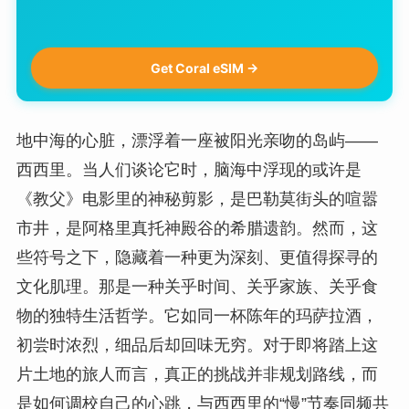
Get Coral eSIM →
地中海的心脏，漂浮着一座被阳光亲吻的岛屿——
西西里。当人们谈论它时，脑海中浮现的或许是
《教父》电影里的神秘剪影，是巴勒莫街头的喧嚣
市井，是阿格里真托神殿谷的希腊遗韵。然而，这
些符号之下，隐藏着一种更为深刻、更值得探寻的
文化肌理。那是一种关乎时间、关乎家族、关乎食
物的独特生活哲学。它如同一杯陈年的玛萨拉酒，
初尝时浓烈，细品后却回味无穷。对于即将踏上这
片土地的旅人而言，真正的挑战并非规划路线，而
是如何调校自己的心跳，与西西里的“慢”节奏同频共