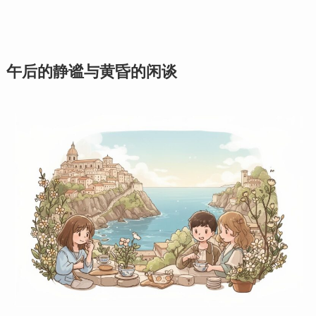
午后的静谧与黄昏的闲谈