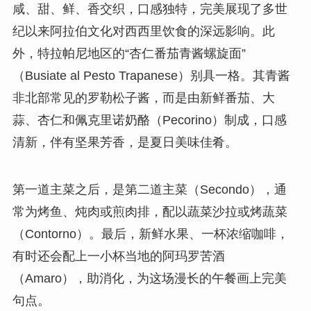
咸、甜、鲜、香交织，口感独特，完美展现了多世
纪以来阿拉伯文化对西西里饮食的深远影响。此
外，特拉帕尼地区的“杏仁番茄青酱螺旋面”
（Busiate al Pesto Trapanese）别具一格。其青酱
非北部常见的罗勒松子酱，而是由新鲜番茄、大
蒜、杏仁和佩克里诺奶酪（Pecorino）制成，口感
清新，伴有坚果芳香，是夏日美味佳肴。
第一道主菜之后，是第二道主菜（Secondo），通
常为烤鱼、炖肉或煎肉排，配以蔬菜沙拉或烤蔬菜
（Contorno）。最后，新鲜水果、一杯浓缩咖啡，
有时还会配上一小杯当地的阿玛罗苦酒
（Amaro），助消化，为这场漫长的午餐画上完美
句点。