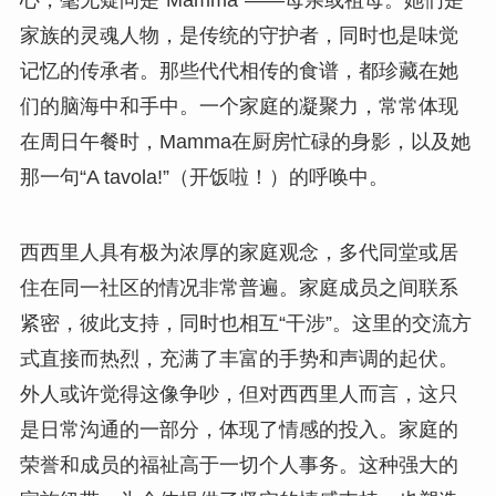
家族的灵魂人物，是传统的守护者，同时也是味觉
记忆的传承者。那些代代相传的食谱，都珍藏在她
们的脑海中和手中。一个家庭的凝聚力，常常体现
在周日午餐时，Mamma在厨房忙碌的身影，以及她
那一句“A tavola!”（开饭啦！）的呼唤中。
西西里人具有极为浓厚的家庭观念，多代同堂或居
住在同一社区的情况非常普遍。家庭成员之间联系
紧密，彼此支持，同时也相互“干涉”。这里的交流方
式直接而热烈，充满了丰富的手势和声调的起伏。
外人或许觉得这像争吵，但对西西里人而言，这只
是日常沟通的一部分，体现了情感的投入。家庭的
荣誉和成员的福祉高于一切个人事务。这种强大的