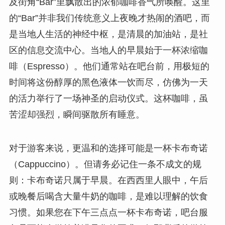
及街角“Bar”里飘散出的浓郁咖啡香气所唤醒。这里
的“Bar”并非我们传统意义上夜晚才热闹的酒吧，而
是当地人生活的神经中枢，是清晨的加油站，是社
区的信息交流中心。当地人的早晨始于一杯浓缩咖
啡（Espresso）。他们通常站在吧台前，用极短的
时间将这份醇厚的黑色液体一饮而尽，仿佛为一天
的活力举行了一场神圣的启动仪式。这杯咖啡，虽
苦涩却强烈，瞬间驱散所有睡意。
对于游客来说，更温和的选择可能是一杯卡布奇诺
（Cappuccino）。但请务必记住一条不成文的规
则：卡布奇诺只属于早晨。在西西里人眼中，午后
或晚餐后喝含大量牛奶的咖啡，是难以理解的饮食
习惯。如果您在下午三点点一杯卡布奇诺，吧台服