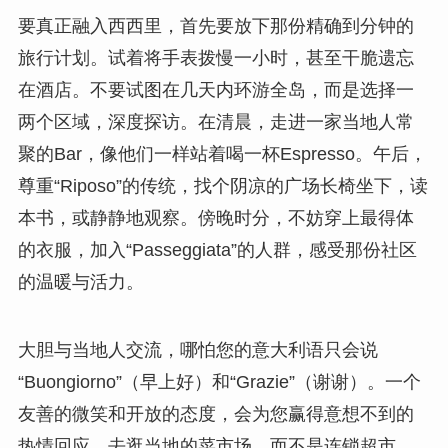
要真正融入西西里，首先要放下那份精确到分钟的
旅行计划。试着将手表拨慢一小时，甚至干脆遗忘
在酒店。不要试图在几天内环游全岛，而是选择一
两个区域，深度探访。在清晨，走进一家当地人常
聚的Bar，像他们一样站着喝一杯Espresso。午后，
尊重“Riposo”的传统，找个阴凉的广场长椅坐下，读
本书，或静静地观察。傍晚时分，不妨穿上最得体
的衣服，加入“Passeggiata”的人群，感受那份社区
的温暖与活力。
大胆与当地人交流，哪怕您的意大利语只会说
“Buongiorno”（早上好）和“Grazie”（谢谢）。一个
友善的微笑和开放的态度，会为您赢得意想不到的
热情回应。去逛当地的菜市场，而不是连锁超市，