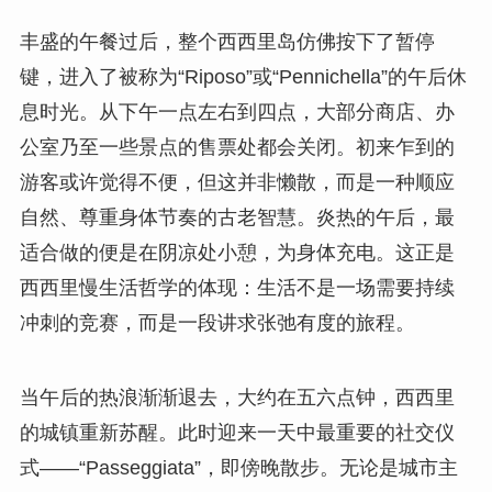
丰盛的午餐过后，整个西西里岛仿佛按下了暂停
键，进入了被称为“Riposo”或“Pennichella”的午后休
息时光。从下午一点左右到四点，大部分商店、办
公室乃至一些景点的售票处都会关闭。初来乍到的
游客或许觉得不便，但这并非懒散，而是一种顺应
自然、尊重身体节奏的古老智慧。炎热的午后，最
适合做的便是在阴凉处小憩，为身体充电。这正是
西西里慢生活哲学的体现：生活不是一场需要持续
冲刺的竞赛，而是一段讲求张弛有度的旅程。
当午后的热浪渐渐退去，大约在五六点钟，西西里
的城镇重新苏醒。此时迎来一天中最重要的社交仪
式——“Passeggiata”，即傍晚散步。无论是城市主