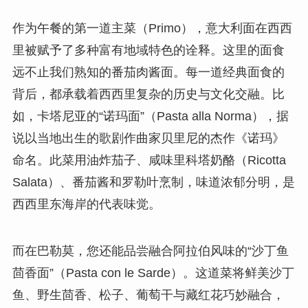
作为午餐的第一道主菜（Primo），意大利面在西西
里被赋予了多种富有地域特色的诠释。这里的面食
远不止我们熟知的番茄肉酱面。每一道经典面食的
背后，都承载着西西里复杂的历史与文化交融。比
如，卡塔尼亚的“诺玛面”（Pasta alla Norma），据
说以当地出生的歌剧作曲家贝里尼的杰作《诺玛》
命名。此菜用油炸茄子、咸味里科塔奶酪（Ricotta
Salata）、番茄酱和罗勒叶烹制，味道浓郁分明，是
西西里东海岸的代表味觉。
而在巴勒莫，您还能品尝融合阿拉伯风味的“沙丁鱼
茴香面”（Pasta con le Sarde）。这道菜将鲜美沙丁
鱼、野生茴香、松子、葡萄干与藏红花巧妙融合，