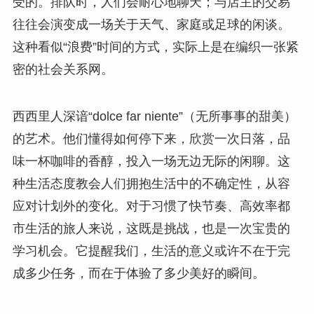
受的。排队时，人们会耐心地聊天；与店主的交易
往往会演变成一场关于天气、家庭或足球的闲谈。
这种看似“浪费”时间的方式，实际上是在编织一张紧
密的社会关系网。
西西里人深谙“dolce far niente”（无所事事的甜美）
的艺术。他们懂得如何停下来，欣赏一次日落，品
味一杯咖啡的香醇，投入一场无边无际的闲聊。这
种生活态度教会人们拥抱生活中的不确定性，从容
应对计划外的变化。对于习惯了快节奏、高效率都
市生活的旅人来说，这既是挑战，也是一次宝贵的
学习机会。它提醒我们，生活的意义或许不在于完
成多少任务，而在于体验了多少美好的瞬间。