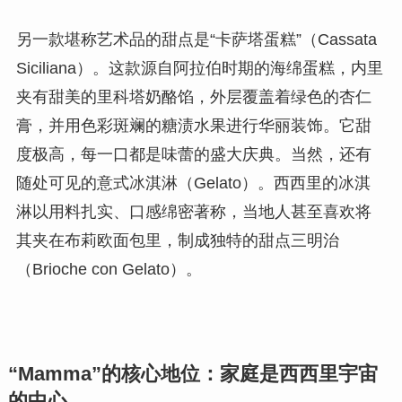
另一款堪称艺术品的甜点是“卡萨塔蛋糕”（Cassata
Siciliana）。这款源自阿拉伯时期的海绵蛋糕，内里
夹有甜美的里科塔奶酪馅，外层覆盖着绿色的杏仁
膏，并用色彩斑斓的糖渍水果进行华丽装饰。它甜
度极高，每一口都是味蕾的盛大庆典。当然，还有
随处可见的意式冰淇淋（Gelato）。西西里的冰淇
淋以用料扎实、口感绵密著称，当地人甚至喜欢将
其夹在布莉欧面包里，制成独特的甜点三明治
（Brioche con Gelato）。
“Mamma”的核心地位：家庭是西西里宇宙
的中心