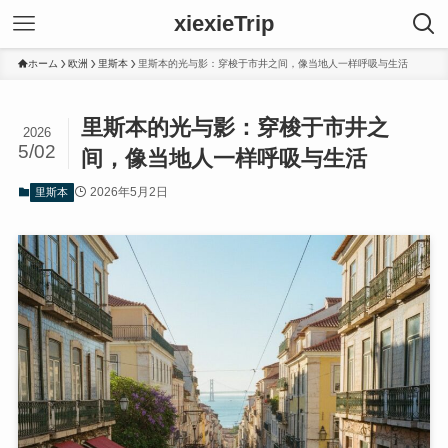
xiexieTrip
ホーム
欧洲
里斯本
里斯本的光与影：穿梭于市井之间，像当地人一样呼吸与生活
里斯本的光与影：穿梭于市井之
2026
5/02
间，像当地人一样呼吸与生活
2026年5月2日
里斯本