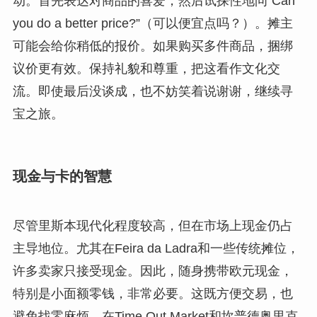
动。首先表达对商品的喜爱，然后试探性地问“Can
you do a better price?”（可以便宜点吗？）。摊主
可能会给你稍低的报价。如果购买多件商品，捆绑
议价更有效。保持礼貌和尊重，把这看作文化交
流。即使最后没谈成，也不妨笑着说谢谢，继续寻
宝之旅。
现金与卡的智慧
尽管里斯本现代化程度较高，但在市场上现金仍占
主导地位。尤其在Feira da Ladra和一些传统摊位，
许多卖家只接受现金。因此，随身携带欧元现金，
特别是小面额零钱，非常必要。这既方便交易，也
避免找零麻烦。在Time Out Market和坎普德奥里克