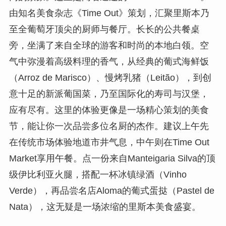
由知名美食杂志《Time Out》策划，汇聚里斯本乃
至全葡萄牙顶尖的厨师与餐厅。长长的公共餐桌
旁，坐满了来自全球的游客和时尚的本地白领。空
气中弥漫着高级料理的香气，从经典的葡式海鲜饭
（Arroz de Marisco）、慢烤乳猪（Leitão），到创
意十足的新派葡国菜，乃至国际化的寿司与汉堡，
应有尽有。这里的体验更像是一场精心策划的美食
节，能让你一次品尝多位名厨的杰作。建议上午先
在传统市场体验地道市井气息，中午则在Time Out
Market享用午餐。点一份来自Manteigaria Silva的顶
级伊比利亚火腿，搭配一杯冰镇绿酒（Vinho
Verde），再品尝名店Aloma的葡式蛋挞（Pastel de
Nata），这无疑是一场浓缩的里斯本美食盛宴。