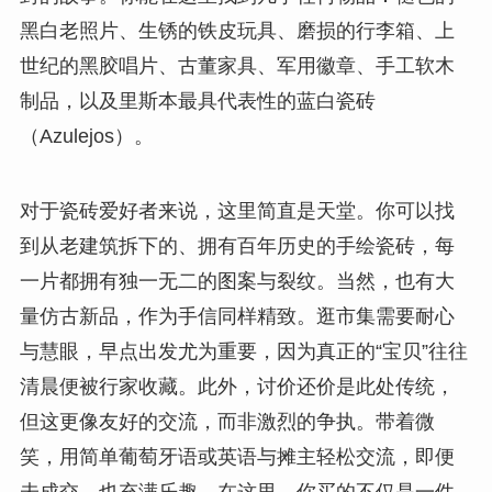
黑白老照片、生锈的铁皮玩具、磨损的行李箱、上
世纪的黑胶唱片、古董家具、军用徽章、手工软木
制品，以及里斯本最具代表性的蓝白瓷砖
（Azulejos）。
对于瓷砖爱好者来说，这里简直是天堂。你可以找
到从老建筑拆下的、拥有百年历史的手绘瓷砖，每
一片都拥有独一无二的图案与裂纹。当然，也有大
量仿古新品，作为手信同样精致。逛市集需要耐心
与慧眼，早点出发尤为重要，因为真正的“宝贝”往往
清晨便被行家收藏。此外，讨价还价是此处传统，
但这更像友好的交流，而非激烈的争执。带着微
笑，用简单葡萄牙语或英语与摊主轻松交流，即便
未成交，也充满乐趣。在这里，你买的不仅是一件