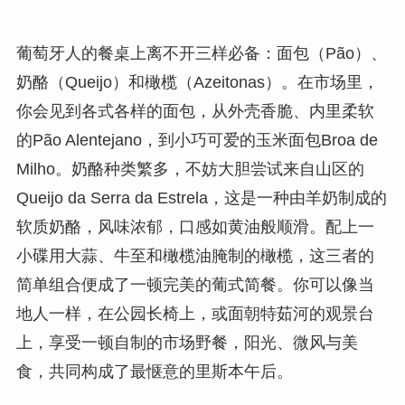
葡萄牙人的餐桌上离不开三样必备：面包（Pão）、
奶酪（Queijo）和橄榄（Azeitonas）。在市场里，
你会见到各式各样的面包，从外壳香脆、内里柔软
的Pão Alentejano，到小巧可爱的玉米面包Broa de
Milho。奶酪种类繁多，不妨大胆尝试来自山区的
Queijo da Serra da Estrela，这是一种由羊奶制成的
软质奶酪，风味浓郁，口感如黄油般顺滑。配上一
小碟用大蒜、牛至和橄榄油腌制的橄榄，这三者的
简单组合便成了一顿完美的葡式简餐。你可以像当
地人一样，在公园长椅上，或面朝特茹河的观景台
上，享受一顿自制的市场野餐，阳光、微风与美
食，共同构成了最惬意的里斯本午后。