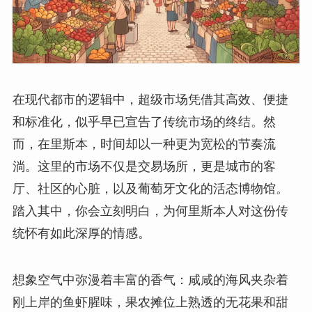
在现代都市的逻辑中，超级市场凭借其高效、便捷
和标准化，似乎早已宣告了传统市场的终结。然
而，在里斯本，时间却以一种更为宽松的节奏流
淌。这里的市场不仅是交易场所，更是城市的客
厅、社区的心脏，以及葡萄牙文化的活态博物馆。
踏入其中，你会立刻明白，为何里斯本人对这份传
统怀有如此深厚的情感。
想象空气中弥漫着丰富的香气：咸咸的海风夹杂着
刚上岸的鱼虾腥味，果农摊位上熟透的无花果和甜