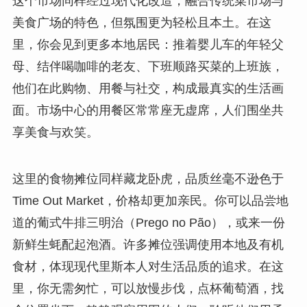
这个市场同样经过现代化改造，融合传统菜市场与
美食广场的特色，但氛围更为轻松且本土。在这
里，你会见到更多本地居民：推着婴儿车的年轻父
母、结伴喝咖啡的老友、下班顺路买菜的上班族，
他们在此购物、用餐与社交，构成最真实的生活画
面。市场中心的用餐区常常座无虚席，人们围坐共
享美食与欢笑。
这里的食物摊位同样藏龙卧虎，品质丝毫不逊色于
Time Out Market，价格却更加亲民。你可以品尝地
道的葡式牛排三明治（Prego no Pão），或来一份
新鲜生蚝配起泡酒。许多摊位强调使用本地及有机
食材，体现现代里斯本人对生活品质的追求。在这
里，你无需匆忙，可以放慢步伐，点杯葡萄酒，找