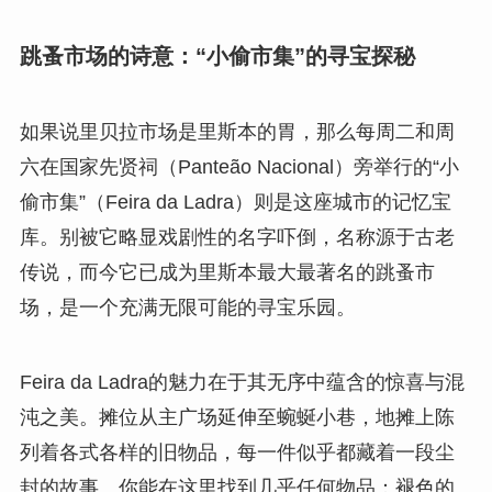
跳蚤市场的诗意：“小偷市集”的寻宝探秘
如果说里贝拉市场是里斯本的胃，那么每周二和周
六在国家先贤祠（Panteão Nacional）旁举行的“小
偷市集”（Feira da Ladra）则是这座城市的记忆宝
库。别被它略显戏剧性的名字吓倒，名称源于古老
传说，而今它已成为里斯本最大最著名的跳蚤市
场，是一个充满无限可能的寻宝乐园。
Feira da Ladra的魅力在于其无序中蕴含的惊喜与混
沌之美。摊位从主广场延伸至蜿蜒小巷，地摊上陈
列着各式各样的旧物品，每一件似乎都藏着一段尘
封的故事。你能在这里找到几乎任何物品：褪色的