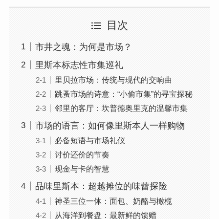
目次
市井之魂：为何是市场？
里斯本标志性市集巡礼
里贝拉市场：传统与现代的交响曲
跳蚤市场的诗意：“小偷市集”的寻宝探秘
邻里的客厅：坎普德奥里克的温馨市集
市场的语言：如何像里斯本人一样购物
必备短语与市场礼仪
讨价还价的节奏
现金与卡的智慧
品味里斯本：超越摊位的味蕾探险
神圣三位一体：面包、奶酪与橄榄
从海洋到餐盘：最新鲜的馈赠