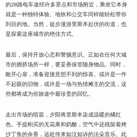
的28路电车途经许多景点和市场附近，乘坐它本身
就是一种独特体验。地铁和公交车同样能轻松带你
到目的地。当然，徒步漫游里斯本起伏的街道，也
是探索这座城市的绝佳方式。
最后，保持开放心态和警惕意识。正如在任何大城
市的拥挤场所一样，要妥善保管随身物品。同时，
敞开心扉，准备迎接意想不到的惊喜。或许是一件
不起眼的旧物，或许是一场与热情摊主的交流，这
些都将成为你旅途中最珍贵的回忆。
走出市场的喧嚣，夕阳将里斯本染成温暖的橘红
色。手提刚买的无花果和奶酪，空气中还残留着烤
沙丁鱼的余香，远处传来如泣如诉的法朵音乐。此