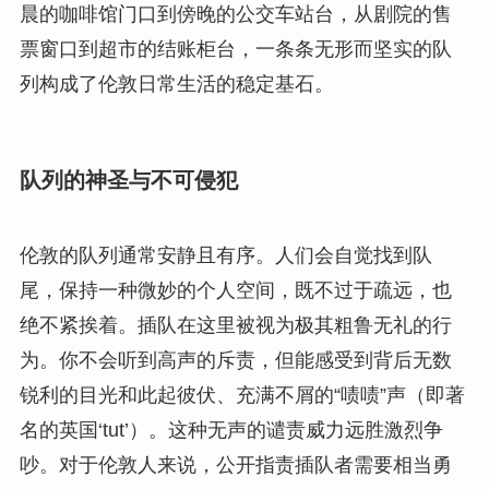
晨的咖啡馆门口到傍晚的公交车站台，从剧院的售
票窗口到超市的结账柜台，一条条无形而坚实的队
列构成了伦敦日常生活的稳定基石。
队列的神圣与不可侵犯
伦敦的队列通常安静且有序。人们会自觉找到队
尾，保持一种微妙的个人空间，既不过于疏远，也
绝不紧挨着。插队在这里被视为极其粗鲁无礼的行
为。你不会听到高声的斥责，但能感受到背后无数
锐利的目光和此起彼伏、充满不屑的“啧啧”声（即著
名的英国‘tut’）。这种无声的谴责威力远胜激烈争
吵。对于伦敦人来说，公开指责插队者需要相当勇