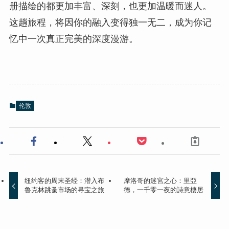
册描绘的都更加丰富、深刻，也更加温暖而迷人。
这趟旅程，将因你的融入变得独一无二，成为你记
忆中一次真正完美的深度漫游。
伦敦
纽约客的周末圣经：潜入布
摩洛哥的迷宮之心：里亞
鲁克林跳蚤市场的寻宝之旅
德，一千零一夜的詩意棲居