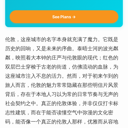
See Plans →
伦敦，这座城市的名字本身就充满了魔力。它既是
历史的回响，又是未来的序曲。泰晤士河的波光粼
粼，映照着大本钟的庄严与伦敦眼的现代；红色的
双层巴士穿梭于古老的街道，仿佛流动的血脉，为
这座城市注入不息的活力。然而，对于初来乍到的
旅人而言，伦敦的魅力常常隐藏在那些明信片风景
背后，存在于本地人习以为常的日常节奏与无声的
社会契约之中。真正的伦敦体验，并非仅仅打卡标
志性建筑，而在于能否读懂空气中弥漫的文化密
码，能否像一个真正的伦敦人那样，优雅而从容地