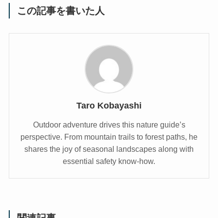
この記事を書いた人
Taro Kobayashi
Outdoor adventure drives this nature guide’s
perspective. From mountain trails to forest paths, he
shares the joy of seasonal landscapes along with
essential safety know-how.
関連記事