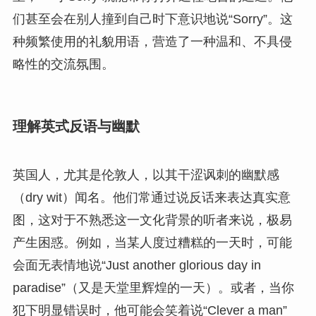
们甚至会在别人撞到自己时下意识地说“Sorry”。这
种频繁使用的礼貌用语，营造了一种温和、不具侵
略性的交流氛围。
理解英式反语与幽默
英国人，尤其是伦敦人，以其干涩讽刺的幽默感
（dry wit）闻名。他们常通过说反话来表达真实意
图，这对于不熟悉这一文化背景的听者来说，极易
产生困惑。例如，当某人度过糟糕的一天时，可能
会面无表情地说“Just another glorious day in
paradise”（又是天堂里辉煌的一天）。或者，当你
犯下明显错误时，他可能会笑着说“Clever a man”