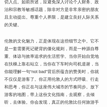
切入点。如前所述，应避免深入讨论个人财务、政
治和宗教等敏感话题，除非对方是非常亲密的朋友
且主动提出。尊重个人界限，是建立良好人际关系
的关键。
伦敦的文化魅力，正是体现在这些细节之中。它不
是一套需要死记硬背的僵化规则，而是一种源自尊
重、体谅与效率追求的生活哲学。当你开始自觉地
在扶梯上靠右站立，当你在下车时向司机道谢，当
你能理解一句“not bad”背后所蕴含的赞美时，你就
不仅仅是游客了。你正用伦敦人的方式呼吸、行走
和思考，你正在与这座伟大城市的节奏同步。放下
游客的地图，带上这份文化指南，去观察，去倾
听，去体验。你会发现，真正的伦敦比任何旅游手