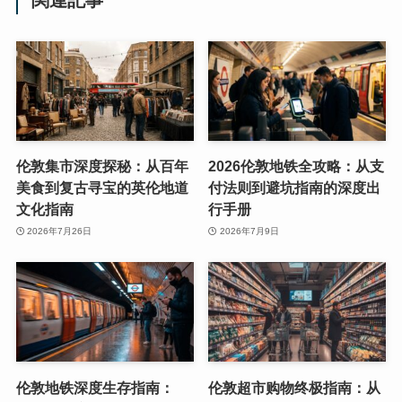
伦敦集市深度探秘：从百年
2026伦敦地铁全攻略：从支
美食到复古寻宝的英伦地道
付法则到避坑指南的深度出
文化指南
行手册
2026年7月26日
2026年7月9日
伦敦地铁深度生存指南：
伦敦超市购物终极指南：从