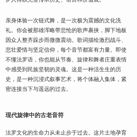
亲身体验一次链式舞，是一次极为震撼的文化洗
礼。你会被那雄浑略带悲怆的歌声裹挟，脚下地板
因众人整齐跺步而微微震动。歌词描绘激烈战斗、
悲壮爱情与坚定信仰，每个音节都富有力量。即使
不懂法罗语，你也能从节奏、旋律和舞者庄重表情
中感受到民族坚韧的灵魂。这是一种活生生的历
史，是一种沉浸式叙事艺术，将个体融入集体，紧
密连接当下与遥远的过去。
现代旋律中的古老音符
法罗文化的生命力从未止步于过去。这片土地孕育