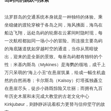
法罗群岛的交通系统本身就是一种独特的体验。乘
坐稳健的渡轮穿梭于各岛之间，海风拂面，海鸟在
船边飞翔，远处岛屿的轮廓在云雾间时隐时现，每
一次航程都如同一场小小的冒险。而连接主要岛屿
的海底隧道犹如穿越时空的通道，当你从黑暗驶
出，迎来的是全新的景致。每座岛屿都有独特的个
性：米基内斯岛（Mykines）是海鹦的领地，成千上
万只呆萌的“海上小丑”在悬崖筑巢，绘成一幅生机盎
然的自然画卷；卡尔斯岛（Kalsoy）灯塔孤独矗立
在悬崖尽头，徒步小路既惊险又壮丽；而拥有九百
年历史木屋和未完成大教堂的古老文化中心
Kirkjubøur，则静静诉说着权力更替与信仰坚守的故