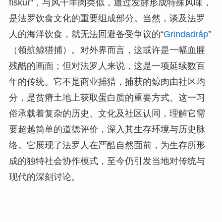
fiskur”，与风干羊肉类似，通过发酵形成特殊风味，
是法罗饮食文化的重要组成部分。当然，谈及法罗
人的海洋饮食，就无法回避备受争议的“
Grindadráp
”
（领航鲸猎捕）。对外界而言，这或许是一幅血腥
残酷的画面；但对法罗人来说，这是一项延续数百
年的传统。它不是商业捕猎，捕获的鲸肉由社区均
分，是贫瘠土地上获取蛋白质的重要方式。这一习
俗承载着复杂的历史、文化及社区认同，理解它需
要超越简单的道德评价，深入其生存环境与历史脉
络。它展现了法罗人在严酷自然面前，为生存所形
成的独特社会协作模式，至今仍引发当地对传统与
现代的深刻讨论。