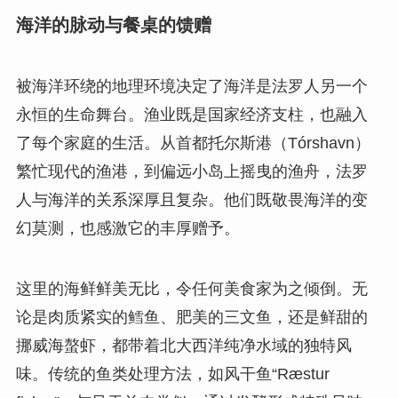
海洋的脉动与餐桌的馈赠
被海洋环绕的地理环境决定了海洋是法罗人另一个
永恒的生命舞台。渔业既是国家经济支柱，也融入
了每个家庭的生活。从首都托尔斯港（Tórshavn）
繁忙现代的渔港，到偏远小岛上摇曳的渔舟，法罗
人与海洋的关系深厚且复杂。他们既敬畏海洋的变
幻莫测，也感激它的丰厚赠予。
这里的海鲜鲜美无比，令任何美食家为之倾倒。无
论是肉质紧实的鳕鱼、肥美的三文鱼，还是鲜甜的
挪威海螯虾，都带着北大西洋纯净水域的独特风
味。传统的鱼类处理方法，如风干鱼“Ræstur