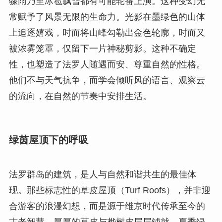
骤雨乃至冰雹飘雪都有可能轮番上演。这种变幻无
常赋予了风景无限的生命力。光影在墨绿色的山体
上追逐嬉戏，时而将山峰勾勒出金色轮廓，时而又
被浓雾笼罩，仅留下一片神秘剪影。这种不确定
性，也塑造了法罗人随遇而安、尊重自然的性格。
他们不与天气抗争，而学会倾听风的语言、观察云
的流向，在自然的节奏中安排生活。
绿茵屋顶下的呼吸
法罗群岛的建筑，是人与自然和谐共生的最佳体
现。那些标志性的草皮屋顶（Turf Roofs），并非迎
合游客的浪漫幻想，而是源于维京时代传承至今的
古老智慧。厚厚的草皮与桦树皮层层铺就，夏季绿