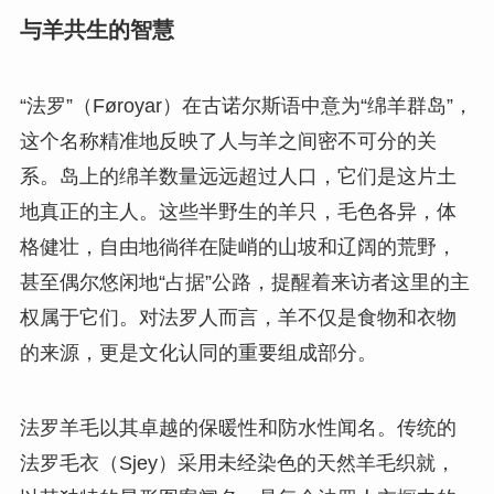
与羊共生的智慧
“法罗”（Føroyar）在古诺尔斯语中意为“绵羊群岛”，
这个名称精准地反映了人与羊之间密不可分的关
系。岛上的绵羊数量远远超过人口，它们是这片土
地真正的主人。这些半野生的羊只，毛色各异，体
格健壮，自由地徜徉在陡峭的山坡和辽阔的荒野，
甚至偶尔悠闲地“占据”公路，提醒着来访者这里的主
权属于它们。对法罗人而言，羊不仅是食物和衣物
的来源，更是文化认同的重要组成部分。
法罗羊毛以其卓越的保暖性和防水性闻名。传统的
法罗毛衣（Sjey）采用未经染色的天然羊毛织就，