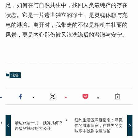
足，如何在与自然共生中，找回人类最纯粹的存在
状态。它是一片遗世独立的净土，是灵魂休憩与充
电的港湾。离开时，我带走的不仅是相机中壮丽的
风景，更是内心那份被风浪洗涤后的澄澈与安宁。
法鲁
纽约生活区深度指南：寻觅
清迈旅居一月，预算几何？
你的城市归宿，在世界的交
终极省钱攻略大公开
响乐中找到专属节拍