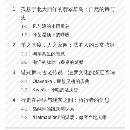
孤悬于北大西洋的翡翠群岛：自然的诗与
史
风与浪的永恒雕刻
绿茵屋顶下的呼吸
羊之国度，人之家园：法罗人的日常弦歌
与羊共生的智慧
海洋的脉动与餐桌的馈赠
链式舞与古老传说：法罗文化的深层回响
Ólavsøka：民族灵魂的庆典
Kvæði：吟唱的活历史
行走在神话与现实之间：旅行者的沉思
岛屿间的跳跃与探索
“Heimablídni”的温暖：做客当地人家