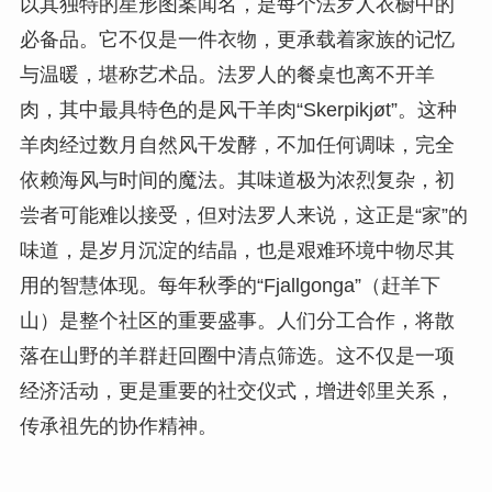
以其独特的星形图案闻名，是每个法罗人衣橱中的
必备品。它不仅是一件衣物，更承载着家族的记忆
与温暖，堪称艺术品。法罗人的餐桌也离不开羊
肉，其中最具特色的是风干羊肉“Skerpikjøt”。这种
羊肉经过数月自然风干发酵，不加任何调味，完全
依赖海风与时间的魔法。其味道极为浓烈复杂，初
尝者可能难以接受，但对法罗人来说，这正是“家”的
味道，是岁月沉淀的结晶，也是艰难环境中物尽其
用的智慧体现。每年秋季的“Fjallgonga”（赶羊下
山）是整个社区的重要盛事。人们分工合作，将散
落在山野的羊群赶回圈中清点筛选。这不仅是一项
经济活动，更是重要的社交仪式，增进邻里关系，
传承祖先的协作精神。