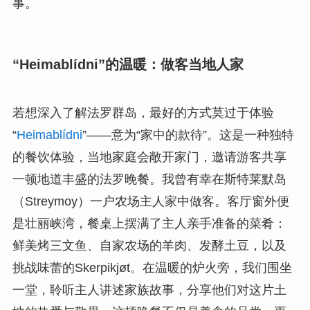
事。
“Heimablídni”的温暖：做客当地人家
若想深入了解法罗群岛，最好的方式莫过于体验
“
Heimablídni
”——意为“家中的款待”。这是一种独特
的餐饮体验，当地家庭会敞开家门，邀请游客共享
一顿地道丰盛的法罗晚餐。我曾有幸在斯特莱默岛
（Streymoy）一户农场主人家中做客。客厅窗外便
是壮丽峡湾，餐桌上摆满了主人亲手准备的菜肴：
鲜美烤三文鱼、自家农场的羊肉、发酵土豆，以及
挑战味蕾的Skerpikjøt。在温暖的炉火旁，我们围坐
一堂，聆听主人讲述家族故事，分享他们对这片土