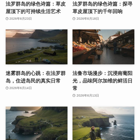
法罗群岛的绿色诗篇：草皮
法罗群岛的绿色诗篇：探寻
屋顶下的可持续生活艺术
草皮屋顶下的千年回响
2026年6月23日
2026年6月18日
迷雾群岛的心跳：在法罗群
法鲁市场漫步：沉浸南葡阳
岛，住进岛民的真实日常
光，品味阿尔加维的鲜活日
常
2026年6月14日
2026年6月13日