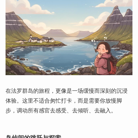
在法罗群岛的旅程，更像是一场缓慢而深刻的沉浸
体验。这里不适合匆忙打卡，而是需要你放慢脚
步，调动所有感官去感受、去倾听、去融入。
岛屿间的跳跃与探索