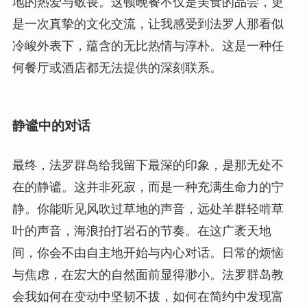
地的热爱与敬畏。这顿晚餐不仅是美食的品尝，更
是一次真挚的文化交流，让我感受到法罗人那看似
冷峻外表下，蕴含的无比热情与淳朴。这是一种任
何餐厅或酒店都无法提供的深刻联系。
静谧中的对话
最终，法罗群岛给我留下最深的印象，是那无处不
在的静谧。这并非死寂，而是一种充满生命力的宁
静。你能听见风吹过草地的声音，远处羊群轻啃草
叶的声音，海浪拍打岩石的节奏。在这广袤天地
间，你会不由自主地开始与内心对话。日常的烦恼
与焦虑，在宏大的自然面前显得渺小。法罗群岛教
会我如何在变动中坚韧不拔，如何在简约中发现富