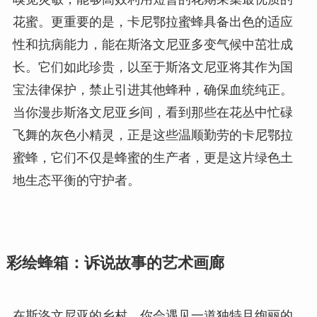
花蜜。更重要的是，卡尼鄂拉蜜蜂具备出色的适应
性和抗病能力，能在斯洛文尼亚多变气候中茁壮成
长。它们如此珍贵，以至于斯洛文尼亚将其作为国
宝法律保护，禁止引进其他蜂种，确保血统纯正。
当你漫步斯洛文尼亚乡间，看到那些在花丛中忙碌
飞舞的灰色小精灵，正是这些温顺勤劳的卡尼鄂拉
蜜蜂，它们不仅是蜂蜜的生产者，更是这片绿色土
地生态平衡的守护者。
彩绘蜂箱：诉说故事的艺术画廊
在斯洛文尼亚的乡村，你会遇见一道独特且绚丽的