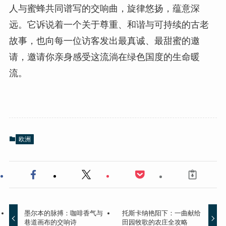
人与蜜蜂共同谱写的交响曲，旋律悠扬，蕴意深
远。它诉说着一个关于尊重、和谐与可持续的古老
故事，也向每一位访客发出最真诚、最甜蜜的邀
请，邀请你亲身感受这流淌在绿色国度的生命暖
流。
欧洲
墨尔本的脉搏：咖啡香气与
托斯卡纳艳阳下：一曲献给
巷道画布的交响诗
田园牧歌的农庄全攻略