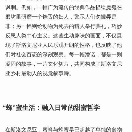
讽刺。例如，一幅广为流传的经典作品描绘魔鬼在
磨坊里研磨一个饶舌的妇人，警示人们勿搬弄是
非；另一幅则绘动物为死去的猎人举行葬礼，巧妙
反思人类中心主义。这些生动趣味的画面，不仅展
现了斯洛文尼亚人民乐观开朗的性格，也反映了他
们对社会百态的深刻观察。每一幅潘诺，都是一则
凝固的故事，一片文化切片，共同构成了斯洛文尼
亚乡村最动人的视觉叙事诗。
“蜂”蜜生活：融入日常的甜蜜哲学
在斯洛文尼亚，蜜蜂与蜂蜜早已超越了单纯的食物