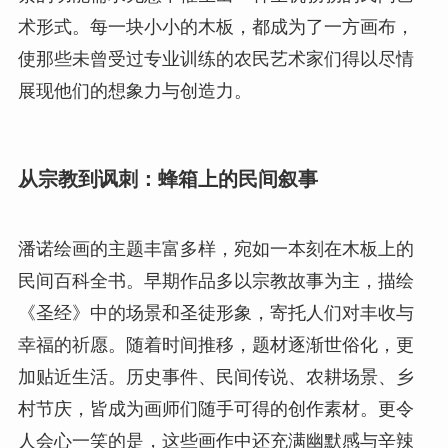
术形式。每一块小小的木板，都成为了一方画布，
使那些未曾受过专业训练的农民艺术家们得以尽情
展现他们的想象力与创造力。
从宗教到讽刺：蜂箱上的民间叙事
潘诺绘画的主题丰富多样，宛如一本刻在木板上的
民间百科全书。早期作品多以宗教故事为主，描绘
《圣经》中的场景和圣徒形象，寄托人们对丰收与
幸福的祈愿。随着时间推移，题材逐渐世俗化，更
加贴近生活。历史事件、民间传说、农耕场景、乡
村节庆，皆成为画师们随手可得的创作素材。更令
人会心一笑的是，这些画作中还充满幽默感与辛辣