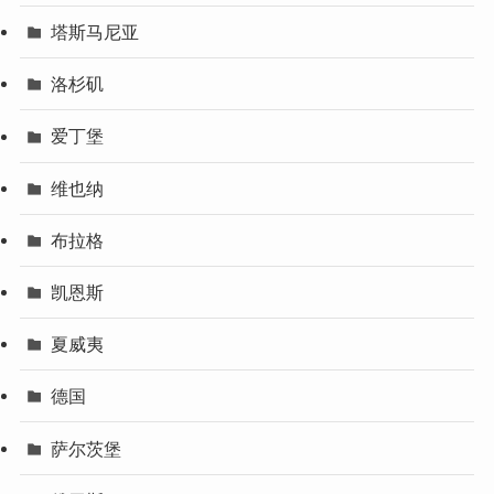
塔斯马尼亚
洛杉矶
爱丁堡
维也纳
布拉格
凯恩斯
夏威夷
德国
萨尔茨堡