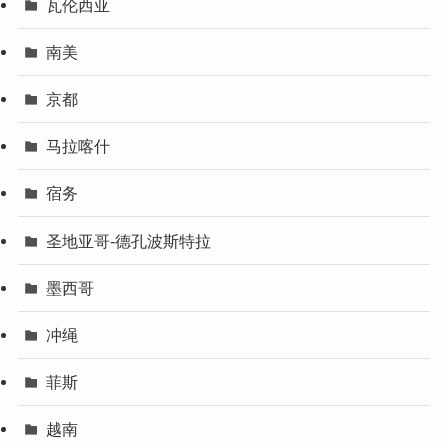
瓦伦西亚
南美
京都
马拉喀什
宿务
圣地亚哥-德孔波斯特拉
墨西哥
冲绳
菲斯
越南