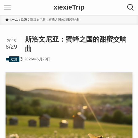
xiexieTrip
ホーム
欧洲
斯洛文尼亚：蜜蜂之国的甜蜜交响曲
斯洛文尼亚：蜜蜂之国的甜蜜交响
2026
6/29
曲
2026年6月29日
欧洲