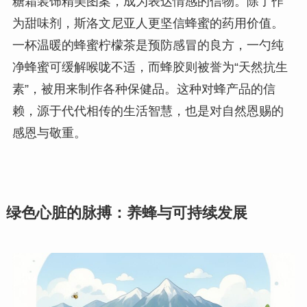
糖霜装饰精美图案，成为表达情感的信物。除了作
为甜味剂，斯洛文尼亚人更坚信蜂蜜的药用价值。
一杯温暖的蜂蜜柠檬茶是预防感冒的良方，一勺纯
净蜂蜜可缓解喉咙不适，而蜂胶则被誉为“天然抗生
素”，被用来制作各种保健品。这种对蜂产品的信
赖，源于代代相传的生活智慧，也是对自然恩赐的
感恩与敬重。
绿色心脏的脉搏：养蜂与可持续发展