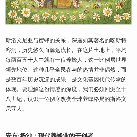
斯洛文尼亚与蜜蜂的关系，深邃如其著名的喀斯特
溶洞，历史悠久而源远流长。在这片土地上，平均
每两百五十人中就有一位养蜂人，这一比例居世界
领先地位。这种几乎全民参与的热情并非偶然，而
是数百年历史沉淀的成果，是文化基因代代传承的
体现。要理解这份情感的深度，我们必须回溯至十
八世纪，认识一位彻底改变全球养蜂格局的斯洛文
尼亚人。
安东·扬沙：现代养蜂业的开创者