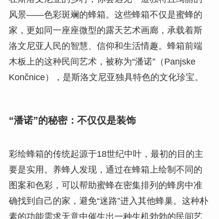
风景——色彩斑斓的蜂箱。这些蜂箱不仅是蜜蜂的
家，更如同一座座微型的露天艺术画廊，承载着斯
洛文尼亚人民的智慧、信仰和生活情趣。蜂箱前端
木板上的这种民间艺术，被称为“潘诺”（Panjske
Končnice），是斯洛文尼亚独具特色的文化珍宝。
“潘诺”的秘密：不仅仅是装饰
彩绘蜂箱的传统起源于18世纪中叶，最初的目的主
要是实用。养蜂人发现，通过在蜂箱上绘制不同的
图案和色彩，可以帮助蜜蜂在密集排列的蜂房中准
确找到自己的家，避免“迷路”进入其他蜂巢。这种朴
素的功能需求无意中催生出一种生机勃勃的民间艺