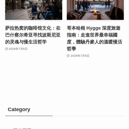
萨拉热窝的咖啡馆文化：在
哥本哈根 Hygge 深度旅遊
巴什察尔希亚寻找波斯尼亚
指南：走進世界最幸福國
的灵魂与慢生活哲学
度，體驗丹麥人的溫暖慢活
哲學
2026年7月6日
2026年7月5日
Category