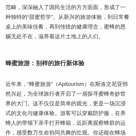
范畴，深深融入了国民生活的方方面面，形成了一
种独特的“甜蜜哲学”。从新兴的旅游体验，到日常餐
桌上的美味佳肴，再到传统的健康理念，蜜蜂的恩
赐无处不在，滋养着这片土地上的人们。
蜂蜜旅游：别样的旅行新体验
近年来，“蜂蜜旅游”（Apitourism）在斯洛文尼亚悄
然兴起，为全球旅行者开启了一扇探寻蜜蜂奇妙世
界的大门。这不仅仅是简单的观光，更是一场沉浸
式的文化与健康体验。游客可以穿戴防护服，在养
蜂人的带领下亲手打开蜂箱，近距离观察蜂群的运
作，感受数万生命协同共舞的壮观。你还能在蜂场