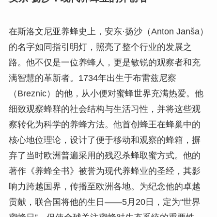
在斯洛文尼亚养蜂史上，安东·扬沙（Anton Janša）
的名字如同指引明灯，照亮了整个行业的发展之
路。他不仅是一位养蜂人，更是敏锐的观察者和充
满智慧的革新者。1734年出生于布雷兹尼察
（Breznic）的他，从小便对蜜蜂世界充满热爱。他
细致观察蜂群的社会结构与生活习性，并将这些观
察转化为科学的养蜂方法。他首创蜂王在蜂巢中的
核心地位理论，设计了便于移动和观察的蜂箱，摒
弃了当时欧洲普遍采用的残忍杀蜂取蜜方式。他的
著作《养蜂全书》被誉为现代养蜂业的圣经，其影
响力跨越国界，传播至欧洲各地。为纪念他的卓越
贡献，联合国将他的生日——5月20日，定为“世界