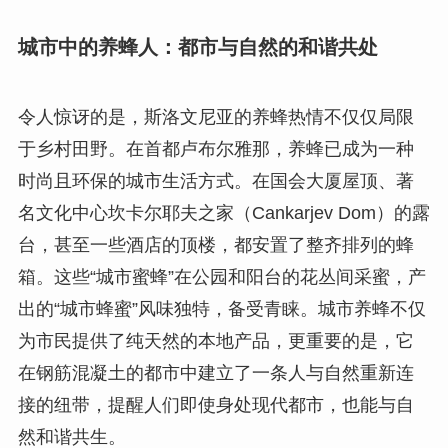
城市中的养蜂人：都市与自然的和谐共处
令人惊讶的是，斯洛文尼亚的养蜂热情不仅仅局限
于乡村田野。在首都卢布尔雅那，养蜂已成为一种
时尚且环保的城市生活方式。在国会大厦屋顶、著
名文化中心坎卡尔耶夫之家（Cankarjev Dom）的露
台，甚至一些酒店的顶楼，都安置了整齐排列的蜂
箱。这些“城市蜜蜂”在公园和阳台的花丛间采蜜，产
出的“城市蜂蜜”风味独特，备受青睐。城市养蜂不仅
为市民提供了纯天然的本地产品，更重要的是，它
在钢筋混凝土的都市中建立了一条人与自然重新连
接的纽带，提醒人们即使身处现代都市，也能与自
然和谐共生。