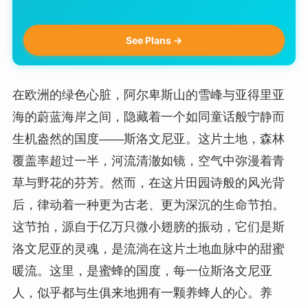
See Plans →
在欧洲的绿色心脏，阿尔卑斯山的雪峰与亚得里亚
海的蔚蓝海岸之间，隐藏着一个如同童话般宁静而
生机盎然的国度——斯洛文尼亚。这片土地，森林
覆盖率超过一半，河流清澈如镜，空气中弥漫着青
草与野花的芬芳。然而，在这片田园诗般的风光背
后，律动着一种更为古老、更为深沉的生命节拍。
这节拍，源自于亿万只微小翅膀的振动，它们是斯
洛文尼亚的灵魂，是流淌在这片土地血脉中的甜蜜
暖流。这里，是蜜蜂的国度，每一位斯洛文尼亚
人，似乎都与生俱来地拥有一颗养蜂人的心。养