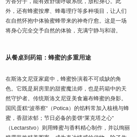
芳香分子，能有效舒缓呼吸系统，放松身心。此
外，还有蜂蜜按摩、蜂毒理疗等多种项目，让人们
在自然怀抱中体验蜜蜂带来的神奇疗愈。这是一场
将身心完全交予自然的体验，充满宁静与和谐。
从餐桌到药箱：蜂蜜的多重用途
在斯洛文尼亚家庭中，蜂蜜扮演着不可或缺的角
色。它既是厨房里的甜蜜魔法师，也是药箱中的天
然守护者。传统斯洛文尼亚美食遍布蜂蜜的身影。
国民蛋糕“波蒂察”（Potica）的馅料常加入核桃与蜂
蜜，香甜浓郁；节日必备的姜饼“莱克塔之心”
（Lectarstvo）则用蜂蜜与香料精心制作，并以绚丽