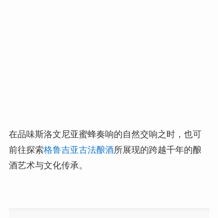
在品味斯洛文尼亚蜜蜂奏响的自然交响之时，也可
前往探索
格鲁吉亚古法酿酒
所展现的跨越千年的酿
酒艺术与文化传承。