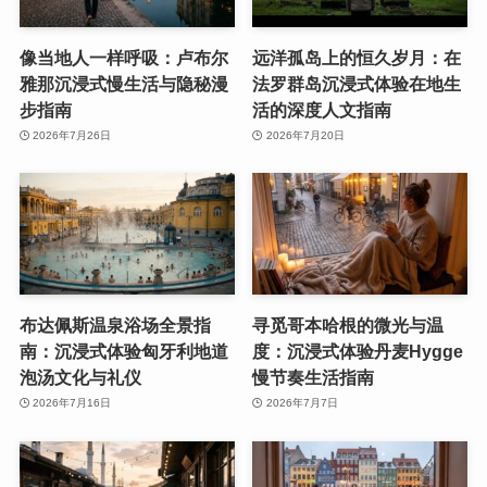
像当地人一样呼吸：卢布尔
远洋孤岛上的恒久岁月：在
雅那沉浸式慢生活与隐秘漫
法罗群岛沉浸式体验在地生
步指南
活的深度人文指南
2026年7月26日
2026年7月20日
布达佩斯温泉浴场全景指
寻觅哥本哈根的微光与温
南：沉浸式体验匈牙利地道
度：沉浸式体验丹麦Hygge
泡汤文化与礼仪
慢节奏生活指南
2026年7月16日
2026年7月7日