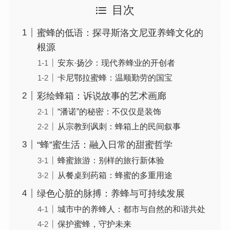
目次
蜜蜂的低语：探寻斯洛文尼亚养蜂文化的
根源
安东·扬沙：现代养蜂业的开创者
卡尼鄂拉蜜蜂：温顺勤劳的国宝
彩绘蜂箱：诉说故事的艺术画廊
“潘诺”的秘密：不仅仅是装饰
从宗教到讽刺：蜂箱上的民间叙事
“蜂”蜜生活：融入日常的甜蜜哲学
蜂蜜旅游：别样的旅行新体验
从餐桌到药箱：蜂蜜的多重用途
绿色心脏的脉搏：养蜂与可持续发展
城市中的养蜂人：都市与自然的和谐共处
保护蜜蜂，守护未来