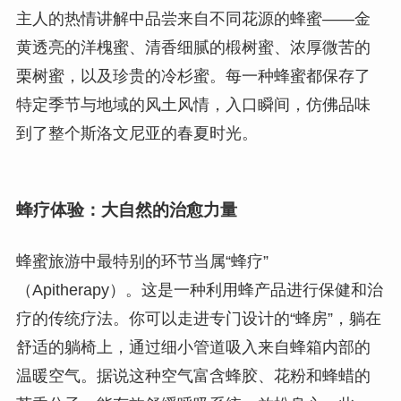
主人的热情讲解中品尝来自不同花源的蜂蜜——金
黄透亮的洋槐蜜、清香细腻的椴树蜜、浓厚微苦的
栗树蜜，以及珍贵的冷杉蜜。每一种蜂蜜都保存了
特定季节与地域的风土风情，入口瞬间，仿佛品味
到了整个斯洛文尼亚的春夏时光。
蜂疗体验：大自然的治愈力量
蜂蜜旅游中最特别的环节当属“蜂疗”
（Apitherapy）。这是一种利用蜂产品进行保健和治
疗的传统疗法。你可以走进专门设计的“蜂房”，躺在
舒适的躺椅上，通过细小管道吸入来自蜂箱内部的
温暖空气。据说这种空气富含蜂胶、花粉和蜂蜡的