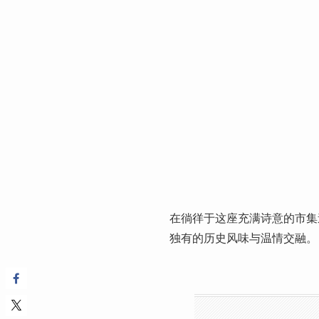
在徜徉于这座充满诗意的市集
独有的历史风味与温情交融。