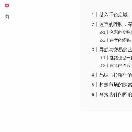
踏入千色之城
迷宫的呼唤：
色彩的交响
声音的织锦
导航与交易的
迷路也是一
微笑的语言
品味马拉喀什
超越市场的探
马拉喀什的回