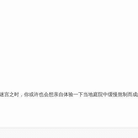
迷宫之时，你或许也会想亲自体验一下当地庭院中缓慢熬制而