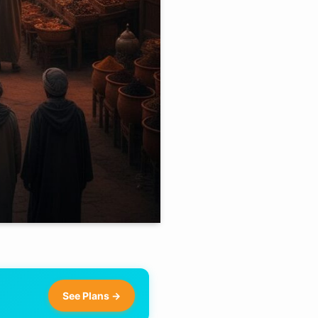
See Plans →