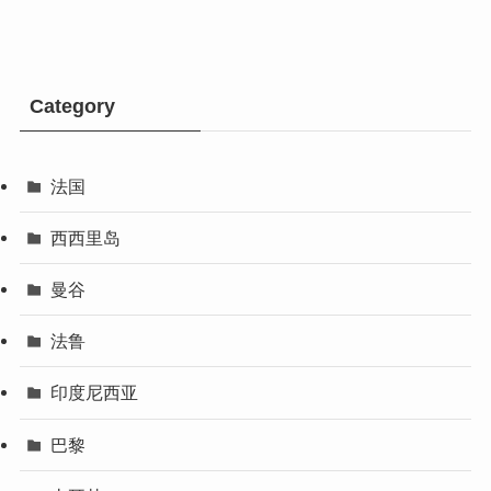
Category
法国
西西里岛
曼谷
法鲁
印度尼西亚
巴黎