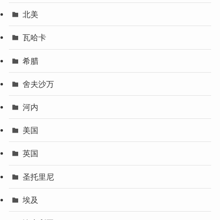
北美
瓦哈卡
希腊
舍夫沙万
河内
美国
英国
圣托里尼
埃及