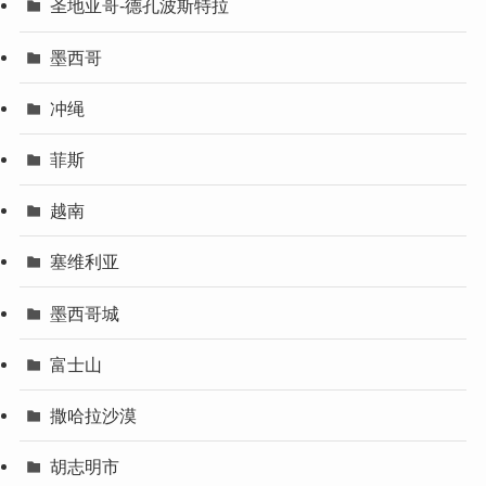
圣地亚哥-德孔波斯特拉
墨西哥
冲绳
菲斯
越南
塞维利亚
墨西哥城
富士山
撒哈拉沙漠
胡志明市