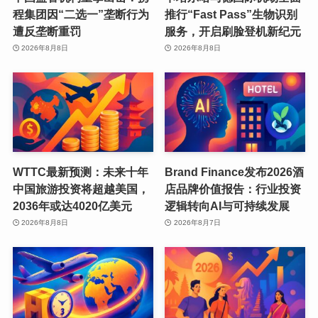
程集团因“二选一”垄断行为
推行“Fast Pass”生物识别
遭反垄断重罚
服务，开启刷脸登机新纪元
2026年8月8日
2026年8月8日
WTTC最新预测：未来十年
Brand Finance发布2026酒
中国旅游投资将超越美国，
店品牌价值报告：行业投资
2036年或达4020亿美元
逻辑转向AI与可持续发展
2026年8月8日
2026年8月7日