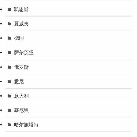
凯恩斯
夏威夷
德国
萨尔茨堡
俄罗斯
悉尼
意大利
慕尼黑
哈尔施塔特