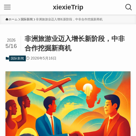
xiexieTrip
ホーム
国际新闻
非洲旅游业迈入增长新阶段，中非合作挖掘新商机
非洲旅游业迈入增长新阶段，中非
2026
5/16
合作挖掘新商机
2026年5月16日
国际新闻