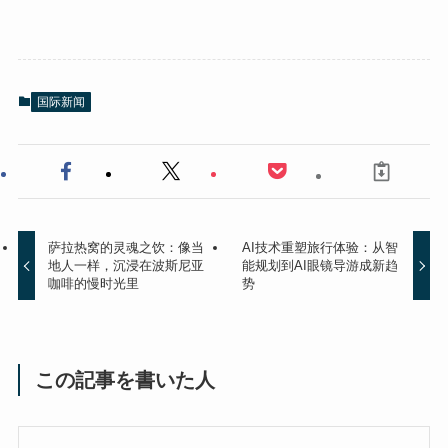
国际新闻
萨拉热窝的灵魂之饮：像当
AI技术重塑旅行体验：从智
地人一样，沉浸在波斯尼亚
能规划到AI眼镜导游成新趋
咖啡的慢时光里
势
この記事を書いた人