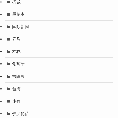
槟城
墨尔本
国际新闻
罗马
柏林
葡萄牙
吉隆坡
台湾
体验
佛罗伦萨