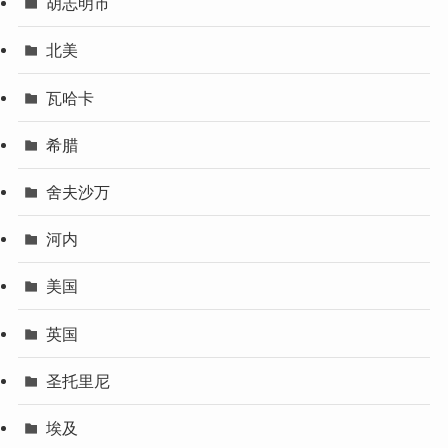
胡志明市
北美
瓦哈卡
希腊
舍夫沙万
河内
美国
英国
圣托里尼
埃及