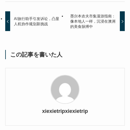
墨尔本农夫市集漫游指南：
AI旅行助手引发诉讼，凸显
像本地人一样，沉浸在澳洲
人机协作规划新挑战
的美食脉搏中
この記事を書いた人
xiexietripxiexietrip