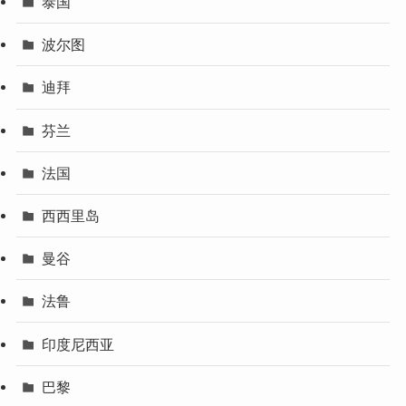
泰国
波尔图
迪拜
芬兰
法国
西西里岛
曼谷
法鲁
印度尼西亚
巴黎