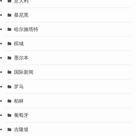
意大利
慕尼黑
哈尔施塔特
槟城
墨尔本
国际新闻
罗马
柏林
葡萄牙
吉隆坡