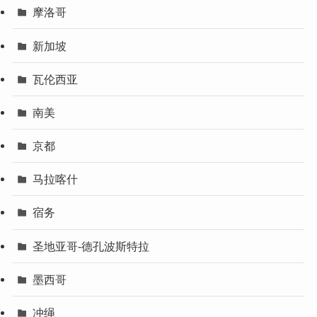
摩洛哥
新加坡
瓦伦西亚
南美
京都
马拉喀什
宿务
圣地亚哥-德孔波斯特拉
墨西哥
冲绳