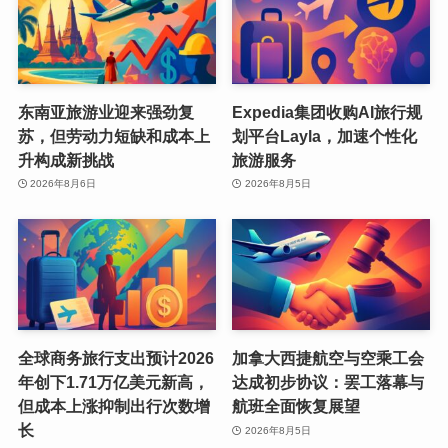
东南亚旅游业迎来强劲复
Expedia集团收购AI旅行规
苏，但劳动力短缺和成本上
划平台Layla，加速个性化
升构成新挑战
旅游服务
2026年8月6日
2026年8月5日
全球商务旅行支出预计2026
加拿大西捷航空与空乘工会
年创下1.71万亿美元新高，
达成初步协议：罢工落幕与
但成本上涨抑制出行次数增
航班全面恢复展望
长
2026年8月5日