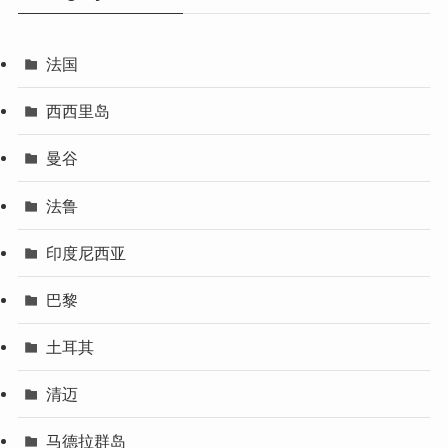
法国
西西里岛
曼谷
法鲁
印度尼西亚
巴黎
土耳其
清迈
马德拉群岛