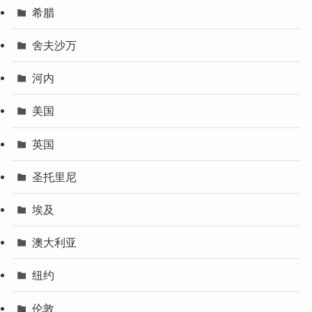
希腊
舍夫沙万
河内
美国
英国
圣托里尼
埃及
澳大利亚
纽约
伦敦