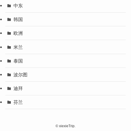
中东
韩国
欧洲
米兰
泰国
波尔图
迪拜
芬兰
©
xiexieTrip.