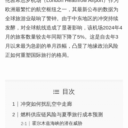
伦敦希思罗机场（London Heathrow Airport）作为
欧洲最繁忙的航空枢纽之一，其最新公布的数据为
全球旅游业敲响了警钟。由于中东地区的冲突持续
发酵，对全球航线造成了显著影响，该机场2024年4
月的旅客数量较去年同期下降了5%。这是自去年3
月以来最为急剧的单月跌幅，凸显了地缘政治风险
正如何重塑国际旅行的格局。
目次
冲突如何扰乱空中走廊
燃料供应链风险与夏季旅行成本预测
霍尔木兹海峡的潜在威胁