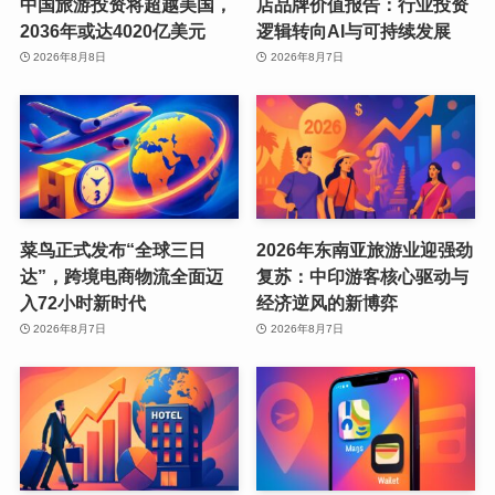
中国旅游投资将超越美国，
店品牌价值报告：行业投资
2036年或达4020亿美元
逻辑转向AI与可持续发展
2026年8月8日
2026年8月7日
菜鸟正式发布“全球三日
2026年东南亚旅游业迎强劲
达”，跨境电商物流全面迈
复苏：中印游客核心驱动与
入72小时新时代
经济逆风的新博弈
2026年8月7日
2026年8月7日