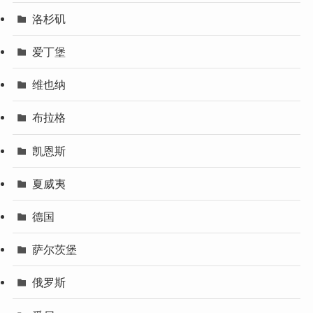
洛杉矶
爱丁堡
维也纳
布拉格
凯恩斯
夏威夷
德国
萨尔茨堡
俄罗斯