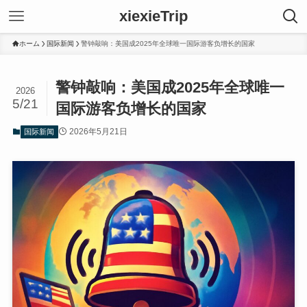
xiexieTrip
ホーム
国际新闻
警钟敲响：美国成2025年全球唯一国际游客负增长的国家
警钟敲响：美国成2025年全球唯一
2026
5/21
国际游客负增长的国家
2026年5月21日
国际新闻