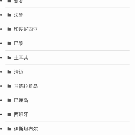
曼谷
法鲁
印度尼西亚
巴黎
土耳其
清迈
马德拉群岛
巴厘岛
西班牙
伊斯坦布尔