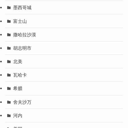
墨西哥城
富士山
撒哈拉沙漠
胡志明市
北美
瓦哈卡
希腊
舍夫沙万
河内