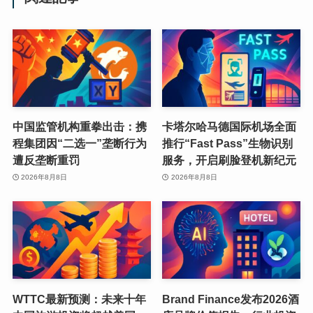
中国监管机构重拳出击：携
卡塔尔哈马德国际机场全面
程集团因“二选一”垄断行为
推行“Fast Pass”生物识别
遭反垄断重罚
服务，开启刷脸登机新纪元
2026年8月8日
2026年8月8日
WTTC最新预测：未来十年
Brand Finance发布2026酒