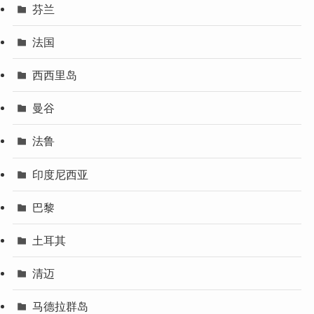
芬兰
法国
西西里岛
曼谷
法鲁
印度尼西亚
巴黎
土耳其
清迈
马德拉群岛