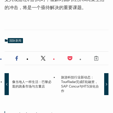
的冲击，将是一个亟待解决的重要课题。
国际新闻
旅游科技行业新动态：
像当地人一样生活：巴黎必
TourRadar完成E轮融资，
逛的跳蚤市场与古董店
SAP Concur与HTS深化合
作