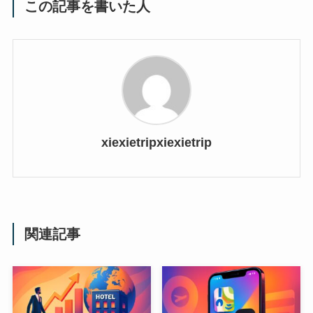
この記事を書いた人
xiexietripxiexietrip
関連記事