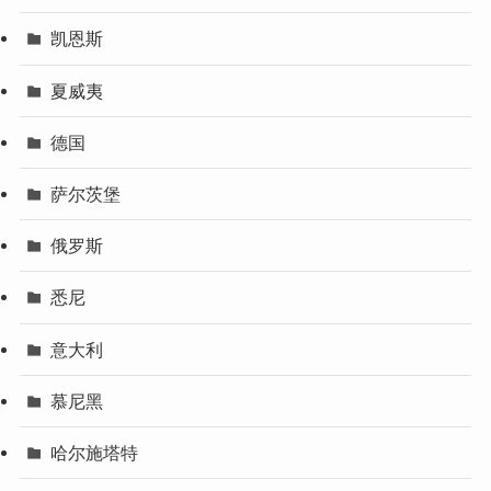
凯恩斯
夏威夷
德国
萨尔茨堡
俄罗斯
悉尼
意大利
慕尼黑
哈尔施塔特