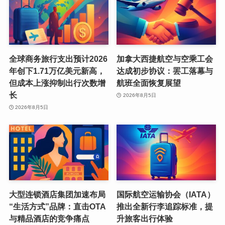
全球商务旅行支出预计2026
加拿大西捷航空与空乘工会
年创下1.71万亿美元新高，
达成初步协议：罢工落幕与
但成本上涨抑制出行次数增
航班全面恢复展望
长
2026年8月5日
2026年8月5日
大型连锁酒店集团加速布局
国际航空运输协会（IATA）
“生活方式”品牌：直击OTA
推出全新行李追踪标准，提
与精品酒店的竞争痛点
升旅客出行体验