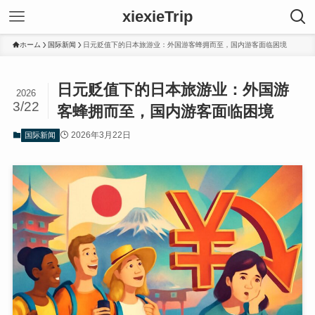
xiexieTrip
ホーム
国际新闻
日元贬值下的日本旅游业：外国游客蜂拥而至，国内游客面临困境
日元贬值下的日本旅游业：外国游
2026
3/22
客蜂拥而至，国内游客面临困境
2026年3月22日
国际新闻