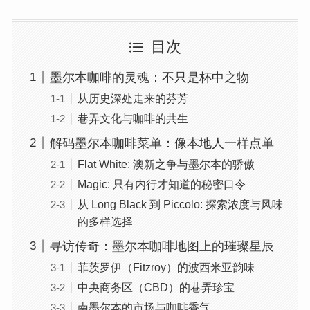
目次
墨尔本咖啡的灵魂：不只是杯中之物
从历史深处走来的芬芳
巷弄文化与咖啡的共生
解码墨尔本咖啡菜单：像本地人一样点单
Flat White: 澳新之争与墨尔本的骄傲
Magic: 只有内行才知道的秘密口令
从 Long Black 到 Piccolo: 探索浓度与风味
的多样选择
寻访传奇：墨尔本咖啡地图上的璀璨星辰
菲茨罗伊（Fitzroy）的波西米亚韵味
中央商务区（CBD）的巷弄珍宝
南墨尔本的市场与咖啡香气