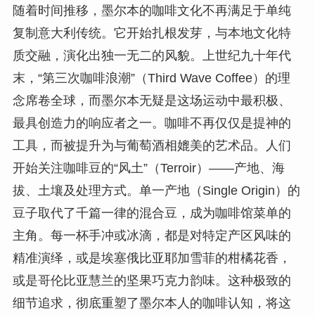
随着时间推移，墨尔本的咖啡文化不再满足于单纯
复制意大利传统。它开始扎根发芽，与本地文化特
质交融，演化出独一无二的风貌。上世纪九十年代
末，“第三次咖啡浪潮”（Third Wave Coffee）的理
念席卷全球，而墨尔本无疑是这场运动中最积极、
最具创造力的响应者之一。咖啡不再仅仅是提神的
工具，而被提升为与葡萄酒相媲美的艺术品。人们
开始关注咖啡豆的“风土”（Terroir）——产地、海
拔、土壤及处理方式。单一产地（Single Origin）的
豆子取代了千篇一律的混合豆，成为咖啡馆菜单的
主角。每一杯手冲或冰滴，都是对特定产区风味的
精准演绎，或是埃塞俄比亚耶加雪菲的柑橘花香，
或是哥伦比亚慧兰的坚果巧克力韵味。这种极致的
细节追求，彻底重塑了墨尔本人的咖啡认知，将这