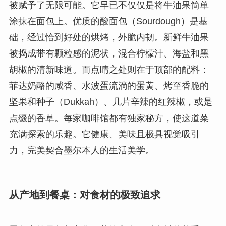
被赋予了无限可能。它早已不仅仅是将牛油果简单
涂抹在面包上。优质的酸面包（Sourdough）是基
础，经过恰到好处的烘烤，外脆内韧。新鲜牛油果
被捣成带有颗粒感的泥状，混合柠檬汁、海盐和黑
胡椒的清新味道。而点睛之处则在于顶部的配料：
菲达奶酪的咸香、水波蛋流淌的蛋黄、烤至香脆的
坚果和种子（Dukkah）、几片辛辣的红辣椒，或是
点缀的香草。每家咖啡馆都有独家秘方，使这道菜
充满探索的乐趣。它健康、美味且极具视觉吸引
力，完美契合墨尔本人的生活美学。
从产地到餐桌：对食材的极致追求