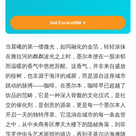
Get Coral eSIM →
当晨曦的第一缕微光，如同融化的金箔，轻轻涂抹
在雅拉河的粼粼波光之上时，墨尔本便在一股浓郁
而温暖的香气中悠然苏醒。这香气，并非来自盛放
的桉树，也非源于海洋的咸腥，而是源自这座城市
跳动的脉搏——咖啡。在墨尔本，咖啡早已超越了
饮品的范畴，它是一种深入骨髓的文化仪式，是社
交的催化剂，是创意的源泉，更是每一个墨尔本人
开启一天的独特序章。它流淌在城市的每一条血管
之中，从中央商务区摩天大楼下的隐秘角落，到菲
茨罗伊街头艺术斑驳的墙边，再到圣基尔达海滩随