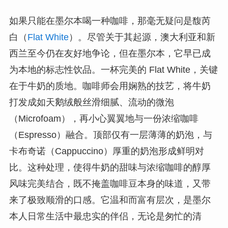
如果只能在墨尔本喝一种咖啡，那毫无疑问是馥芮
白（
Flat White
）。尽管关于其起源，澳大利亚和新
西兰至今仍在友好地争论，但在墨尔本，它早已成
为本地的标志性饮品。一杯完美的 Flat White，关键
在于牛奶的质地。咖啡师会用娴熟的技艺，将牛奶
打发成如天鹅绒般丝滑细腻、流动的微泡
（Microfoam），再小心翼翼地与一份浓缩咖啡
（Espresso）融合。顶部仅有一层薄薄的奶泡，与
卡布奇诺（Cappuccino）厚重的奶泡形成鲜明对
比。这种处理，使得牛奶的甜味与浓缩咖啡的醇厚
风味完美结合，既不掩盖咖啡豆本身的味道，又带
来了极致顺滑的口感。它温和而富有层次，是墨尔
本人日常生活中最忠实的伴侣，无论是匆忙的清