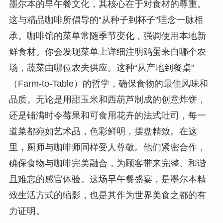
墨尔本的早午餐文化，其核心在于对食材的尊重。
这与精品咖啡所倡导的“从种子到杯子”理念一脉相
承。咖啡馆的菜单常随季节变化，强调使用本地新
鲜食材。你会发现菜单上详细注明鸡蛋来自哪个农
场，蔬菜由哪位农夫供应。这种“从产地到餐桌”
（Farm-to-Table）的哲学，确保食物的最佳风味和
品质。无论是用甜玉米和西葫芦制成的创意炸饼，
还是铺满时令莓果和可食用花卉的法式吐司，每一
道菜都宛如艺术品，色彩鲜明，摆盘精致。在这
里，厨师与咖啡师同样受人尊敬。他们紧密合作，
确保食物与咖啡完美融合，为顾客带来完整、和谐
且难忘的感官体验。这场早午餐盛宴，是墨尔本精
致生活方式的缩影，也是其作为世界美食之都的有
力证明。