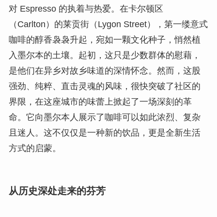
对 Espresso 的执着与热爱。在卡尔顿区
（Carlton）的莱贡街（Lygon Street），第一缕意式
咖啡的醇香袅袅升起，宛如一颗文化种子，悄然植
入墨尔本的土壤。起初，这只是少数群体的慰藉，
是他们在异乡对故乡味道的深情怀念。然而，这股
强劲、纯粹、直击灵魂的风味，很快突破了社区的
界限，在这座城市的味蕾上掀起了一场深刻的革
命。它向墨尔本人展示了咖啡可以如此浓烈、复杂
且迷人。这不仅仅是一种新的饮品，更是全新生活
方式的启蒙。
从历史深处走来的芬芳