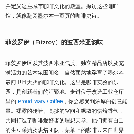
并定义这座城市咖啡文化的殿堂。探访这些咖啡
馆，就像翻阅墨尔本一页页的咖啡史诗。
菲茨罗伊（Fitzroy）的波西米亚韵味
菲茨罗伊区以其波西米亚气质、独立精品店以及充
满活力的艺术氛围闻名，自然而然地孕育了墨尔本
最前卫且大胆的咖啡文化。这里是咖啡实验的乐
园，是创新者们的汇聚地。走进位于改造工业仓库
里的
Proud Mary Coffee
，你会感受到浓厚的创意能
量。裸露的砖墙、高挑的空间和飘散的烘焙香气，
共同打造了咖啡爱好者的理想天堂。他们拥有自己
的生豆采购及烘焙团队，菜单上的咖啡豆来自世界