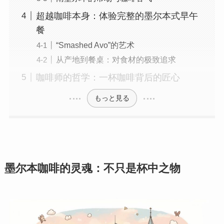
超越咖啡本身：体验完整的墨尔本式早午
餐
“Smashed Avo”的艺术
从产地到餐桌：对食材的极致追求
咖啡师的哲学：一杯咖啡背后的匠心
もっと見る
墨尔本咖啡的灵魂：不只是杯中之物