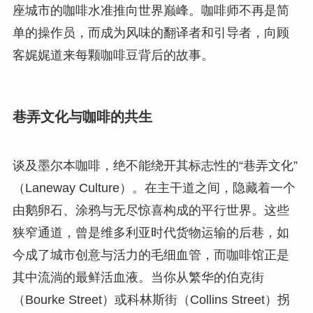
座城市的咖啡水准推向世界巅峰。咖啡师不再是简
单的操作员，而成为风味的翻译者和引导者，向顾
客娓娓道来每颗咖啡豆背后的故事。
巷弄文化与咖啡的共生
谈及墨尔本咖啡，绝不能绕开其标志性的“巷弄文化”
（Laneway Culture）。在主干道之间，隐藏着一个
由鹅卵石、涂鸦与无尽惊喜构成的平行世界。这些
狭窄通道，曾是维多利亚时代货物运输的后巷，如
今成了城市创意与活力的毛细血管，而咖啡馆正是
其中流淌的最鲜活血液。当你从繁华的伯克街
（Bourke Street）或科林斯街（Collins Street）拐