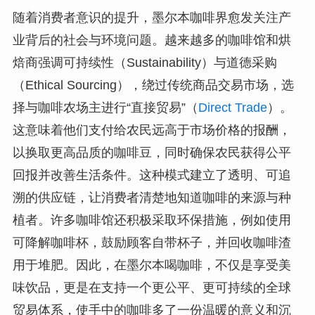
随着消费者意识的提升，墨尔本咖啡界愈发关注产
业背后的社会与环境问题。越来越多的咖啡馆和烘
焙商强调可持续性（Sustainability）与道德采购
（Ethical Sourcing），绕过传统商品交易市场，选
择与咖啡农场主进行“直接贸易”（
Direct Trade
）。
这意味着他们支付给农民远高于市场价格的报酬，
以换取更高品质的咖啡豆，同时确保农民获得公平
回报并改善生活条件。这种模式建立了透明、可追
溯的供应链，让消费者清楚地知道咖啡的来源与种
植者。许多咖啡馆还积极采取环保措施，例如使用
可降解咖啡杯，鼓励顾客自带杯子，并回收咖啡渣
用于堆肥。因此，在墨尔本喝咖啡，不仅是享受美
味饮品，更是在支持一个更公平、更可持续的全球
贸易体系，使手中的咖啡多了一份温暖的意义和沉