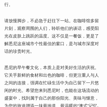
行。
请放慢脚步，不必急于赶往下一站。在咖啡馆多留
片刻，观察周围的人们，聆听他们的谈话，感受阳
光在皮肤上跳跃的温度。这不仅是一餐饭，更是了
解悉尼这座城市个性最佳的窗口，是与城市深度对
话的珍贵时光。
悉尼的早午餐文化，本质上是对美好生活的庆祝。
它关乎新鲜的食材和出色的咖啡，但更注重人与人
之间的连接，强调在忙碌生活中为自己留下一片悠
闲的时光。希望您来到悉尼时，也能在这场流动的
盛宴中，找到属于自己的那份阳光、美味与惬意，
为您的旅途增添一抹最地道、最温暖的“澳式”记忆。