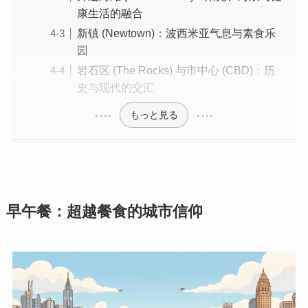
康生活的融合
新镇 (Newtown)：波西米亚气息与素食乐
园
岩石区 (The Rocks) 与市中心 (CBD)：历
史与现代的交汇
もっと見る
早午餐：超越餐食的城市信仰