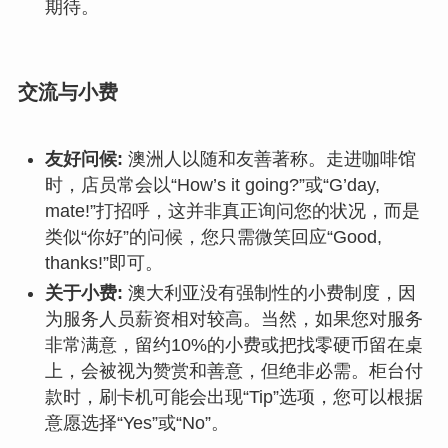
期待。
交流与小费
友好问候:
澳洲人以随和友善著称。走进咖啡馆
时，店员常会以“How’s it going?”或“G’day,
mate!”打招呼，这并非真正询问您的状况，而是
类似“你好”的问候，您只需微笑回应“Good,
thanks!”即可。
关于小费:
澳大利亚没有强制性的小费制度，因
为服务人员薪资相对较高。当然，如果您对服务
非常满意，留约10%的小费或把找零硬币留在桌
上，会被视为赞赏和善意，但绝非必需。柜台付
款时，刷卡机可能会出现“Tip”选项，您可以根据
意愿选择“Yes”或“No”。