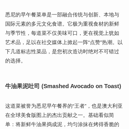
悉尼的早午餐菜单是一部融合传统与创新、本地与
国际元素的多元文化食谱。它极为重视食材的新鲜
与季节性，每道菜不仅美味可口，更在视觉上犹如
艺术品，足以在社交媒体上掀起一阵“点赞”热潮。以
下几道标志性菜品，是您初次造访时绝对不可错过
的选择。
牛油果泥吐司 (Smashed Avocado on Toast)
这道菜被誉为悉尼早午餐界的“王者”，也是澳大利亚
在全球美食版图上的杰出贡献之一。基础看似简
单：将新鲜牛油果捣成泥，均匀涂抹在烤得香脆的