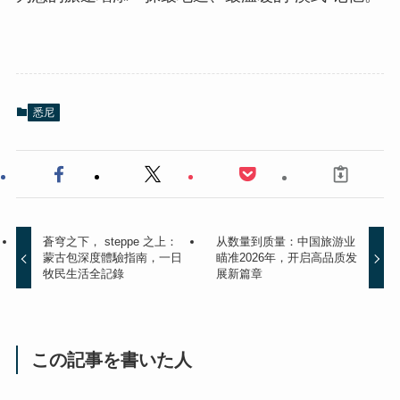
悉尼
蒼穹之下， steppe 之上：
从数量到质量：中国旅游业
蒙古包深度體驗指南，一日
瞄准2026年，开启高品质发
牧民生活全記錄
展新篇章
この記事を書いた人