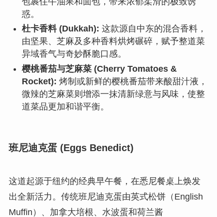
包裹住牛油果和面包，带来浓郁柔滑的极致诱
惑。
杜卡香料 (Dukkah):
这款源自中东的混合香料，
由坚果、芝麻及多种香料烘烤碾碎，赋予整道菜
异域香气与奇妙酥脆口感。
樱桃番茄与芝麻菜 (Cherry Tomatoes &
Rocket):
烤制或新鲜的樱桃番茄带来酸甜汁液，
微辣的芝麻菜则增添一抹清新绿意与风味，使整
道菜品更加和谐平衡。
班尼迪克蛋 (Eggs Benedict)
这道起源于纽约的经典早午餐，在悉尼餐桌上焕发
出全新活力。传统班尼迪克蛋由英式松饼（English
Muffin）、加拿大培根、水波蛋和荷兰酱