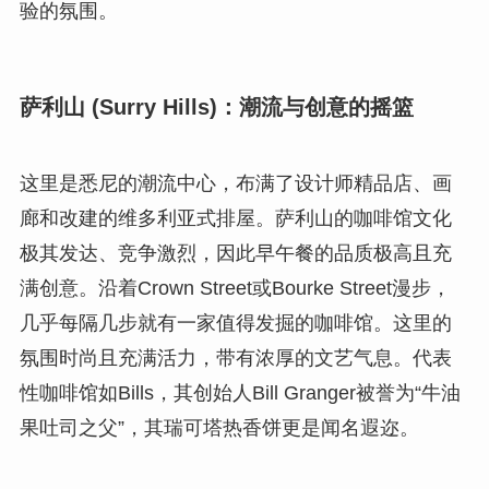
验的氛围。
萨利山 (Surry Hills)：潮流与创意的摇篮
这里是悉尼的潮流中心，布满了设计师精品店、画
廊和改建的维多利亚式排屋。萨利山的咖啡馆文化
极其发达、竞争激烈，因此早午餐的品质极高且充
满创意。沿着Crown Street或Bourke Street漫步，
几乎每隔几步就有一家值得发掘的咖啡馆。这里的
氛围时尚且充满活力，带有浓厚的文艺气息。代表
性咖啡馆如Bills，其创始人Bill Granger被誉为“牛油
果吐司之父”，其瑞可塔热香饼更是闻名遐迩。