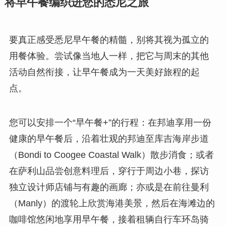
将早午餐编织进您的悉尼之旅
要真正感受悉尼早午餐的精髓，别将其视为孤立的
用餐体验。尝试像当地人一样，把它与周末的其他
活动自然衔接，让早午餐成为一天美好旅程的起
点。
您可以安排一个“早午餐+”的行程：在邦迪享用一份
健康的早午餐后，沿着壮观的邦迪至库吉海岸步道
（Bondi to Coogee Coastal Walk）散步消食；或者
在萨利山品尝创意料理后，穿行于周边小巷，探访
独立设计师店铺与有趣的画廊；亦或是在前往曼利
（Manly）的渡轮上欣赏海港美景，然后在海滩边的
咖啡馆悠闲地享用早午餐，接着租辆自行车环岛骑