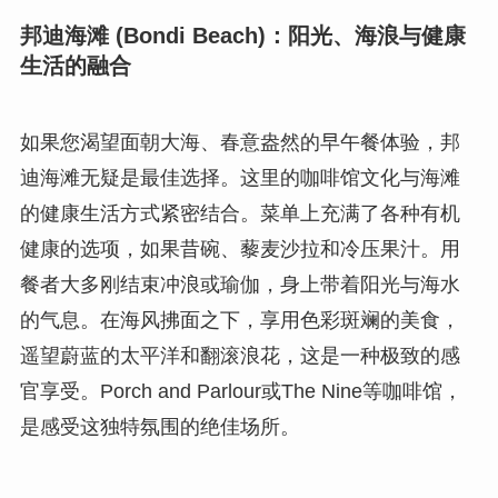
邦迪海滩 (Bondi Beach)：阳光、海浪与健康
生活的融合
如果您渴望面朝大海、春意盎然的早午餐体验，邦
迪海滩无疑是最佳选择。这里的咖啡馆文化与海滩
的健康生活方式紧密结合。菜单上充满了各种有机
健康的选项，如果昔碗、藜麦沙拉和冷压果汁。用
餐者大多刚结束冲浪或瑜伽，身上带着阳光与海水
的气息。在海风拂面之下，享用色彩斑斓的美食，
遥望蔚蓝的太平洋和翻滚浪花，这是一种极致的感
官享受。Porch and Parlour或The Nine等咖啡馆，
是感受这独特氛围的绝佳场所。