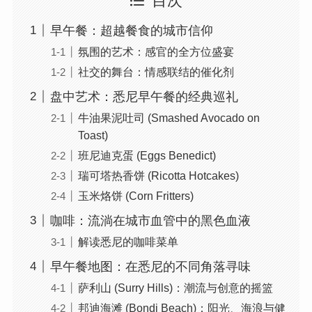
目次
早午餐：超越餐食的城市信仰
氛围的艺术：感官的全方位盛宴
社交的舞台：情感联结的催化剂
盘中艺术：悉尼早午餐的经典巡礼
牛油果泥吐司 (Smashed Avocado on
Toast)
班尼迪克蛋 (Eggs Benedict)
瑞可塔热香饼 (Ricotta Hotcakes)
玉米烙饼 (Corn Fritters)
咖啡：流淌在城市血管中的黑色血液
解读悉尼的咖啡菜单
早午餐地图：在悉尼的不同角落寻味
萨利山 (Surry Hills)：潮流与创意的摇篮
邦迪海滩 (Bondi Beach)：阳光、海浪与健