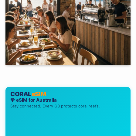
CORAL
eSIM
🪸 eSIM for
Australia
Stay connected. Every GB protects coral reefs.