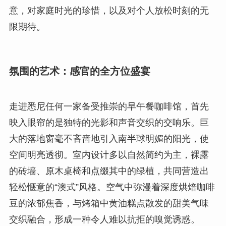
意，对家庭时光的珍惜，以及对个人放松时刻的无
限期待。
氛围的艺术：感官的全方位盛宴
走进悉尼任何一家备受推崇的早午餐咖啡馆，首先
映入眼帘的是独特的光影和声音交织的交响乐。巨
大的落地窗毫不吝啬地引入南半球明媚的阳光，使
空间明亮透彻。室内设计多以自然简约为主，裸露
的砖墙、原木桌椅和点缀其中的绿植，共同营造出
轻松惬意的“澳式”风格。空气中弥漫着深度烘焙咖啡
豆的浓郁焦香，与烤箱中黄油糕点散发的甜美气味
交织融合，形成一种令人难以抗拒的嗅觉诱惑。