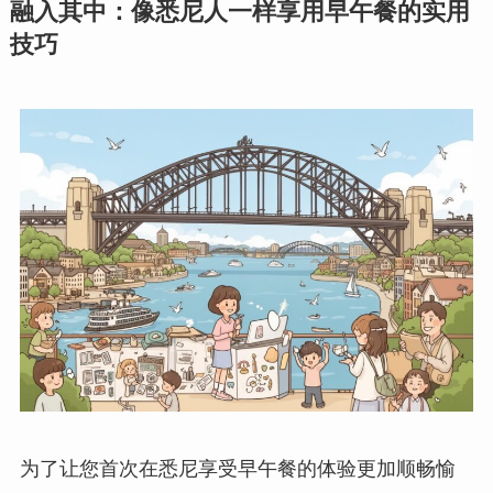
融入其中：像悉尼人一样享用早午餐的实用
技巧
为了让您首次在悉尼享受早午餐的体验更加顺畅愉