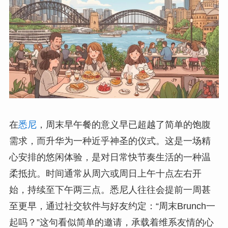
在
悉尼
，周末早午餐的意义早已超越了简单的饱腹
需求，而升华为一种近乎神圣的仪式。这是一场精
心安排的悠闲体验，是对日常快节奏生活的一种温
柔抵抗。时间通常从周六或周日上午十点左右开
始，持续至下午两三点。悉尼人往往会提前一周甚
至更早，通过社交软件与好友约定：“周末Brunch一
起吗？”这句看似简单的邀请，承载着维系友情的心