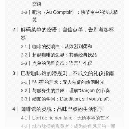
交谈
吧台（Au Comptoir）：快节奏中的法式精
髓
解码菜单的密语：自信点单，告别游客标
签
咖啡的交响曲：从浓烈到柔和
超越咖啡的边界：其他经典饮品
点单的优雅姿态：语言与礼仪
巴黎咖啡馆的潜规则：不成文的礼仪指南
“占座”的艺术：无人催促的悠闲时光
与服务生的共舞：理解“Garçon”的节奏
结账的学问：L’addition, s’il vous plaît
咖啡馆的灵魂：品味巴黎的生活哲学
L’art de ne rien faire：无所事事的艺术
城市脉搏的观察者：成为街角风景的一部