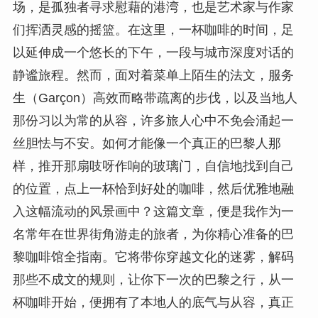
场，是孤独者寻求慰藉的港湾，也是艺术家与作家
们挥洒灵感的摇篮。在这里，一杯咖啡的时间，足
以延伸成一个悠长的下午，一段与城市深度对话的
静谧旅程。然而，面对着菜单上陌生的法文，服务
生（Garçon）高效而略带疏离的步伐，以及当地人
那份习以为常的从容，许多旅人心中不免会涌起一
丝胆怯与不安。如何才能像一个真正的巴黎人那
样，推开那扇吱呀作响的玻璃门，自信地找到自己
的位置，点上一杯恰到好处的咖啡，然后优雅地融
入这幅流动的风景画中？这篇文章，便是我作为一
名常年在世界街角游走的旅者，为你精心准备的巴
黎咖啡馆全指南。它将带你穿越文化的迷雾，解码
那些不成文的规则，让你下一次的巴黎之行，从一
杯咖啡开始，便拥有了本地人的底气与从容，真正