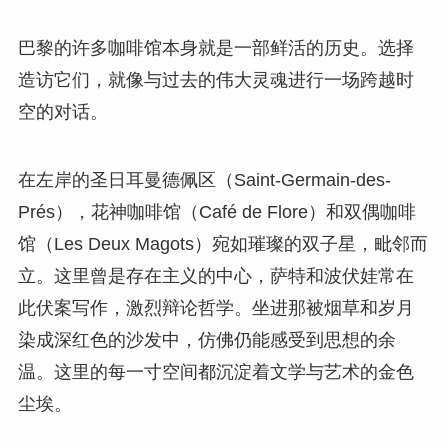
巴黎的许多咖啡馆本身就是一部鲜活的历史。选择
造访它们，就像与过去的伟大灵魂进行一场跨越时
空的对话。
在左岸的圣日耳曼德佩区（Saint-Germain-des-
Prés），花神咖啡馆（Café de Flore）和双偶咖啡
馆（Les Deux Magots）宛如璀璨的双子星，毗邻而
立。这里曾是存在主义的中心，萨特和波伏娃常在
此伏案写作，激烈辩论哲学。坐进那被烟草和岁月
染成深红色的沙发中，仿佛仍能感受到思想的余
温。这里的每一寸空间都沉淀着文学与艺术的金色
尘埃。