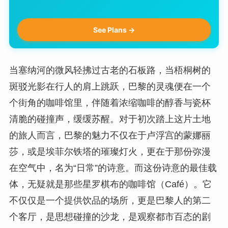
See Plans →
当塞纳河的微风轻拂过古老的石板路，当梧桐树的
斑驳光影在行人的肩上跳跃，巴黎的灵魂便在一个
个街角的咖啡馆里，伴随着浓缩咖啡的醇香与瓷杯
清脆的碰撞声，缓缓苏醒。对于初次踏上这片土地
的旅人而言，巴黎的魅力不仅在于卢浮宫的蒙娜丽
莎，或是埃菲尔铁塔的璀璨灯火，更在于那份弥漫
在空气中，名为“日常”的诗意。而这份诗意的最佳载
体，无疑就是那些星罗棋布的咖啡馆（Café）。它
不仅仅是一个提供饮品的场所，更是巴黎人的第二
个客厅，是思想碰撞的沙龙，是观察都市百态的剧