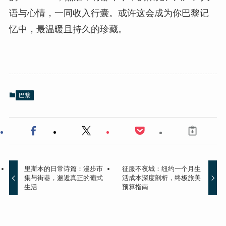
语与心情，一同收入行囊。或许这会成为你巴黎记
忆中，最温暖且持久的珍藏。
巴黎
里斯本的日常诗篇：漫步市
征服不夜城：纽约一个月生
集与街巷，邂逅真正的葡式
活成本深度剖析，终极旅美
生活
预算指南