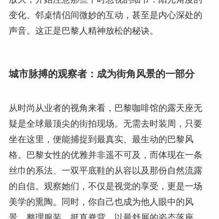
变化、邻桌情侣间微妙的互动，甚至是内心深处的
声音。这正是巴黎人精神放松的秘诀。
城市脉搏的观察者：成为街角风景的一部分
从时尚从业者的视角来看，巴黎咖啡馆的露天座无
疑是全球最顶尖的街拍现场。无需去时装周，只要
坐在这里，便能捕捉到最真实、最生动的巴黎风
格。巴黎女性的优雅并非遥不可及，而体现在一条
丝巾的系法、一双平底鞋的从容以及那份自然流露
的自信。观察她们，不仅是视觉的享受，更是一场
美学的熏陶。同时，你自己也成为他人眼中的风
景。整理服装，挺直脊背，以最舒展的姿态落座，