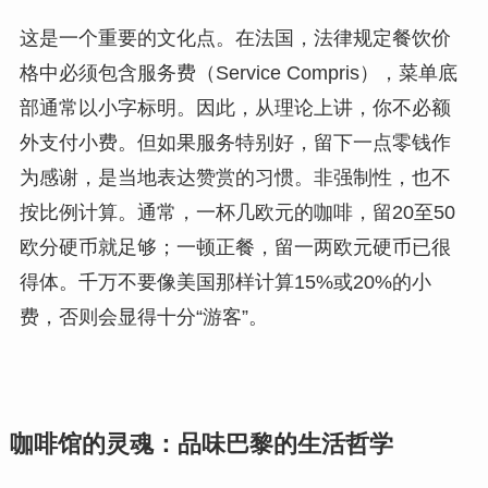
这是一个重要的文化点。在法国，法律规定餐饮价
格中必须包含服务费（Service Compris），菜单底
部通常以小字标明。因此，从理论上讲，你不必额
外支付小费。但如果服务特别好，留下一点零钱作
为感谢，是当地表达赞赏的习惯。非强制性，也不
按比例计算。通常，一杯几欧元的咖啡，留20至50
欧分硬币就足够；一顿正餐，留一两欧元硬币已很
得体。千万不要像美国那样计算15%或20%的小
费，否则会显得十分“游客”。
咖啡馆的灵魂：品味巴黎的生活哲学