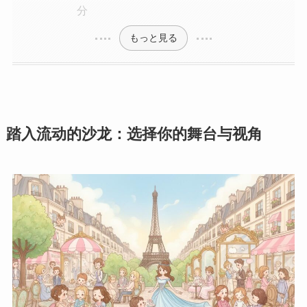
分
もっと見る
踏入流动的沙龙：选择你的舞台与视角