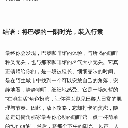
结语：将巴黎的一隅时光，装入行囊
最终你会发现，巴黎咖啡馆的体验，与所喝的咖啡
种类无关，也与那家咖啡馆的名气大小无关。它真
正馈赠给你的，是一段被延长、细细品味的时间。
是在陌生城市中找到一个可以安放自己的角落，安
静地看，静静地听，细细地感受。它是一场短暂的
“在地生活”角色扮演，让你得以窥见巴黎人日常的肌
理与节奏。因此，放下攻略，忘却打卡的焦虑，随
意走进街角那家最令你心动的咖啡馆，点一杯简单
的“Un café”，然后，将那个下午的阳光、风声、人