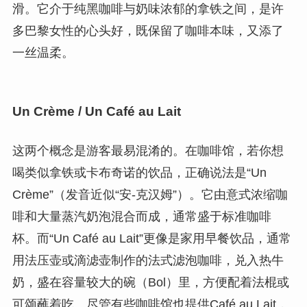
滑。它介于纯黑咖啡与奶味浓郁的拿铁之间，是许
多巴黎女性的心头好，既保留了咖啡本味，又添了
一丝温柔。
Un Crème / Un Café au Lait
这两个概念是游客最易混淆的。在咖啡馆，若你想
喝类似拿铁或卡布奇诺的饮品，正确说法是“Un
Crème”（发音近似“安-克汉姆”）。它由意式浓缩咖
啡和大量蒸汽奶泡混合而成，通常盛于标准咖啡
杯。而“Un Café au Lait”更像是家用早餐饮品，通常
用法压壶或滴滤壶制作的法式滤泡咖啡，兑入热牛
奶，盛在容量较大的碗（Bol）里，方便配着法棍或
可颂蘸着吃。尽管有些咖啡馆也提供Café au Lait，