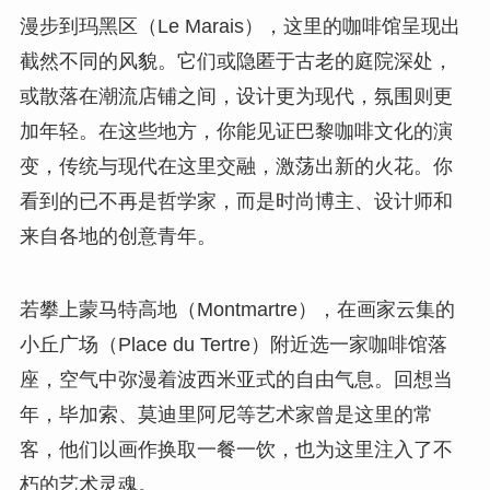
漫步到玛黑区（Le Marais），这里的咖啡馆呈现出
截然不同的风貌。它们或隐匿于古老的庭院深处，
或散落在潮流店铺之间，设计更为现代，氛围则更
加年轻。在这些地方，你能见证巴黎咖啡文化的演
变，传统与现代在这里交融，激荡出新的火花。你
看到的已不再是哲学家，而是时尚博主、设计师和
来自各地的创意青年。
若攀上蒙马特高地（Montmartre），在画家云集的
小丘广场（Place du Tertre）附近选一家咖啡馆落
座，空气中弥漫着波西米亚式的自由气息。回想当
年，毕加索、莫迪里阿尼等艺术家曾是这里的常
客，他们以画作换取一餐一饮，也为这里注入了不
朽的艺术灵魂。