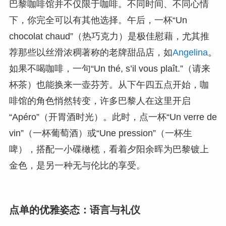
巴黎咖啡馆并不仅限于咖啡。不同时间、不同心情
下，你完全可以有其他选择。午后，一杯“Un
chocolat chaud”（热巧克力）是极佳慰藉，尤其推
荐那些以丝滑浓稠著称的老牌甜品店，如
Angelina
。
如果不喝咖啡，一句“Un thé, s’il vous plaît.”（请来
杯茶）也能换来一壶芬芳。从下午四五点开始，咖
啡馆的角色悄然转变，许多巴黎人在这里开启
“Apéro”（开胃酒时光）。此时，点一杯“Un verre de
vin”（一杯葡萄酒）或“Une pression”（一杯生
啤），搭配一小碟橄榄，看着夕阳余晖为巴黎镀上
金色，是另一种无与伦比的享受。
点单的优雅姿态：语言与礼仪