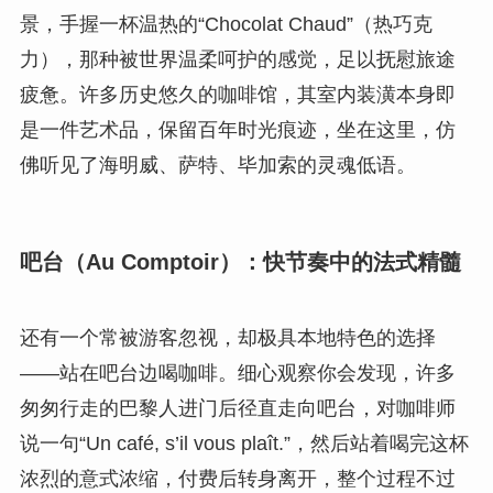
景，手握一杯温热的“Chocolat Chaud”（热巧克
力），那种被世界温柔呵护的感觉，足以抚慰旅途
疲惫。许多历史悠久的咖啡馆，其室内装潢本身即
是一件艺术品，保留百年时光痕迹，坐在这里，仿
佛听见了海明威、萨特、毕加索的灵魂低语。
吧台（Au Comptoir）：快节奏中的法式精髓
还有一个常被游客忽视，却极具本地特色的选择
——站在吧台边喝咖啡。细心观察你会发现，许多
匆匆行走的巴黎人进门后径直走向吧台，对咖啡师
说一句“Un café, s’il vous plaît.”，然后站着喝完这杯
浓烈的意式浓缩，付费后转身离开，整个过程不过