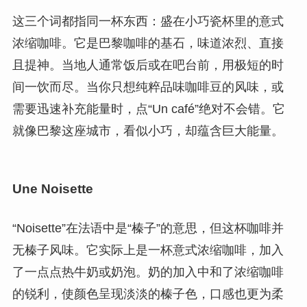
这三个词都指同一杯东西：盛在小巧瓷杯里的意式
浓缩咖啡。它是巴黎咖啡的基石，味道浓烈、直接
且提神。当地人通常饭后或在吧台前，用极短的时
间一饮而尽。当你只想纯粹品味咖啡豆的风味，或
需要迅速补充能量时，点“Un café”绝对不会错。它
就像巴黎这座城市，看似小巧，却蕴含巨大能量。
Une Noisette
“Noisette”在法语中是“榛子”的意思，但这杯咖啡并
无榛子风味。它实际上是一杯意式浓缩咖啡，加入
了一点点热牛奶或奶泡。奶的加入中和了浓缩咖啡
的锐利，使颜色呈现淡淡的榛子色，口感也更为柔