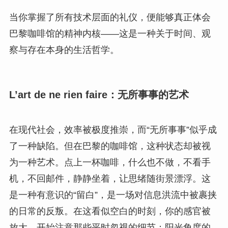
当你掌握了所有技术层面的礼仪，便能够真正体会
巴黎咖啡馆的精神内核——这是一种关于时间、观
察与存在本身的生活哲学。
L’art de ne rien faire：无所事事的艺术
在现代社会，效率被极度推崇，而“无所事事”似乎成
了一种缺陷。但在巴黎的咖啡馆，这种状态却被视
为一种艺术。点上一杯咖啡，什么也不做，不看手
机，不回邮件，静静坐着，让思绪随街景漂浮。这
是一种有意识的“留白”，是一场对信息洪流中被裹挟
的日常的反叛。在这看似空白的时刻，你的感官被
放大，开始注意那些平时忽视的细节：阳光角度的