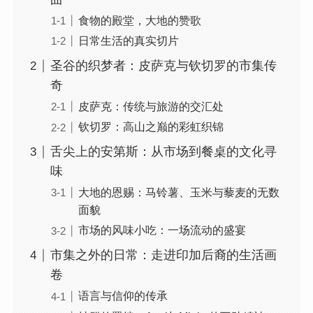
食物的殿堂，大地的赞歌
日常生活的真实切片
圣谷的织梦者：皮萨克与钦切罗的市集传
奇
皮萨克：传统与旅游的交汇处
钦切罗：高山之巅的彩虹织锦
舌尖上的安第斯：从市场到餐桌的文化寻
味
大地的恩赐：马铃薯、玉米与藜麦的无数
面貌
市场的风味小吃：一场流动的盛宴
市集之外的日常：走进印加后裔的生活画
卷
语言与信仰的传承