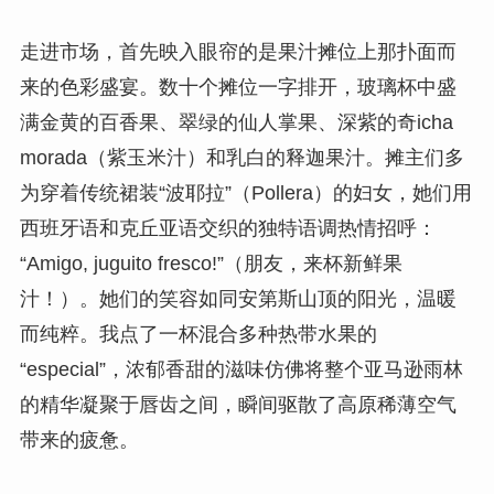
走进市场，首先映入眼帘的是果汁摊位上那扑面而
来的色彩盛宴。数十个摊位一字排开，玻璃杯中盛
满金黄的百香果、翠绿的仙人掌果、深紫的奇icha
morada（紫玉米汁）和乳白的释迦果汁。摊主们多
为穿着传统裙装“波耶拉”（Pollera）的妇女，她们用
西班牙语和克丘亚语交织的独特语调热情招呼：
“Amigo, juguito fresco!”（朋友，来杯新鲜果
汁！）。她们的笑容如同安第斯山顶的阳光，温暖
而纯粹。我点了一杯混合多种热带水果的
“especial”，浓郁香甜的滋味仿佛将整个亚马逊雨林
的精华凝聚于唇齿之间，瞬间驱散了高原稀薄空气
带来的疲惫。