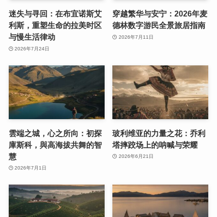
迷失与寻回：在布宜诺斯艾
穿越繁华与安宁：2026年麦
利斯，重塑生命的拉美时区
德林数字游民全景旅居指南
与慢生活律动
2026年7月11日
2026年7月24日
雲端之城，心之所向：初探
玻利维亚的力量之花：乔利
庫斯科，與高海拔共舞的智
塔摔跤场上的呐喊与荣耀
慧
2026年6月21日
2026年7月1日