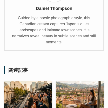
Daniel Thompson
Guided by a poetic photographic style, this
Canadian creator captures Japan’s quiet
landscapes and intimate townscapes. His
narratives reveal beauty in subtle scenes and still
moments.
関連記事