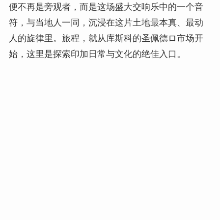
便不再是旁观者，而是这场盛大交响乐中的一个音
符，与当地人一同，沉浸在这片土地最本真、最动
人的旋律里。旅程，就从库斯科的圣佩德ロ市场开
始，这里是探索印加日常与文化的绝佳入口。