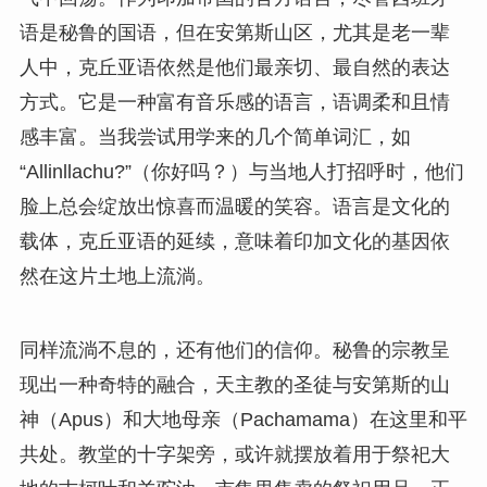
语是秘鲁的国语，但在安第斯山区，尤其是老一辈
人中，克丘亚语依然是他们最亲切、最自然的表达
方式。它是一种富有音乐感的语言，语调柔和且情
感丰富。当我尝试用学来的几个简单词汇，如
“Allinllachu?”（你好吗？）与当地人打招呼时，他们
脸上总会绽放出惊喜而温暖的笑容。语言是文化的
载体，克丘亚语的延续，意味着印加文化的基因依
然在这片土地上流淌。
同样流淌不息的，还有他们的信仰。秘鲁的宗教呈
现出一种奇特的融合，天主教的圣徒与安第斯的山
神（Apus）和大地母亲（Pachamama）在这里和平
共处。教堂的十字架旁，或许就摆放着用于祭祀大