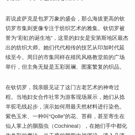
若说皮萨克是包罗万象的盛会，那么海拔更高的钦
切罗市集则更像专注于纺织艺术的雅集。钦切罗被
誉为“彩虹的诞生地”，这里的妇女是安第斯地区最杰
出的纺织大师。她们代代相传的技艺从印加时代延
续至今。周日的市集同样在殖民风格教堂前的广场
举行，但主角无疑是五彩斑斓、图案繁复的织品。
在钦切罗，我亲眼见证了这门古老艺术的神奇过
程。当地妇女合作社常为游客现场展示，她们从捻
羊驼毛线起步，演示如何用最天然材料进行染色。
紫色玉米、一种叫“Qolle”的花、苔藓，甚至寄生在
仙人掌上的胭脂虫（Cochineal），在她们手中都化