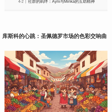
社群的羁绊：Ayni与Minka的互助精神
库斯科的心跳：圣佩德罗市场的色彩交响曲