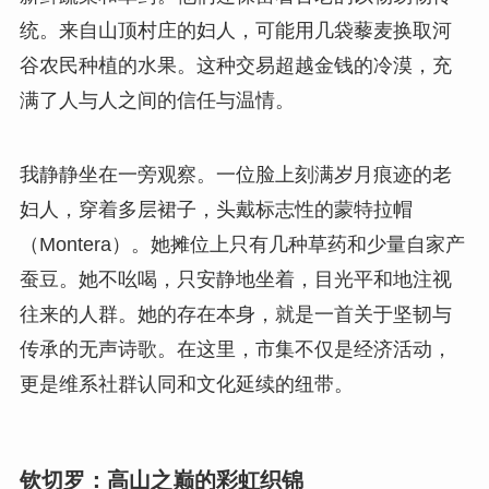
统。来自山顶村庄的妇人，可能用几袋藜麦换取河
谷农民种植的水果。这种交易超越金钱的冷漠，充
满了人与人之间的信任与温情。
我静静坐在一旁观察。一位脸上刻满岁月痕迹的老
妇人，穿着多层裙子，头戴标志性的蒙特拉帽
（Montera）。她摊位上只有几种草药和少量自家产
蚕豆。她不吆喝，只安静地坐着，目光平和地注视
往来的人群。她的存在本身，就是一首关于坚韧与
传承的无声诗歌。在这里，市集不仅是经济活动，
更是维系社群认同和文化延续的纽带。
钦切罗：高山之巅的彩虹织锦