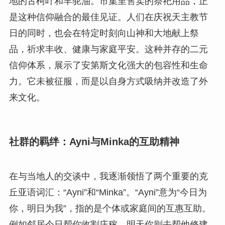
地的古柯叶和羊驼油。市集里售卖的祭祀用品，正
是这种信仰融合的最佳见证。人们在庆祝天主教节
日的同时，也会在特定时刻向山神和大地献上祭
品，祈求丰收、健康与家庭平安。这种并存的二元
信仰体系，展示了安第斯文化强大的包容性和生命
力。它未被征服，而是以自身方式吸纳并改造了外
来文化。
社群的羁绊：Ayni与Minka的互助精神
在与当地人的交谈中，我逐渐领悟了两个重要的克
丘亚语词汇：“Ayni”和“Minka”。“Ayni”意为“今日为
你，明日为我”，指的是个体或家庭间的互惠互助。
例如邻居今日帮你收割庄稼，明天你则去帮他修建