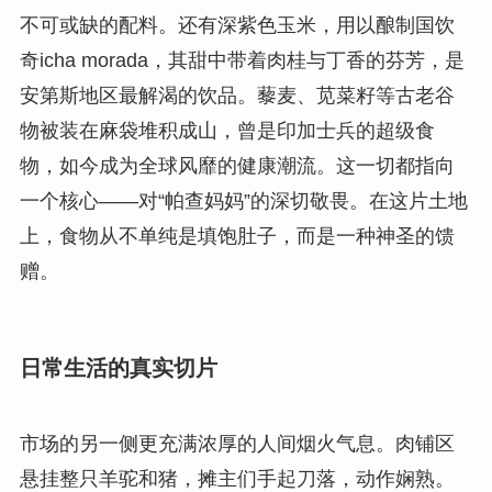
不可或缺的配料。还有深紫色玉米，用以酿制国饮
奇icha morada，其甜中带着肉桂与丁香的芬芳，是
安第斯地区最解渴的饮品。藜麦、苋菜籽等古老谷
物被装在麻袋堆积成山，曾是印加士兵的超级食
物，如今成为全球风靡的健康潮流。这一切都指向
一个核心——对“帕查妈妈”的深切敬畏。在这片土地
上，食物从不单纯是填饱肚子，而是一种神圣的馈
赠。
日常生活的真实切片
市场的另一侧更充满浓厚的人间烟火气息。肉铺区
悬挂整只羊驼和猪，摊主们手起刀落，动作娴熟。