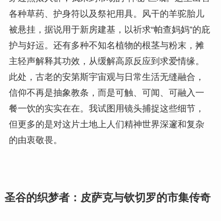
各种草药、护身符以及祭祀用具。风干的羊驼胎儿
被悬挂，据说用于新房建基，以祈求“帕查妈妈”的庇
护与好运。还有多种不知名植物的根茎与粉末，摊
主轻声解释其功效，从缓解高原反应到求爱情缘。
此处，古老的安第斯宇宙观与日常生活无缝融合，
信仰不再是抽象教条，而是可触、可闻、可融入一
餐一饮的实实在在。我试图用镜头捕捉这些细节，
但更多的是对这片土地上人们精神世界深邃和复杂
的由衷敬畏。
圣谷的织梦者：皮萨克与钦切罗的市集传奇