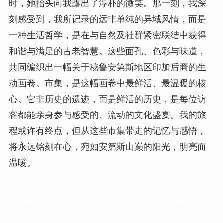
时，她抬头向我露出了淳朴的微笑。那一刻，我深
刻感受到，我所记录的远非单纯的异域风情，而是
一种生活哲学，是在与自然及社群紧密联结中获得
和谐与满足的古老智慧。这些面孔、色彩与味道，
共同编织出一幅关于秘鲁安第斯地区印加后裔的生
动画卷。市集，是这幅画卷中最鲜活、最温暖的核
心。它非历史的遗迹，而是鲜活的历史，是每位访
客都能亲身参与感受的、流动的文化盛宴。我的旅
程或许有终点，但从这些市集带走的记忆与感悟，
将永远铭刻在心，宛如安第斯山巅的阳光，明亮而
温暖。