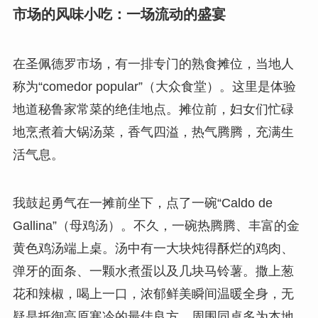
市场的风味小吃：一场流动的盛宴
在圣佩德罗市场，有一排专门的熟食摊位，当地人
称为“comedor popular”（大众食堂）。这里是体验
地道秘鲁家常菜的绝佳地点。摊位前，妇女们忙碌
地烹煮着大锅汤菜，香气四溢，热气腾腾，充满生
活气息。
我鼓起勇气在一摊前坐下，点了一碗“Caldo de
Gallina”（母鸡汤）。不久，一碗热腾腾、丰富的金
黄色鸡汤端上桌。汤中有一大块炖得酥烂的鸡肉、
弹牙的面条、一颗水煮蛋以及几块马铃薯。撒上葱
花和辣椒，喝上一口，浓郁鲜美瞬间温暖全身，无
疑是抵御高原寒冷的最佳良方。周围同桌多为本地