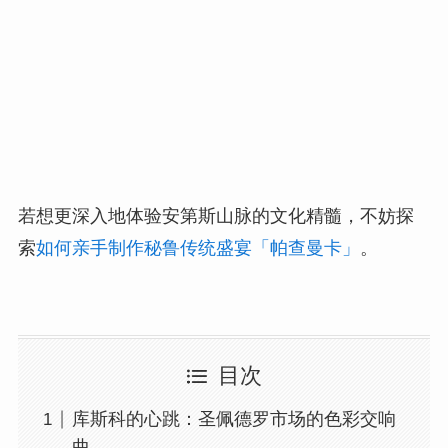
若想更深入地体验安第斯山脉的文化精髓，不妨探
索
如何亲手制作秘鲁传统盛宴「帕查曼卡」
。
目次
库斯科的心跳：圣佩德罗市场的色彩交响
曲