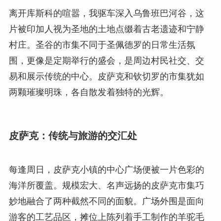
离开库斯科的喧嚣，我驱车深入乌鲁班巴河谷，这
片被印加人视为圣地的土地点缀着古老遗迹和宁静
村庄。圣谷的市集不同于圣佩德罗的日常生活氛
围，更像是定期举行的盛会，是周边村民社交、交
易和展示传统的中心。皮萨克和钦切罗的市集犹如
两颗璀璨明珠，各自散发着独特的光辉。
皮萨克：传统与旅游的交汇处
每逢周日，皮萨克小镇的中心广场便被一片色彩的
海洋所覆盖。规模宏大、名声远扬的皮萨克市集巧
妙地融合了两种截然不同的面貌。广场外围是面向
游客的工艺品区，摊位上陈列着手工制作的羊驼毛