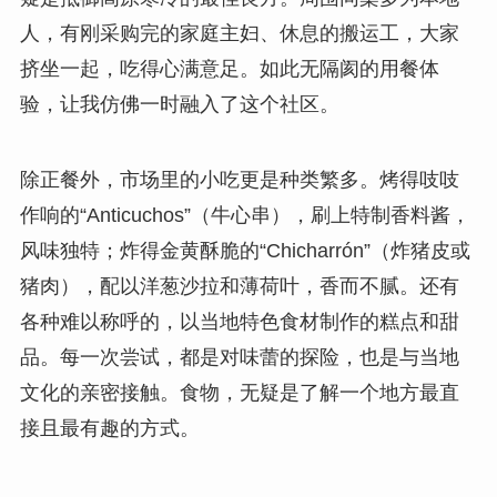
人，有刚采购完的家庭主妇、休息的搬运工，大家
挤坐一起，吃得心满意足。如此无隔阂的用餐体
验，让我仿佛一时融入了这个社区。
除正餐外，市场里的小吃更是种类繁多。烤得吱吱
作响的“Anticuchos”（牛心串），刷上特制香料酱，
风味独特；炸得金黄酥脆的“Chicharrón”（炸猪皮或
猪肉），配以洋葱沙拉和薄荷叶，香而不腻。还有
各种难以称呼的，以当地特色食材制作的糕点和甜
品。每一次尝试，都是对味蕾的探险，也是与当地
文化的亲密接触。食物，无疑是了解一个地方最直
接且最有趣的方式。