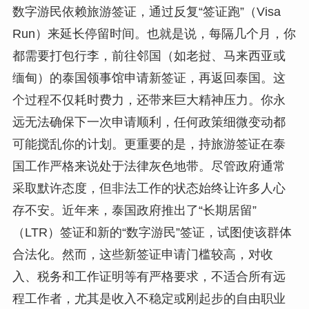
数字游民依赖旅游签证，通过反复“签证跑”（Visa
Run）来延长停留时间。也就是说，每隔几个月，你
都需要打包行李，前往邻国（如老挝、马来西亚或
缅甸）的泰国领事馆申请新签证，再返回泰国。这
个过程不仅耗时费力，还带来巨大精神压力。你永
远无法确保下一次申请顺利，任何政策细微变动都
可能搅乱你的计划。更重要的是，持旅游签证在泰
国工作严格来说处于法律灰色地带。尽管政府通常
采取默许态度，但非法工作的状态始终让许多人心
存不安。近年来，泰国政府推出了“长期居留”
（LTR）签证和新的“数字游民”签证，试图使该群体
合法化。然而，这些新签证申请门槛较高，对收
入、税务和工作证明等有严格要求，不适合所有远
程工作者，尤其是收入不稳定或刚起步的自由职业