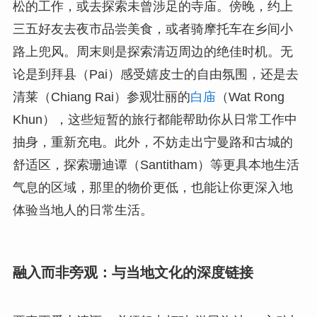
松的工作，或去探索未曾涉足的寺庙。傍晚，约上
三五好友去夜市品尝美食，或者骑摩托车在乡间小
路上兜风。周末则是探索清迈周边的绝佳时机。无
论是到拜县（Pai）感受嬉皮士的自由氛围，还是去
清莱（Chiang Rai）参观壮丽的
白庙
（Wat Rong
Khun），这些短暂的旅行都能帮助你从日常工作中
抽身，重新充电。此外，不妨走出宁曼路和古城的
舒适区，探索珊迪谭（Santitham）等更具本地生活
气息的区域，那里的物价更低，也能让你更深入地
体验当地人的日常生活。
融入而非旁观：与当地文化的深度链接