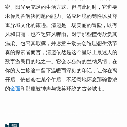
密、阳光更充足的生活方式。但与此同时，它也要
求你具备解决问题的能力、适应环境的韧性以及尊
重异域文化的谦逊。清迈是一场美丽的冒险，既有
风和日丽，也不乏狂风骤雨。对于那些懂得欣赏其
温柔、包容其瑕疵，并愿意主动去创造理想生活节
奏的探索者而言，清迈依然是这个星球上最迷人的
数字游民目的地之一。它会以独特的兰纳风情，在
你的人生旅途中留下温暖而深刻的印记，让你在离
开后，依然会在某个午后，不经意地怀念那碗香浓
的
金面
和那座被钟声与微笑环绕的古老城市。
清迈