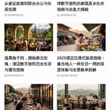
从签证政策到联合办公与长
球数字游民的泰国原乡生存
居实测
指南与全盘大揭秘
2026年8月7日
2026年8月7日
逃离格子间，拥抱泰北玫
2025清迈沉浸式旅居指南：
瑰：清迈数字游民完全生存
像当地人一样生活一周的深
与避坑指南
度体验与全景账单拆解
2026年8月2日
2026年7月31日