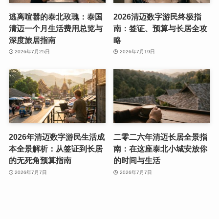
逃离喧嚣的泰北玫瑰：泰国
2026清迈数字游民终极指
清迈一个月生活费用总览与
南：签证、预算与长居全攻
深度旅居指南
略
2026年7月25日
2026年7月19日
2026年清迈数字游民生活成
二零二六年清迈长居全景指
本全景解析：从签证到长居
南：在这座泰北小城安放你
的无死角预算指南
的时间与生活
2026年7月7日
2026年7月7日