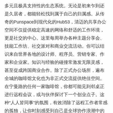
多元且极具支持性的生态系统。无论是初来乍到还
是久居者，都能轻松找到属于自己的归属感。从传
奇的Punspace到现代化的Hub53，清迈的共享办公
空间不仅提供稳定高速的网络和舒适的工作环境，
更是社交的中心。这里每周举办各种主题分享会、
技能工作坊、社交派对和商业交流活动。你可以结
识来自世界各地的设计师、程序员、营销专家、作
家和企业家。知识与经验的碰撞常激发无限灵感，
甚至促成跨国商业合作。除了正式办公场所，遍布
全城的咖啡馆文化也为非正式交流提供绝佳空间。
在宁曼路的任何一家咖啡馆，你都可能见到邻桌正
进行远程会议，或与伙伴探讨下一个创业点子。这
种“人人皆同事”的氛围，有效消除了远程工作者常感
的孤独，让你时刻感受到自己是全球协作浪潮中的