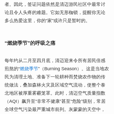
者。因此，签证问题依然是清迈游民社区中最常讨
论且令人头疼的难题。它如无形枷锁，提醒你无论
多么热爱这里，你的“家”或许只是暂时的。
“燃烧季节”的呼吸之痛
每年约从二月至四月底，清迈迎来令所有居民倍感
煎熬的“
燃烧季节
”（Burning Season）。这是当地农
民为清理土地、准备下一轮耕种而焚烧农作物的传
统做法，叠加森林火灾及区域空气流动，使整个泰
北地区被厚重雾霾笼罩。此时，清迈空气质量指数
（AQI）飙升至“非常不健康”甚至“危险”级别，常居
全球空气污染最严重城市前列。灰蒙蒙的天空中，