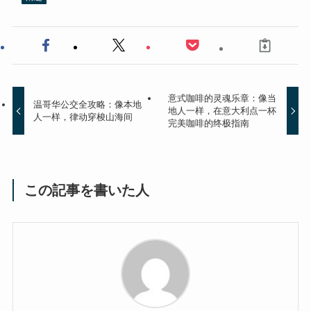
意式咖啡的灵魂乐章：像当
温哥华公交全攻略：像本地
地人一样，在意大利点一杯
人一样，律动穿梭山海间
完美咖啡的终极指南
この記事を書いた人