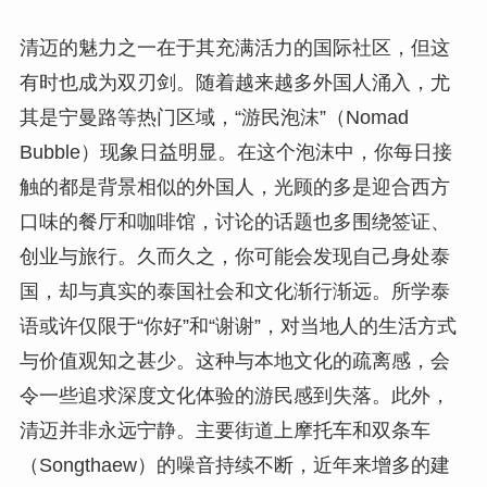
清迈的魅力之一在于其充满活力的国际社区，但这
有时也成为双刃剑。随着越来越多外国人涌入，尤
其是宁曼路等热门区域，“游民泡沫”（Nomad
Bubble）现象日益明显。在这个泡沫中，你每日接
触的都是背景相似的外国人，光顾的多是迎合西方
口味的餐厅和咖啡馆，讨论的话题也多围绕签证、
创业与旅行。久而久之，你可能会发现自己身处泰
国，却与真实的泰国社会和文化渐行渐远。所学泰
语或许仅限于“你好”和“谢谢”，对当地人的生活方式
与价值观知之甚少。这种与本地文化的疏离感，会
令一些追求深度文化体验的游民感到失落。此外，
清迈并非永远宁静。主要街道上摩托车和双条车
（Songthaew）的噪音持续不断，近年来增多的建