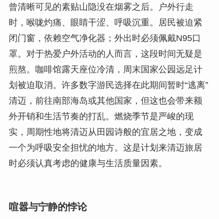
曾清晰可见的素贴山隐没在烟雾之后。户外行走
时，喉咙灼痛、眼睛干涩、呼吸沉重。居民被迫紧
闭门窗，依赖空气净化器；外出时必须佩戴N95口
罩。对于热爱户外活动的人而言，这段时间无疑是
煎熬。咖啡馆露天座位冷清，周末国家公园远足计
划被迫取消。许多数字游民选择在此期间暂时“逃离”
清迈，前往南部海岛或其他国家，但这也会带来额
外开销和生活节奏的打乱。燃烧季节是严峻的现
实，周期性地将清迈从田园诗般的宜居之地，变成
一个为呼吸安全担忧的地方。这是计划来清迈旅居
时必须认真考虑的健康与生活质量因素。
喧嚣与宁静的悖论