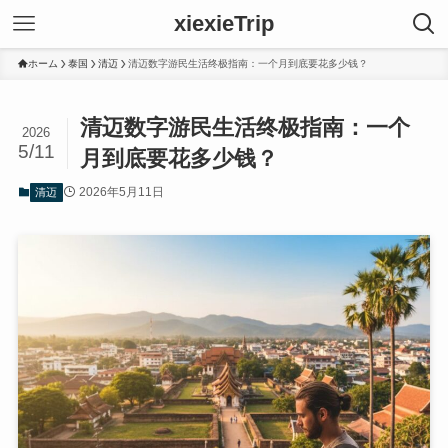
xiexieTrip
ホーム
泰国
清迈
清迈数字游民生活终极指南：一个月到底要花多少钱？
清迈数字游民生活终极指南：一个
2026
5/11
月到底要花多少钱？
2026年5月11日
清迈