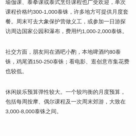
瑜伽课、泰拳课或泰式烹饪课程也广受欢迎，单次
课程价格约300-1,000泰铢，许多地方可提供月度套
餐。周末可去大象保护营做义工，或参加一日游探
访周边国家公园和瀑布，费用约1,000-2,000泰铢。
社交方面，朋友间在酒吧小酌，本地啤酒约80泰
铢，鸡尾酒150-250泰铢；看电影、逛创意市集花费
也较低。
休闲娱乐预算弹性较大。一个较均衡的月度预算，
包括每周按摩、偶尔课程及一次周末郊游，大致在
3,000-8,000泰铢之间。