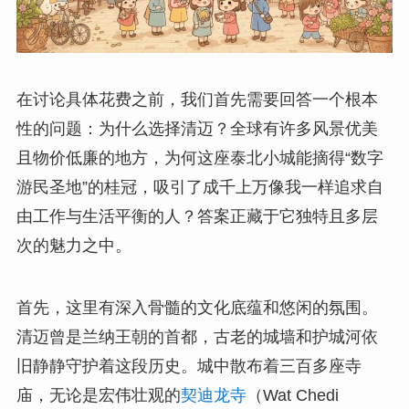
在讨论具体花费之前，我们首先需要回答一个根本
性的问题：为什么选择清迈？全球有许多风景优美
且物价低廉的地方，为何这座泰北小城能摘得“数字
游民圣地”的桂冠，吸引了成千上万像我一样追求自
由工作与生活平衡的人？答案正藏于它独特且多层
次的魅力之中。
首先，这里有深入骨髓的文化底蕴和悠闲的氛围。
清迈曾是兰纳王朝的首都，古老的城墙和护城河依
旧静静守护着这段历史。城中散布着三百多座寺
庙，无论是宏伟壮观的
契迪龙寺
（Wat Chedi