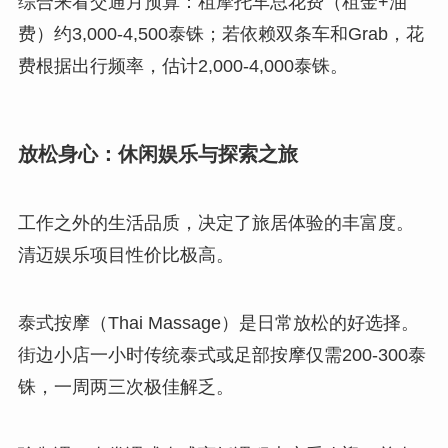
综合来看交通月预算：租摩托车总花费（租金+油
费）约3,000-4,500泰铢；若依赖双条车和Grab，花
费根据出行频率，估计2,000-4,000泰铢。
放松身心：休闲娱乐与探索之旅
工作之外的生活品质，决定了旅居体验的丰富度。
清迈娱乐项目性价比极高。
泰式按摩（Thai Massage）是日常放松的好选择。
街边小店一小时传统泰式或足部按摩仅需200-300泰
铢，一周两三次极佳解乏。