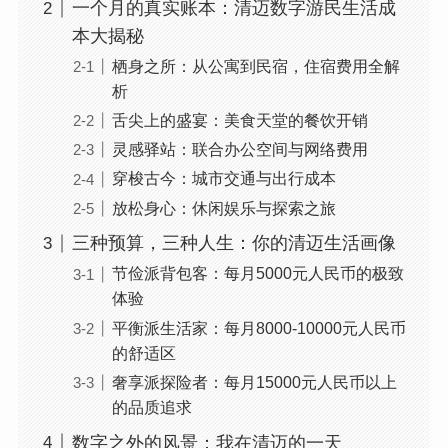
一个月的真实账本：清迈数字游民生活成
本大揭秘
栖身之所：从公寓到民宿，住宿费用全解
析
舌尖上的盛宴：美食天堂的餐饮开销
灵感驿站：联合办公空间与网络费用
穿梭古今：城市交通与出行成本
放松身心：休闲娱乐与探索之旅
三种预算，三种人生：你的清迈生活画像
节俭派背包客：每月5000元人民币的极致
体验
平衡派生活家：每月8000-10000元人民币
的舒适区
奢享派探险者：每月15000元人民币以上
的品质追求
数字之外的风景：我在清迈的一天