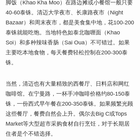
脚饭（Khao Kha Moo）在路边摊或小餐馆一般只要
40-60泰铢。清迈大学夜市、长康路夜市（Night
Bazaar）和周末夜市，都是美食集中地，花100-200
泰铢就能吃饱。当地特色如泰北咖喱面（Khao
Soi）和多种辣味香肠（Sai Oua）不可错过。如果
主要吃本地食物，每天餐费轻松控制在200-300泰
铢。
当然，清迈也有大量精致的西餐厅、日料店和网红
咖啡馆。在宁曼路，一杯手冲咖啡价格约80-150泰
铢，一份西式早午餐在200-350泰铢。如果频繁光顾
这些餐厅，餐费自然会上升。偶尔去Big C或Tops
Market等大型超市采购食材自行烹饪，对于长期居
住者是个不错选择。