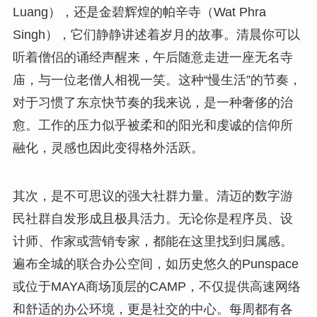
Luang），还是金碧辉煌的帕辛寺（Wat Phra
Singh），它们静静讲述着岁月的故事。清晨你可以
听着僧侣的诵经声醒来，午后随意走进一座无名寺
庙，与一位老僧人相视一笑。这种“慢生活”的节奏，
对于习惯了东京快节奏的我来说，是一种奢侈的治
愈。工作的压力似乎被柔和的阳光和虔诚的信仰所
融化，灵感也因此变得格外活跃。
其次，是不可思议的强大社群力量。清迈的数字游
民社群自发形成且极具活力。无论你是程序员、设
计师、作家或营销专家，都能在这里找到归属感。
遍布全城的联合办公空间，如历史悠久的Punspace
或位于MAYA商场顶层的CAMP，不仅提供高速网络
和舒适的办公环境，更是社交的中心。每周都有各