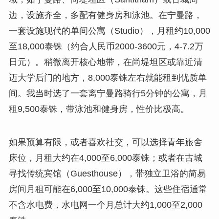
边，设施齐全，多配有健身房和泳池。在宁曼路，
一套设施现代的单间公寓（Studio），月租约10,000
至18,000泰铢（约合人民币2000-3600元，4-7.2万
日元）。稍微离开核心地带，在尚堤坦区或靠近清
迈大学后门的地方，8,000泰铢左右就能租到优质单
间。我当时选了一套离宁曼路骑行5分钟的公寓，月
租9,500泰铢，带泳池和健身房，性价比极高。
如果预算有限，或者喜欢社交，可以选择青年旅舍
床位，月租大约在4,000至6,000泰铢；或者在古城
寻找传统宾馆（Guesthouse），带独立卫浴的简易
房间月租可能在6,000至10,000泰铢。这些住宿通常
不含水电费，水电网一个月总计大约1,000至2,000