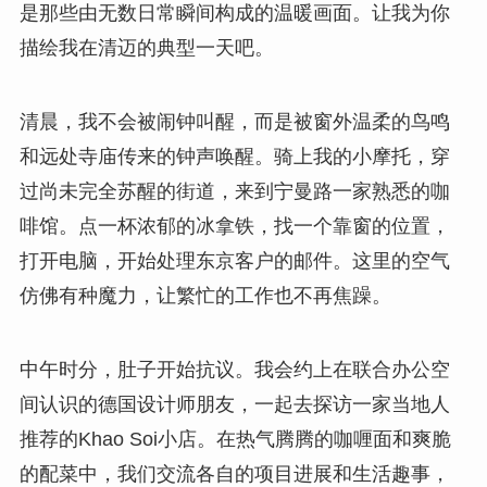
是那些由无数日常瞬间构成的温暖画面。让我为你
描绘我在清迈的典型一天吧。
清晨，我不会被闹钟叫醒，而是被窗外温柔的鸟鸣
和远处寺庙传来的钟声唤醒。骑上我的小摩托，穿
过尚未完全苏醒的街道，来到宁曼路一家熟悉的咖
啡馆。点一杯浓郁的冰拿铁，找一个靠窗的位置，
打开电脑，开始处理东京客户的邮件。这里的空气
仿佛有种魔力，让繁忙的工作也不再焦躁。
中午时分，肚子开始抗议。我会约上在联合办公空
间认识的德国设计师朋友，一起去探访一家当地人
推荐的Khao Soi小店。在热气腾腾的咖喱面和爽脆
的配菜中，我们交流各自的项目进展和生活趣事，