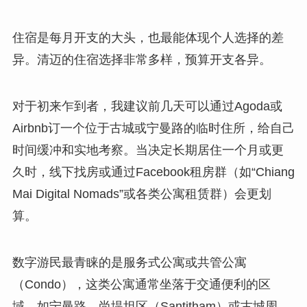
住宿是每月开支的大头，也最能体现个人选择的差
异。清迈的住宿选择非常多样，预算开支各异。
对于初来乍到者，我建议前几天可以通过Agoda或
Airbnb订一个位于古城或宁曼路的临时住所，给自己
时间缓冲和实地考察。当决定长期居住一个月或更
久时，线下找房或通过Facebook租房群（如“Chiang
Mai Digital Nomads”或各类公寓租赁群）会更划
算。
数字游民最青睐的是服务式公寓或共管公寓
（Condo），这类公寓通常坐落于交通便利的区
域，如宁曼路、尚堤坦区（Santitham）或古城周