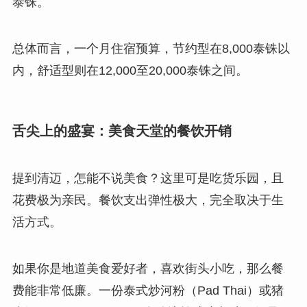
泰铢。
总体而言，一个月住宿预算，节约型在8,000泰铢以
内，舒适型则在12,000至20,000泰铢之间。
舌尖上的盛宴：美食天堂的餐饮开销
提到清迈，怎能不说美食？这里可是吃货乐园，且
花费极为亲民。餐饮支出弹性极大，完全取决于生
活方式。
如果你是地道美食爱好者，喜欢街头小吃，那么餐
费能非常低廉。一份泰式炒河粉（Pad Thai）或猪