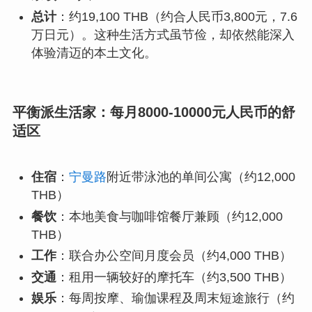
总计
：约19,100 THB（约合人民币3,800元，7.6
万日元）。这种生活方式虽节俭，却依然能深入
体验清迈的本土文化。
平衡派生活家：每月8000-10000元人民币的舒
适区
住宿
：
宁曼路
附近带泳池的单间公寓（约12,000
THB）
餐饮
：本地美食与咖啡馆餐厅兼顾（约12,000
THB）
工作
：联合办公空间月度会员（约4,000 THB）
交通
：租用一辆较好的摩托车（约3,500 THB）
娱乐
：每周按摩、瑜伽课程及周末短途旅行（约