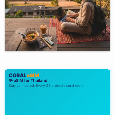
CORAL
eSIM
🪸 eSIM for
Thailand
Stay connected. Every GB protects coral reefs.