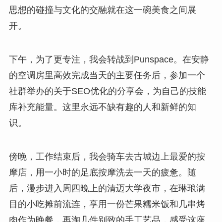
思想的碰撞与文化的交融就在这一碗美食之间展
开。
下午，为了更专注，我会转战到Punspace。在安静
的空调房里高效完成当天的主要任务后，参加一个
社群举办的关于SEO优化的分享会，为自己的技能
库补充能量。这里永远不缺有趣的人和新鲜的知
识。
傍晚，工作结束后，我会骑车去古城边上最爱的按
摩店，用一小时的足底按摩洗去一天的疲惫。随
后，漫步进入周四晚上的清迈大学夜市，在琳琅满
目的小吃摊前流连，享用一份芒果糯米饭和几串烤
肉作为晚餐，再淘几件别致的手工艺品，感受这座