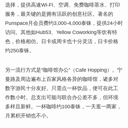
选择，提供高速Wi-Fi、空调、免费咖啡茶水、打印
服务，最关键的是拥有活跃的创意社区。著名的
Punspace月会员费约3,000-4,000泰铢，提供24小时
访问。其他如Hub53、Yellow Coworking等饮有特
色，价格相仿。日卡或周卡也十分灵活，日卡价格
约250泰铢。
另一流行方式是“咖啡馆办公”（Cafe Hopping）。宁
曼路及周边遍布上百家风格各异的咖啡馆，诸多对
数字游民十分友好。只需点一杯饮品，便可在此工
作数小时。总支出可能与联合办公差不多，但环境
多样且新鲜。一杯咖啡约100泰铢，一天逛一两家，
月累积开销也不小。