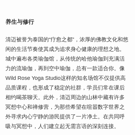
养生与修行
清迈被誉为泰国的“疗愈之都”，浓厚的佛教文化和悠
闲的生活节奏使其成为追求身心健康的理想之地。
城中遍布各类瑜伽馆，从传统的哈他瑜伽到充满活
力的流瑜伽，再到空中瑜伽，总有一款适合你。像
Wild Rose Yoga Studio这样的知名场馆不仅提供高
品质课程，也形成了稳定的社群，学员们常在课后
相约喝茶聊天。此外，清迈周边的山林中藏有许多
冥想中心和禅修营，为那些希望在喧嚣数字世界之
外寻求内心宁静的游民提供了一片净土。在共同呼
吸与冥想中，人们建立起无需言语的深刻连接。