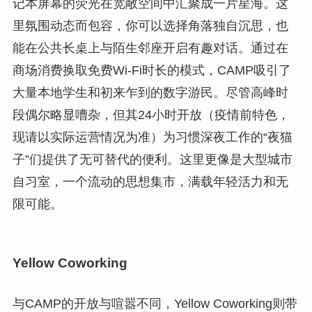
记本屏幕的荧光在宽敞空间中汇聚成一片星海。这
里氛围动态而包容，你可以选择角落独自沉思，也
能在公共长桌上与陌生邻座开启有趣对话。通过在
商场消费换取免费Wi-Fi时长的模式，CAMP吸引了
大量本地学生和初来乍到的数字游民。尽管高峰时
段偶尔略显嘈杂，但其24小时开放（疫情前特色，
现请以实际运营情况为准）为习惯深夜工作的“夜猫
子”们提供了无可替代的便利。这里更像是大型城市
自习室，一个流动的思想集市，满载年轻活力和无
限可能。
Yellow Coworking
与CAMP的开放与喧嚣不同，Yellow Coworking则带