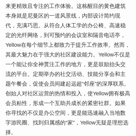
来更精致且专注的工作体验。这栋醒目的黄色建筑
本身就是尼曼区的一道风景线，内部设计简约现
代，充满巧思。从符合人体工学的办公椅、高速稳
定的光纤网络，到可预约的会议室和隔音电话亭，
Yellow在每个细节上都致力于提升工作效率。然而，
其最大魅力在于强大的社区建设能力。Yellow不仅是
一个能让你全神贯注工作的地方，更是鼓励抬头交
流的平台。定期举办的社交活动、技能分享会和主
题午餐会，促使会员间建起远超“邻座”的深厚联系。
创始人对社区运营的热情和投入，使Yellow拥有极高
会员粘性，形成一个互助共成长的紧密社群。如果
你寻找的不仅是办公空间，更是能迅速融入当地数
字游民圈、找到归属感的“家”，Yellow无疑是理想选
择。