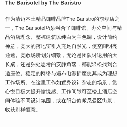
The Barisotel by The Baristro
作为清迈本土精品咖啡品牌The Baristro的旗舰店之
一，The Barisotel巧妙融合了咖啡馆、办公空间与精
品酒店理念。整栋建筑以纯白为主色调，设计简约
禅意，宽大的落地窗引入充足自然光，使空间明亮
通透。宽敞场所划分细致，无论是团队讨论用的大
长桌，还是独处思考的安静角落，都能轻松找到合
适座位。稳定的网络与遍布电源插座使其成为理想
工作场所。在这里工作如置身设计杂志的场景，赏
心悦目极大提升愉悦感。工作间隙可至楼上酒店空
间体验不同设计氛围，或在阳台俯瞰尼曼区街景，
收获别样惬意。