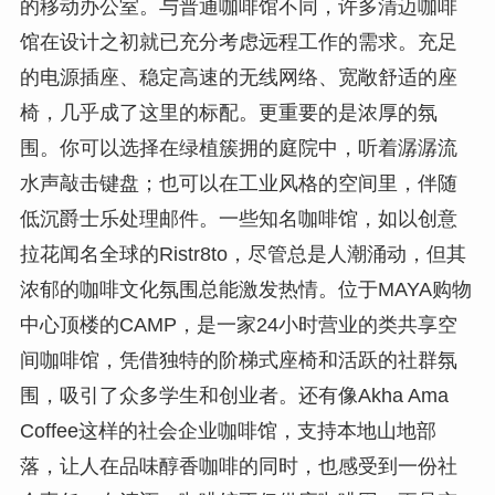
的移动办公室。与普通咖啡馆不同，许多清迈咖啡
馆在设计之初就已充分考虑远程工作的需求。充足
的电源插座、稳定高速的无线网络、宽敞舒适的座
椅，几乎成了这里的标配。更重要的是浓厚的氛
围。你可以选择在绿植簇拥的庭院中，听着潺潺流
水声敲击键盘；也可以在工业风格的空间里，伴随
低沉爵士乐处理邮件。一些知名咖啡馆，如以创意
拉花闻名全球的Ristr8to，尽管总是人潮涌动，但其
浓郁的咖啡文化氛围总能激发热情。位于MAYA购物
中心顶楼的CAMP，是一家24小时营业的类共享空
间咖啡馆，凭借独特的阶梯式座椅和活跃的社群氛
围，吸引了众多学生和创业者。还有像Akha Ama
Coffee这样的社会企业咖啡馆，支持本地山地部
落，让人在品味醇香咖啡的同时，也感受到一份社