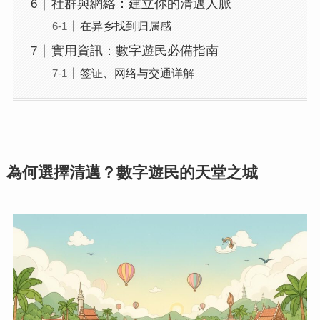
社群與網絡：建立你的清邁人脈
在异乡找到归属感
實用資訊：數字遊民必備指南
签证、网络与交通详解
為何選擇清邁？數字遊民的天堂之城