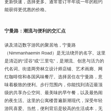
更新快速，选择更多。通常签订半年或一年的租约
能获得更优惠的价格。
宁曼路：潮流与便利的交汇点
谈及清迈数字游民的聚居地，宁曼路
（Nimmanhaemin Road）是无法绕开的名字。这里
是清迈的“涩谷”或“三里屯”，是潮流、创意与活力的
代名词。街道两旁林立设计师店铺、艺术画廊、网
红咖啡馆和各国风味餐厅。选择居住在宁曼路，意
味着极致的便利。步行范围内，你能找到清迈最顶
级的共享办公空间、最美味的早午餐，以及最热闹
的夜生活。这里的公寓楼普遍新潮现代，深受年轻
游民喜爱。当然，便利背后是较高的生活成本，无