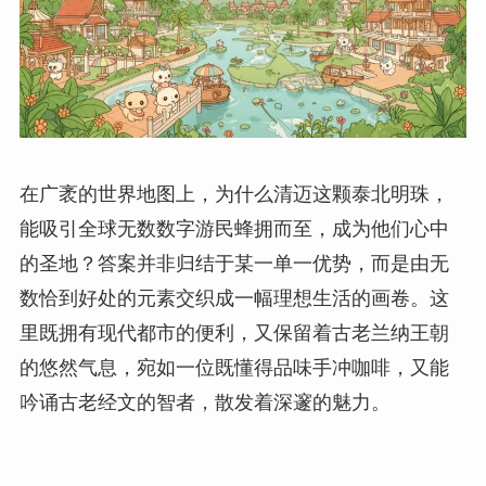
在广袤的世界地图上，为什么清迈这颗泰北明珠，
能吸引全球无数数字游民蜂拥而至，成为他们心中
的圣地？答案并非归结于某一单一优势，而是由无
数恰到好处的元素交织成一幅理想生活的画卷。这
里既拥有现代都市的便利，又保留着古老兰纳王朝
的悠然气息，宛如一位既懂得品味手冲咖啡，又能
吟诵古老经文的智者，散发着深邃的魅力。