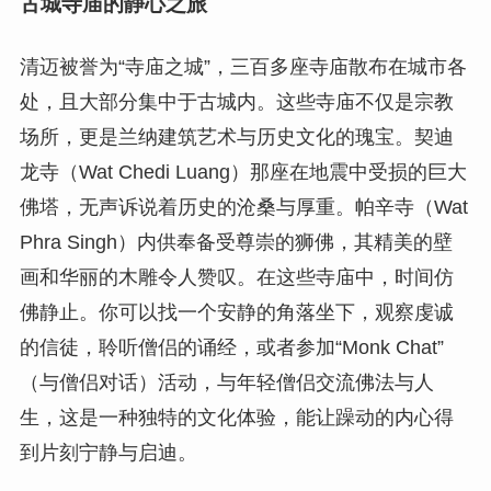
古城寺庙的静心之旅
清迈被誉为“寺庙之城”，三百多座寺庙散布在城市各
处，且大部分集中于古城内。这些寺庙不仅是宗教
场所，更是兰纳建筑艺术与历史文化的瑰宝。契迪
龙寺（Wat Chedi Luang）那座在地震中受损的巨大
佛塔，无声诉说着历史的沧桑与厚重。帕辛寺（Wat
Phra Singh）内供奉备受尊崇的狮佛，其精美的壁
画和华丽的木雕令人赞叹。在这些寺庙中，时间仿
佛静止。你可以找一个安静的角落坐下，观察虔诚
的信徒，聆听僧侣的诵经，或者参加“Monk Chat”
（与僧侣对话）活动，与年轻僧侣交流佛法与人
生，这是一种独特的文化体验，能让躁动的内心得
到片刻宁静与启迪。