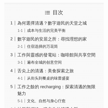
目次
為何選擇清邁？數字遊民的天堂之城
成本与生活的完美平衡
數字遊民的安居之所：尋找理想的家
住宿选择的万花筒
工作與靈感的發電站：咖啡館與共享空間
遍布全城的创意空间
舌尖上的清邁：美食探索之旅
从街头到餐桌的味蕾盛宴
工作之餘的 recharging：探索清邁的無限
魅力
文化、自然与身心疗愈