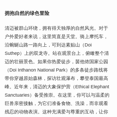
拥抱自然的绿色冒险
清迈被群山环绕，拥有得天独厚的自然风光。对于
户外爱好者来说，这里简直是天堂。骑上摩托车，
沿蜿蜒山路一路向上，可到达素贴山（Doi
Suthep）上的双龙寺。站在观景台上，俯瞰整个清
迈的壮丽景色。如果你热爱徒步，茵他侬国家公园
（Doi Inthanon National Park）的多条徒步路线将
带你穿越原始森林，探访壮观瀑布，攀登泰国最高
峰。近年来，清迈的大象保护营（Ethical Elephant
Sanctuaries）备受推崇。在这里，你可以与温柔的
巨兽亲密接触，为它们准备食物、洗澡，而非观看
残忍的动物表演。这种充满爱与尊重的互动，让你