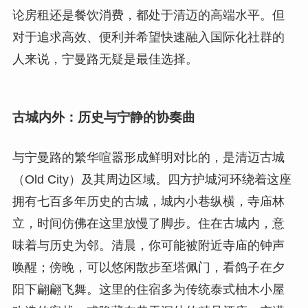
论房租还是餐饮消费，都处于清迈的高端水平。但
对于追求高效、便利并希望快速融入国际化社群的
人来说，宁曼路无疑是最佳选择。
古城内外：历史与宁静的协奏曲
与宁曼路的繁华喧嚣形成鲜明对比的，是清迈古城
（Old City）及其周边区域。四方护城河环绕着这座
拥有七百多年历史的古城，城内小巷纵横，寺庙林
立，时间仿佛在这里放慢了脚步。住在古城内，意
味着与历史为邻。清晨，你可能被附近寺庙的钟声
唤醒；傍晚，可以悠闲散步至塔佩门，看鸽子在夕
阳下翩翩飞舞。这里的住宿多为传统泰式柚木小屋