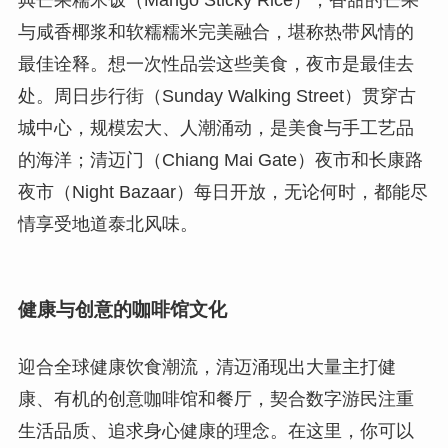
典芒果糯米饭（Mango Sticky Rice），香甜的芒果
与咸香椰浆和软糯糯米完美融合，堪称热带风情的
最佳诠释。想一次性品尝这些美食，夜市是最佳去
处。周日步行街（Sunday Walking Street）贯穿古
城中心，规模宏大、人潮涌动，是美食与手工艺品
的海洋；清迈门（Chiang Mai Gate）夜市和长康路
夜市（Night Bazaar）每日开放，无论何时，都能尽
情享受地道泰北风味。
健康与创意的咖啡馆文化
迎合全球健康饮食潮流，清迈涌现出大量主打健
康、有机的创意咖啡馆和餐厅，契合数字游民注重
生活品质、追求身心健康的理念。在这里，你可以