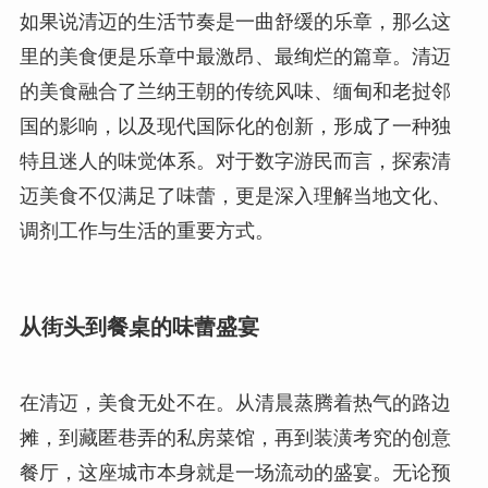
如果说清迈的生活节奏是一曲舒缓的乐章，那么这
里的美食便是乐章中最激昂、最绚烂的篇章。清迈
的美食融合了兰纳王朝的传统风味、缅甸和老挝邻
国的影响，以及现代国际化的创新，形成了一种独
特且迷人的味觉体系。对于数字游民而言，探索清
迈美食不仅满足了味蕾，更是深入理解当地文化、
调剂工作与生活的重要方式。
从街头到餐桌的味蕾盛宴
在清迈，美食无处不在。从清晨蒸腾着热气的路边
摊，到藏匿巷弄的私房菜馆，再到装潢考究的创意
餐厅，这座城市本身就是一场流动的盛宴。无论预