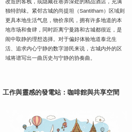
改造的客栈，或隐藏在巷弄深处的精品酒店，充满
独特韵味。紧邻古城的尚提坦（Santitham）区域则
更具本地生活气息，物价亲民，拥有许多地道的本
地市场和食肆，同时距离宁曼路和古城都很近，是
闹中取静的理想选择。对于偏好体验地道泰北生
活、追求内心宁静的数字游民来说，古城内外的区
域将谱写出一曲历史与宁静的协奏曲。
工作與靈感的發電站：咖啡館與共享空間