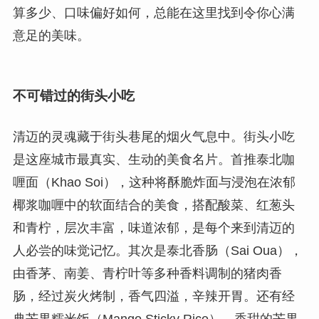
算多少、口味偏好如何，总能在这里找到令你心满
意足的美味。
不可错过的街头小吃
清迈的灵魂藏于街头巷尾的烟火气息中。街头小吃
是这座城市最真实、生动的美食名片。首推泰北咖
喱面（Khao Soi），这种将酥脆炸面与浸泡在浓郁
椰浆咖喱中的软面结合的美食，搭配酸菜、红葱头
和青柠，层次丰富，味道浓郁，是每个来到清迈的
人必尝的味觉记忆。其次是泰北香肠（Sai Oua），
由香茅、南姜、青柠叶等多种香料调制的猪肉香
肠，经过炭火烤制，香气四溢，辛辣开胃。还有经