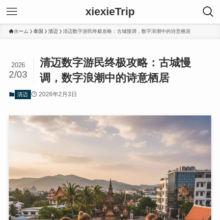
xiexieTrip
ホーム
泰国
清迈
清迈数字游民终极攻略：古城慢调，数字浪潮中的诗意栖居
清迈数字游民终极攻略：古城慢
2026
2/03
调，数字浪潮中的诗意栖居
2026年2月3日
清迈