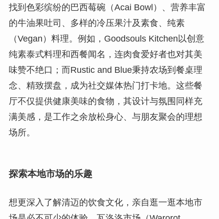
找到色彩缤纷的巴西莓碗（Acai Bowl）、营养丰富
的牛油果吐司、多样的冷压果汁及素食、纯素
（Vegan）料理。例如，Goodsouls Kitchen以创意
纯素泰式料理和西餐闻名，连肉食爱好者也对其美
味赞不绝口；而Rustic and Blue秉持农场到餐桌理
念、精致摆盘，成为社交媒体热门打卡地。这些餐
厅不仅提供健康美味的食物，其设计与氛围同样充
满美感，是工作之余放松身心、与朋友聚会的理想
场所。
探索本地市场的乐趣
想更深入了解清迈的饮食文化，亲自逛一逛本地市
场是必不可少的体验。瓦洛洛市场（Warorot