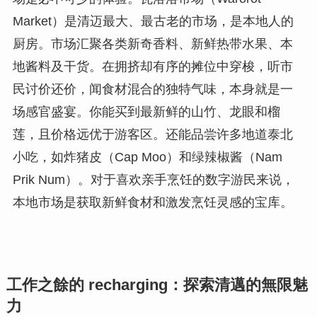
Market）是清迈最大、最古老的市场，是本地人的
厨房。市场汇聚各类新奇香料、新鲜热带水果、本
地酱料及干货。在拥挤却有序的摊位中穿梭，听市
民讨价还价，闻食材混合的独特气味，本身就是一
场感官盛宴。你能买到最新鲜的山竹、龙眼和榴
莲，且价格远优于游客区。还能品尝许多地道泰北
小吃，如炸猪皮（Cap Moo）和绿辣椒酱（Nam
Prik Num）。对于喜欢亲手烹饪的数字游民来说，
本地市场是获取新鲜食材和激发烹饪灵感的宝库。
工作之餘的 recharging：探索清邁的無限魅
力