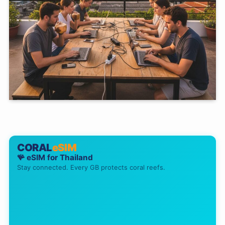
CORAL
eSIM
🪸 eSIM for
Thailand
Stay connected. Every GB protects coral reefs.