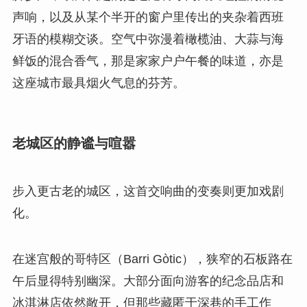
声响，以及从某个半开的窗户里传出的夹杂着西班
牙语的模糊交谈。空气中弥漫着橄榄油、大蒜与海
鲜饭的混合香气，那是家家户户午餐的味道，亦是
这座城市最具烟火气息的芬芳。
老城区的静谧与喧嚣
步入更古老的城区，这首交响曲的变奏则更加戏剧
化。
在迷宫般的哥特区（Barri Gòtic），狭窄的石板路在
午后显得特别幽深。大部分面向游客的纪念品店和
冰淇淋店依然敞开，但那些藏匿于深巷的手工作