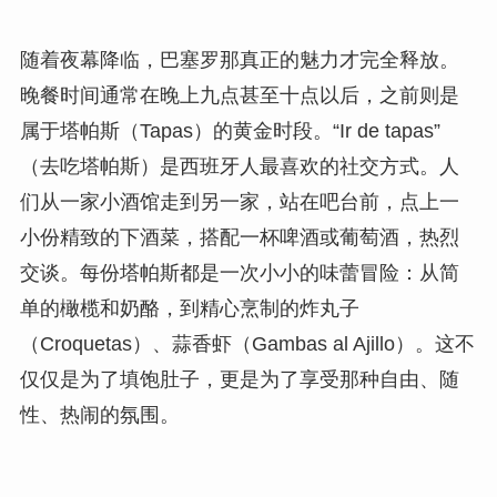
随着夜幕降临，巴塞罗那真正的魅力才完全释放。
晚餐时间通常在晚上九点甚至十点以后，之前则是
属于塔帕斯（Tapas）的黄金时段。“Ir de tapas”
（去吃塔帕斯）是西班牙人最喜欢的社交方式。人
们从一家小酒馆走到另一家，站在吧台前，点上一
小份精致的下酒菜，搭配一杯啤酒或葡萄酒，热烈
交谈。每份塔帕斯都是一次小小的味蕾冒险：从简
单的橄榄和奶酪，到精心烹制的炸丸子
（Croquetas）、蒜香虾（Gambas al Ajillo）。这不
仅仅是为了填饱肚子，更是为了享受那种自由、随
性、热闹的氛围。