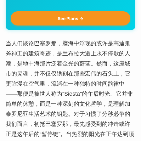
See Plans →
当人们谈论巴塞罗那，脑海中浮现的或许是高迪鬼
斧神工的建筑奇迹，是兰布拉大道上永不停歇的人
潮，是地中海那片泛着金光的蔚蓝。然而，这座城
市的灵魂，并不仅仅镌刻在那些宏伟的石头上，它
更弥漫在空气里，流淌在一种独特的时间韵律中
——那便是被世人称为“Siesta”的午后时光。它并非
简单的休憩，而是一种深刻的文化哲学，是理解加
泰罗尼亚生活艺术的钥匙。对于习惯了分秒必争的
我们而言，初抵巴塞罗那，最先感受到的冲击或许
正是这午后的“暂停键”。当热烈的阳光在正午达到顶