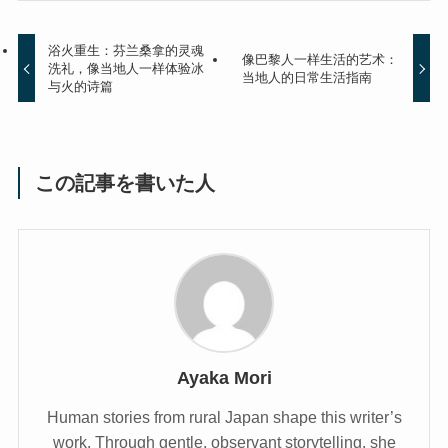
浴火重生：芬兰桑拿的灵魂
像巴黎人一样生活的艺术：
洗礼，像当地人一样体验冰
当地人的日常生活指南
与火的诗篇
この記事を書いた人
Ayaka Mori
Human stories from rural Japan shape this writer’s
work. Through gentle, observant storytelling, she