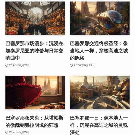
巴塞罗那市场漫步：沉浸在
巴塞罗那交通终极圣经：像
加泰罗尼亚的味蕾与日常交
当地人一样，穿梭高迪之城
响曲中
的脉络
2026年6月28日
2026年6月27日
巴塞罗那夜未央：从塔帕斯
巴塞罗那一日：像本地人一
的微醺到弗拉明戈的狂想
样，沉浸在高迪之城的灵魂
深处
2026年5月29日