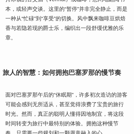
本，或轻声交谈。这里的“暂停”并非完全静止，而是
一种从“忙碌”到“享受”的切换。风中飘来咖啡豆烘焙
香与若隐若现的爵士乐，编织出一段舒缓优雅的乐
章。
旅人的智慧：如何拥抱巴塞罗那的慢节奏
面对巴塞罗那午后的“休眠期”，许多初次造访的游客
可能会感到无所适从，甚至觉得浪费了宝贵的旅行
时光。然而，真正的聪明人懂得因地制宜，将这段
时间转变为旅行中最特别的体验。拥抱这种慢节
奏，只需要一些规划和一颗愿意融入的心。