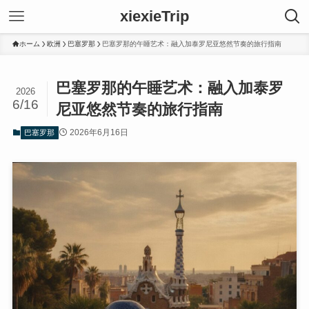
xiexieTrip
ホーム
欧洲
巴塞罗那
巴塞罗那的午睡艺术：融入加泰罗尼亚悠然节奏的旅行指南
巴塞罗那的午睡艺术：融入加泰罗
2026
6/16
尼亚悠然节奏的旅行指南
2026年6月16日
巴塞罗那