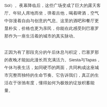
Sol）。夜幕降临后，这些广场变成了巨大的露天客
厅。年轻人席地而坐，弹着吉他，喝着啤酒，空气
中弥漫着自由与创意的气息。这里的酒吧和餐厅更
显朴实，价格也更为亲民，你能在此感受到巴塞罗
那作为一座生活着的城市的真实脉动。
正因为有了那段充分的午后休息与积淀，巴塞罗那
的夜晚才能如此漫长而充满活力。Siesta与Tapas，
午休与夜生活，如同硬币的两面，共同构成这座城
市完整而独特的生命节奏。它告诉我们，真正的生
活在于张弛有度，懂得如何为极致的绽放积蓄能
量。