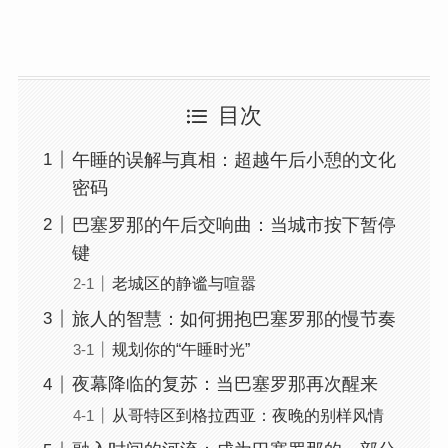
目次
午睡的误解与真相：超越午后小憩的文化
密码
巴塞罗那的午后交响曲：当城市按下暂停
键
老城区的静谧与喧嚣
旅人的智慧：如何拥抱巴塞罗那的慢节奏
规划你的“午睡时光”
夜幕降临的复苏：当巴塞罗那再次醒来
从哥特区到格拉西亚：夜晚的别样风情