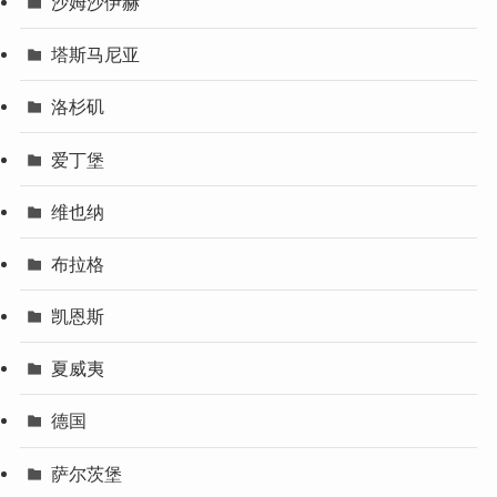
沙姆沙伊赫
塔斯马尼亚
洛杉矶
爱丁堡
维也纳
布拉格
凯恩斯
夏威夷
德国
萨尔茨堡