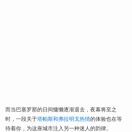
而当巴塞罗那的日间慵懒逐渐退去，夜幕将至之
时，一段关于
塔帕斯和弗拉明戈热情
的体验也在等
待着你，为这座城市注入另一种迷人的韵律。