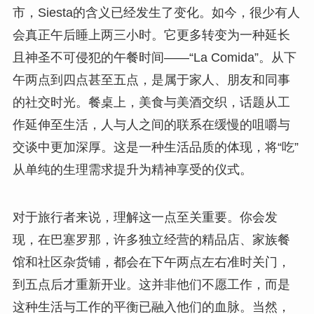
市，Siesta的含义已经发生了变化。如今，很少有人
会真正午后睡上两三小时。它更多转变为一种延长
且神圣不可侵犯的午餐时间——“La Comida”。从下
午两点到四点甚至五点，是属于家人、朋友和同事
的社交时光。餐桌上，美食与美酒交织，话题从工
作延伸至生活，人与人之间的联系在缓慢的咀嚼与
交谈中更加深厚。这是一种生活品质的体现，将“吃”
从单纯的生理需求提升为精神享受的仪式。
对于旅行者来说，理解这一点至关重要。你会发
现，在巴塞罗那，许多独立经营的精品店、家族餐
馆和社区杂货铺，都会在下午两点左右准时关门，
到五点后才重新开业。这并非他们不愿工作，而是
这种生活与工作的平衡已融入他们的血脉。当然，