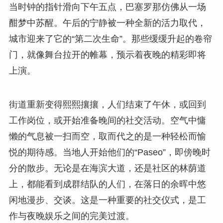
当时钟的指针滑向下午五点，巴塞罗那仿佛从一场
酣梦中苏醒。午后的宁静被一种全新的活力取代，
城市迎来了它的“第二次生命”。那些缓缓升起的卷帘
门，就像舞台拉开的帷幕，预示着夜晚的精彩即将
上演。
街道重新变得熙熙攘攘，人们结束了午休，或回到
工作岗位，或开始准备晚间的社交活动。空气中慵
懒的气息被一扫而空，取而代之的是一种轻松而愉
悦的期待感。当地人开始他们的“Paseo”，即傍晚时
分的散步。无论是在海滨大道，还是社区的林荫道
上，都能看到成群结队的人们，在落日的余晖中悠
闲地漫步、交谈。这是一种重要的社交仪式，是工
作与夜晚娱乐之间的完美过渡。