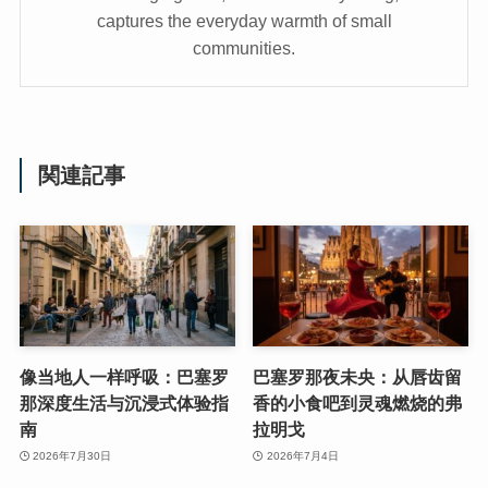
captures the everyday warmth of small
communities.
関連記事
像当地人一样呼吸：巴塞罗
巴塞罗那夜未央：从唇齿留
那深度生活与沉浸式体验指
香的小食吧到灵魂燃烧的弗
南
拉明戈
2026年7月30日
2026年7月4日