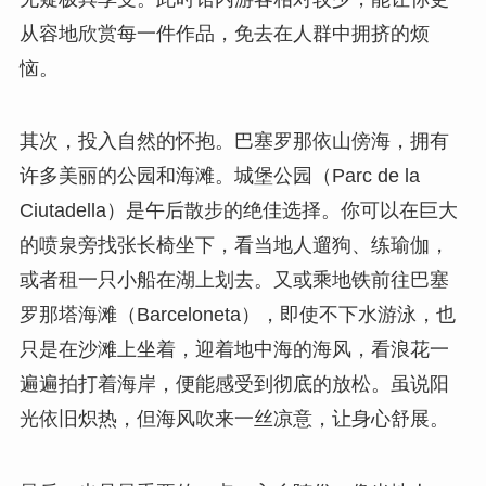
从容地欣赏每一件作品，免去在人群中拥挤的烦
恼。
其次，投入自然的怀抱。巴塞罗那依山傍海，拥有
许多美丽的公园和海滩。城堡公园（Parc de la
Ciutadella）是午后散步的绝佳选择。你可以在巨大
的喷泉旁找张长椅坐下，看当地人遛狗、练瑜伽，
或者租一只小船在湖上划去。又或乘地铁前往巴塞
罗那塔海滩（Barceloneta），即使不下水游泳，也
只是在沙滩上坐着，迎着地中海的海风，看浪花一
遍遍拍打着海岸，便能感受到彻底的放松。虽说阳
光依旧炽热，但海风吹来一丝凉意，让身心舒展。