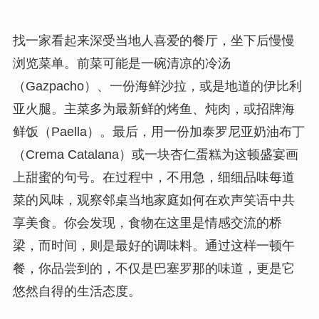
找一家看起来深受当地人喜爱的餐厅，坐下后慢慢
浏览菜单。前菜可能是一碗清凉的冷汤
（Gazpacho）、一份海鲜沙拉，或是地道的伊比利
亚火腿。主菜多为最新鲜的烤鱼、炖肉，或招牌海
鲜饭（Paella）。最后，用一份加泰罗尼亚奶油布丁
（Crema Catalana）或一块杏仁蛋糕为这顿盛宴画
上甜蜜的句号。在过程中，不用急，细细品味每道
菜的风味，观察邻桌当地家庭如何在欢声笑语中共
享美食。你会发现，食物在这里是情感交流的桥
梁，而时间，则是最好的调味料。通过这样一顿午
餐，你品尝到的，不仅是巴塞罗那的味道，更是它
悠然自得的生活态度。