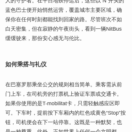
人的守护者。在平日地铁停运后，这些以“N”开头的
蓝色巴士便开始悄然运营，覆盖城市主要区域，确
保你在任何时刻都能找到回家的路。尽管班次不如
白天密集，但在寂静的午夜街头，看到一辆NitBus
缓缓驶来，那份安心感无与伦比。
如何乘搭与礼仪
在巴塞罗那乘坐公交的规则相当简单。乘客需从前
门上车，在司机旁的打票机上验证车票或交通卡。
如果你使用的是T-mobilitat卡，只需轻触感应区即
可。下车时，提前按下车厢内的红色或黄色“Stop”按
钮，司机便会在下一站停靠。这既是一种默契，也
是一种尊重。此外，正如世界上任何一个文明都