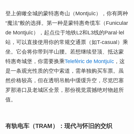
登上俯瞰全城的蒙特惠奇山（Montjuïc），你有两种
“魔法”般的选择。第一种是蒙特惠奇缆车（Funicular
de Montjuïc），起点位于地铁L2和L3线的Paral·lel
站，可以直接使用你的常规交通票（如T-casual）乘
坐。它会将你带到半山腰。若想继续登顶、抵达蒙
特惠奇城堡，你需要换乘
Telefèric de Montjuïc
，这
是一条观光性质的空中索道，需单独购买车票。虽
然价格较高，但在透明吊舱中缓缓升空，尽览巴塞
罗那港口及老城区全景，那份视觉震撼绝对物超所
值。
有轨电车（TRAM）：现代与怀旧的交织