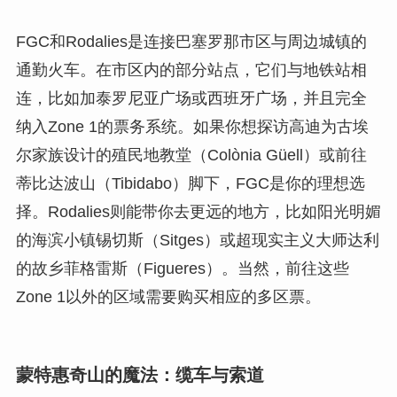
FGC和Rodalies是连接巴塞罗那市区与周边城镇的
通勤火车。在市区内的部分站点，它们与地铁站相
连，比如加泰罗尼亚广场或西班牙广场，并且完全
纳入Zone 1的票务系统。如果你想探访高迪为古埃
尔家族设计的殖民地教堂（Colònia Güell）或前往
蒂比达波山（Tibidabo）脚下，FGC是你的理想选
择。Rodalies则能带你去更远的地方，比如阳光明媚
的海滨小镇锡切斯（Sitges）或超现实主义大师达利
的故乡菲格雷斯（Figueres）。当然，前往这些
Zone 1以外的区域需要购买相应的多区票。
蒙特惠奇山的魔法：缆车与索道