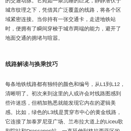
的交通动脉。它宛如一条沉睡的巨龙，静静潜伏于
城市纹理之下，凭借其广泛覆盖的线路，将各个区
域紧密连接。当你持有一张交通卡，走进地铁站
时，便拥有了瞬间穿梭于城市两端的能力，避开了
地面交通的拥堵与喧嚣。
线路解读与换乘技巧
每条地铁线路都有独特的颜色和编号，从L1到L12，
清晰明了。初次来到这里的人或许会对线路图感到
些许迷惑，但稍加熟悉就能发现它内在的逻辑美
感。比如，绿色的L3线是贯穿市中心的黄金线路，
它连接了加泰罗尼亚广场、兰布拉大道上的Liceu歌
剧院站和Drassanes站，一直延伸到格拉西亚区的