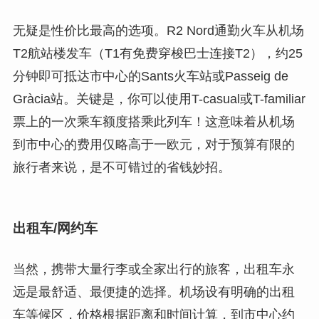
无疑是性价比最高的选项。R2 Nord通勤火车从机场
T2航站楼发车（T1有免费穿梭巴士连接T2），约25
分钟即可抵达市中心的Sants火车站或Passeig de
Gràcia站。关键是，你可以使用T-casual或T-familiar
票上的一次乘车额度搭乘此列车！这意味着从机场
到市中心的费用仅略高于一欧元，对于预算有限的
旅行者来说，是不可错过的省钱妙招。
出租车/网约车
当然，携带大量行李或全家出行的旅客，出租车永
远是最舒适、最便捷的选择。机场设有明确的出租
车等候区，价格根据距离和时间计算，到市中心约