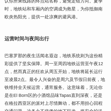
认你所乘线路的终点站名称，避免走错方向。夏季
时，地铁站和车厢内的空调成为救星，为你抵御南
欧炎热阳光，提供一处凉爽的避风港。
运营时间与夜间出行
巴塞罗那的夜生活闻名遐迩，地铁系统则为这份精
彩提供了坚实保障。周一至周四地铁运营至午夜12
点，然而真正的狂欢从周五开始，地铁将延长运行
至凌晨2点。最令人兴奋的是周六及节假日前夜，地
铁维持全天候运营，通宵服务。这意味着，无论你
是在El Born区的小酒馆品味Tapas直到深夜，还是
在格拉西亚区的派对上尽情舞动，都不用担心回程