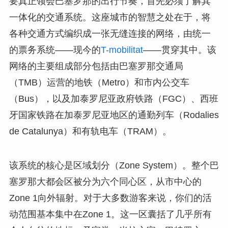
要真正领会巴塞罗那的出行节奏，首先必须了解其
一体化的交通系统。这座城市的智慧之处在于，将
各种交通方式编织成一张无缝连接的网络，由统一
的票务系统——现今的
T-mobilitat
——贯穿其中。该
网络的主要组成部分包括由巴塞罗那交通局
（TMB）运营的地铁（Metro）和市内公交车
（Bus），以及加泰罗尼亚政府铁路（FGC）、西班
牙国家铁路在加泰罗尼亚地区的通勤列车（Rodalies
de Catalunya）和有轨电车（TRAM）。
该系统的核心是区域划分（Zone System）。整个巴
塞罗那大都会区被分为六个同心区，从市中心的
Zone 1向外辐射。对于大多数游客来说，你们的活
动范围基本集中在Zone 1。这一区囊括了几乎所有