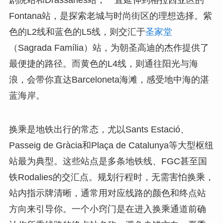
Fontana站，是探索老城与时尚街区的理想选择。紫
色的L2线和蓝色的L5线，则交汇于
圣家堂
（Sagrada Família）站，为朝圣高迪的杰作提供了
最便捷的路径。而黄色的L4线，则通往阳光与海
浪，会带你直达Barceloneta海滩，感受地中海的湛
蓝海岸。
换乘是地铁出行的常态，尤以Sants Estació、
Passeig de Gràcia和Plaça de Catalunya等大型枢纽
站最为典型。这些站点是多条地铁线、FGC甚至国
铁Rodalies的交汇点。规划行程时，无需害怕换乘，
站内指示牌清晰，通常用对应线路的颜色和终点站
方向来引导你。一个小窍门是在进入换乘通道前确