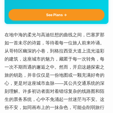
See Plans →
在地中海的柔光与高迪狂想的曲线之间，巴塞罗那
如一首未尽的诗篇，等待着每一位旅人前来吟诵。
从哥特区幽深的小巷，到格拉西亚大道上流光溢彩
的建筑，这座城市的魅力，藏匿于每一次转角，每
一次不期而遇的邂逅之中。然而，开启这趟探索之
旅的钥匙，并非仅仅是一份地图或一颗充满好奇的
心，更是对这座城市血脉——其公共交通系统的深
刻理解。许多初访者面对着错综复杂的线路图和陌
生的票务系统，心中不免涌起一丝迷茫与不安。这
份不安，如同画布上的一抹杂色，可能会削弱旅行