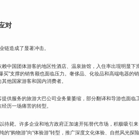
应对
业链造成了显著冲击。
依赖中国团体游客的地区性酒店、温泉旅馆，入住率出现明显下
“爆买”支撑的销售额也面临压力。奢侈品、化妆品和高端电器的
向其他国家游客和国内消费者。
客提供服务的旅游大巴公司业务量萎缩，部分翻译和导游也面临
在经历一场痛苦的转型。
以待毙。许多企业和地方政府正加速开拓替代市场，积极吸引来
纯的“购物游”向“体验游”转型，推广深度文化体验、自然风光探