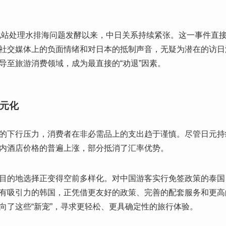
核电站处理水排海问题发酵以来，中日关系持续紧张。这一事件直
社交媒体上的负面情绪和对日本的抵制声音，无疑为潜在的访日
导至旅游消费领域，成为最直接的“劝退”因素。
元化
的下行压力，消费者在非必需品上的支出趋于谨慎。尽管日元持
内酒店价格的普遍上涨，部分抵消了汇率优势。
目的地选择正变得空前多样化。对中国游客实行免签政策的泰国
有吸引力的韩国，正凭借更友好的政策、完善的配套服务和更高
向了这些“新宠”，寻求更轻松、更具确定性的旅行体验。