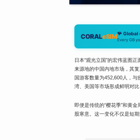
🪸 Global
CORAL
eSIM
Every GB yo
日本“观光立国”的宏伟蓝图
来源地的中国内地市场，其复
国游客数量为452,600人
湾、美国等市场形成鲜明对比
即便是传统的“樱花季”和黄
股寒意。这一变化不仅是短期