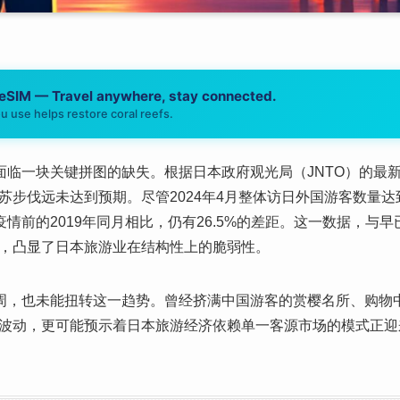
 eSIM — Travel anywhere, stay connected.
u use helps restore coral reefs.
正面临一块关键拼图的缺失。根据日本政府观光局（JNTO）的最
苏步伐远未达到预期。尽管2024年4月整体访日外国游客数量达
，与疫情前的2019年同月相比，仍有26.5%的差距。这一数据，
，凸显了日本旅游业在结构性上的脆弱性。
金周，也未能扭转这一趋势。曾经挤满中国游客的赏樱名所、购物
波动，更可能预示着日本旅游经济依赖单一客源市场的模式正迎