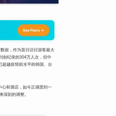
See Plans →
新数据，作为昔日访日游客最大
到创纪录的304万人次，但中
与早已超越疫情前水平的韩国、台
中心和酒店，如今正感受到一
来深刻的调整。