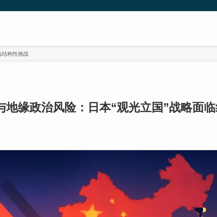
临结构性挑战
与地缘政治风险：日本“观光立国”战略面