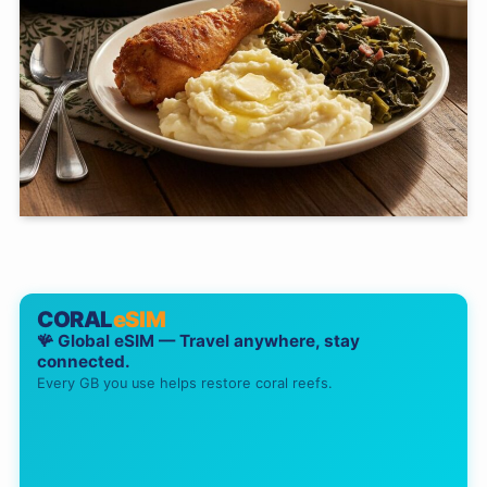
CORAL
eSIM
🪸 Global eSIM — Travel anywhere, stay
connected.
Every GB you use helps restore coral reefs.