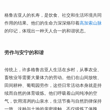
格鲁吉亚人的长寿，是饮食、社交和生活环境共同
作用的结果。他们的生命力深深烙印着
高加索山脉
的印记，体现出一种天人合一的和谐状态。
劳作与安宁的和谐
传统上，许多格鲁吉亚人生活在乡村，从事农业、
畜牧业等需要大量体力的劳动。他们在山间放牧、
田间耕种、葡萄园劳作，这些日常活动本身就是持
续而自然的体育锻炼。他们呼吸着山间纯净的空
气，饮用清冽的山泉水，生活节奏与自然韵律保持
一致。这种与土地的亲密接触，不仅锻炼了体魄，