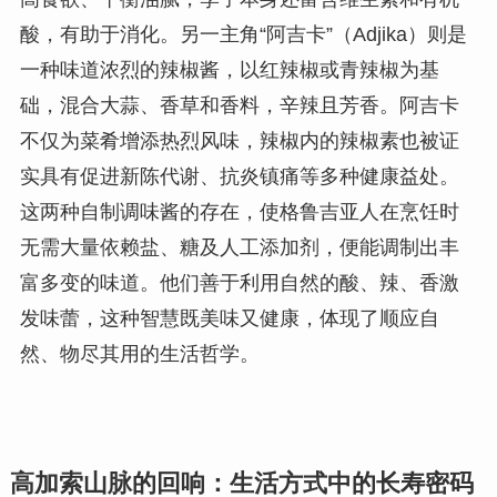
酸，有助于消化。另一主角“阿吉卡”（Adjika）则是
一种味道浓烈的辣椒酱，以红辣椒或青辣椒为基
础，混合大蒜、香草和香料，辛辣且芳香。阿吉卡
不仅为菜肴增添热烈风味，辣椒内的辣椒素也被证
实具有促进新陈代谢、抗炎镇痛等多种健康益处。
这两种自制调味酱的存在，使格鲁吉亚人在烹饪时
无需大量依赖盐、糖及人工添加剂，便能调制出丰
富多变的味道。他们善于利用自然的酸、辣、香激
发味蕾，这种智慧既美味又健康，体现了顺应自
然、物尽其用的生活哲学。
高加索山脉的回响：生活方式中的长寿密码