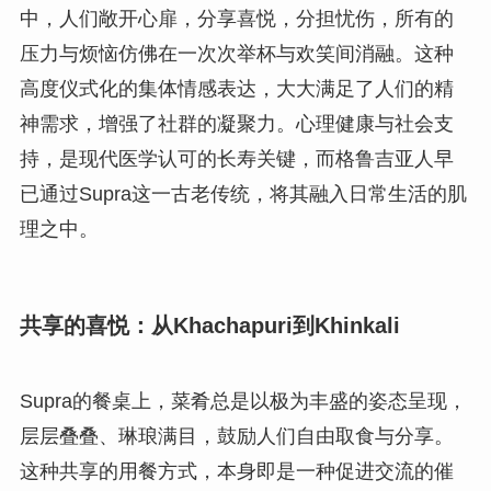
中，人们敞开心扉，分享喜悦，分担忧伤，所有的
压力与烦恼仿佛在一次次举杯与欢笑间消融。这种
高度仪式化的集体情感表达，大大满足了人们的精
神需求，增强了社群的凝聚力。心理健康与社会支
持，是现代医学认可的长寿关键，而格鲁吉亚人早
已通过Supra这一古老传统，将其融入日常生活的肌
理之中。
共享的喜悦：从Khachapuri到Khinkali
Supra的餐桌上，菜肴总是以极为丰盛的姿态呈现，
层层叠叠、琳琅满目，鼓励人们自由取食与分享。
这种共享的用餐方式，本身即是一种促进交流的催