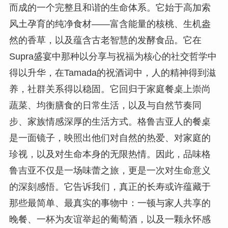
而成的一个完整且和谐的生命体系。它始于高加索
风土孕育的纯净食材——富含能量的核桃、生机盎
然的香草，以及蕴含古老智慧的发酵食品。它在
Supra盛宴中那种以分享与祝福为核心的社交哲学中
得以升华，在Tamada的祝酒词中，人的精神得到滋
养，社群关系得以稳固。它回归于家庭餐桌上崇尚
蔬菜、均衡膳食的日常生活，以及与自然节奏同
步、家族情感深厚的生活方式。格鲁吉亚人的餐桌
是一面镜子，映照出他们对自然的热爱、对家庭的
珍视，以及对生命本身的无限热情。因此，品味格
鲁吉亚不仅是一场味蕾之旅，更是一次对生命意义
的深刻感悟。它告诉我们，真正的长寿或许蕴藏于
那些最简单、最真实的事物中：一顿与家人共享的
晚餐、一杯为友谊举起的葡萄酒，以及一颗永怀感