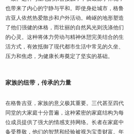
也带来了内心的宁静与平和。即使身处城市，格鲁
吉亚人依然热爱散步和户外活动。崎岖的地形塑造
了他们强健的体格，而壮丽的自然风光则洗涤他们
的心灵。这种将体力劳动与精神休憩完美结合的生
活方式，有效抵御了现代都市生活中常见的久坐、
压力和焦虑，为健康长寿奠定了坚实的基础。
家族的纽带，传承的力量
在格鲁吉亚，家族的意义极其重要。三代甚至四代
同堂的大家庭十分普遍，这种紧密的家庭结构为每
位成员提供了强大的情感支持网络。长者在家庭中
备受尊敬，他们的智慧和经验被视为宝贵财富。年