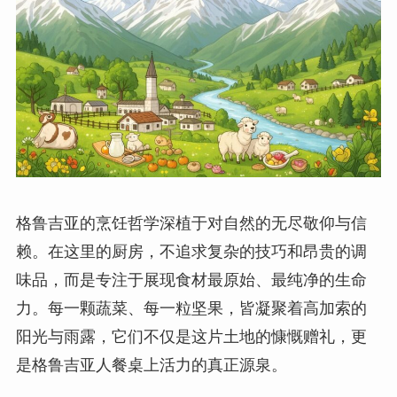
格鲁吉亚的烹饪哲学深植于对自然的无尽敬仰与信
赖。在这里的厨房，不追求复杂的技巧和昂贵的调
味品，而是专注于展现食材最原始、最纯净的生命
力。每一颗蔬菜、每一粒坚果，皆凝聚着高加索的
阳光与雨露，它们不仅是这片土地的慷慨赠礼，更
是格鲁吉亚人餐桌上活力的真正源泉。