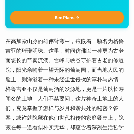
See Plans →
在高加索山脉的雄伟臂弯中，镶嵌着一颗名为格鲁
吉亚的璀璨明珠。这里，时间仿佛以一种更为古老
而悠长的节奏流淌。雪峰与峡谷守护着古老的修道
院，阳光亲吻着一望无际的葡萄园，而当地人民的
脸上，则洋溢着一种未经尘世侵扰的淳朴与热情。
格鲁吉亚不仅是葡萄酒的发源地，更是一片以长寿
闻名的土地。人们不禁要问，这片神奇土地上的人
们，究竟掌握了怎样与岁月和谐共处的秘密？答
案，或许就隐藏在他们世代相传的家庭餐桌上，隐
藏在每一道看似朴实无华，却蕴含着深刻生活哲学