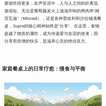
赛谁吃得更多，欢声笑语中，人与人之间的距离迅
速缩短。无论是葡萄藤炭火上滋滋作响的烤肉串“姆
茨瓦迪”（Mtsvadi），还是各种普哈利和沙拉铺满餐
桌，Supra的核心精神始终是“分享”。在这里，食物
超越了物质的属性，成为传递爱与友谊的使者；因
分享而倍增的快乐，是滋养心灵的绝佳良方。
家庭餐桌上的日常疗愈：慢食与平衡