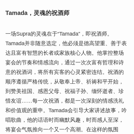
Tamada，灵魂的祝酒师
一场Supra的灵魂在于“Tamada”，即祝酒师。
Tamada并非随意选定，他必须是德高望重、善于表
达且富有智慧的长者或家族核心人物。他掌控整场
宴会的节奏和情感流向，通过一次次富有哲理和诗
意的祝酒词，将所有宾客的心灵紧密连结。祝酒的
顺序遵循严格传统，从敬奉上帝、祈祷和平开始，
到赞美祖国、感恩父母、祝福子孙、缅怀逝者、珍
惜友谊……每一次祝酒，都是一次深刻的情感洗礼
和价值观的重申。Tamada会引导大家讲述故事，吟
唱歌曲，他的话语时而幽默风趣，时而感人至深，
将宴会气氛推向一个又一个高潮。在这样的氛围