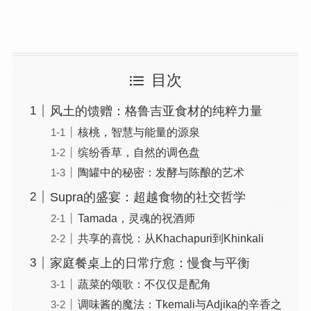
目次
风土的馈赠：格鲁吉亚食材的纯粹力量
核桃，智慧与能量的源泉
缤纷香草，自然的调色盘
陶罐中的秘密：发酵与陈酿的艺术
Supra的盛宴：超越食物的社交哲学
Tamada，灵魂的祝酒师
共享的喜悦：从Khachapuri到Khinkali
家庭餐桌上的日常疗愈：慢食与平衡
蔬菜的颂歌：不仅仅是配角
调味酱的魔法：Tkemali与Adjika的辛香之