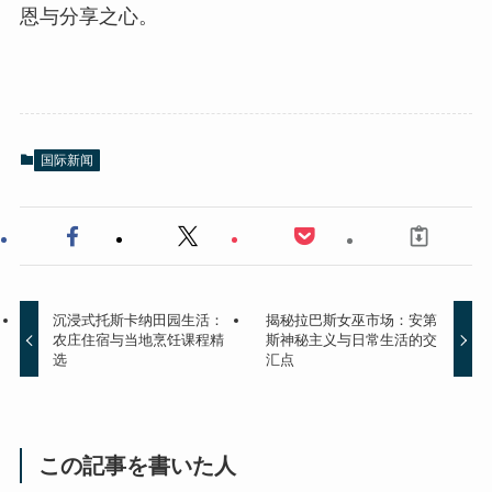
恩与分享之心。
国际新闻
沉浸式托斯卡纳田园生活：
揭秘拉巴斯女巫市场：安第
农庄住宿与当地烹饪课程精
斯神秘主义与日常生活的交
选
汇点
この記事を書いた人