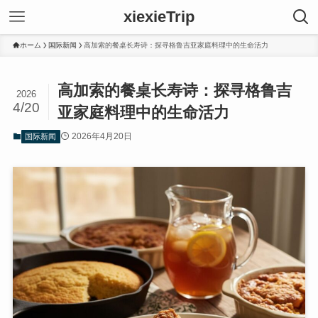
xiexieTrip
ホーム
国际新闻
高加索的餐桌长寿诗：探寻格鲁吉亚家庭料理中的生命活力
高加索的餐桌长寿诗：探寻格鲁吉
2026
4/20
亚家庭料理中的生命活力
2026年4月20日
国际新闻