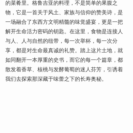
的菜肴里。格鲁吉亚的料理，不是简单的果腹之
物，它是一首关于风土、家族与信仰的赞美诗，是
一场融合了东西方文明精髓的味觉盛宴，更是一把
解开生命活力密码的钥匙。在这里，食物是连接人
与人、人与自然的纽带，每一次举杯，每一次分
享，都是对生命最真诚的礼赞。踏上这片土地，就
如同翻开一本厚重的史书，而它的每一个篇章，都
散发着香草、核桃与发酵葡萄的迷人芬芳，引诱着
我们去探索那深藏于味蕾之下的长寿奥秘。