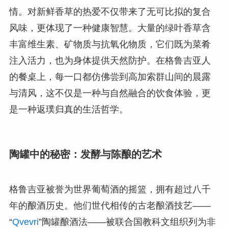
情。对新鲜香草的热爱不仅带来了无可比拟的复合
风味，更体现了一种健康智慧。大量的绿叶香草含
丰富维生素、矿物质与抗氧化物质，它们既为菜肴
注入活力，也为身体提供天然防护。在格鲁吉亚人
的餐桌上，每一口都仿佛尝到高加索群山间的晨露
与清风，这不仅是一种与自然融合的饮食体验，更
是一种返璞归真的生活哲学。
陶罐中的秘密：发酵与陈酿的艺术
格鲁吉亚被誉为世界葡萄酒的摇篮，拥有超过八千
年的酿酒历史。他们世代相传的古老酿酒技艺——
“
Qvevri
”陶罐酿酒法——被联合国教科文组织列为非