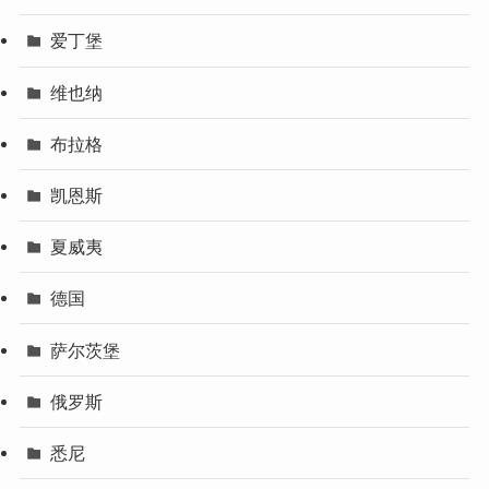
爱丁堡
维也纳
布拉格
凯恩斯
夏威夷
德国
萨尔茨堡
俄罗斯
悉尼