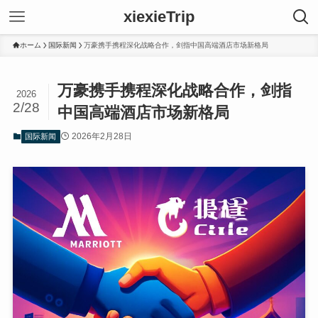
xiexieTrip
ホーム
国际新闻
万豪携手携程深化战略合作，剑指中国高端酒店市场新格局
万豪携手携程深化战略合作，剑指
2026
2/28
中国高端酒店市场新格局
2026年2月28日
国际新闻