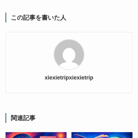
この記事を書いた人
xiexietripxiexietrip
関連記事