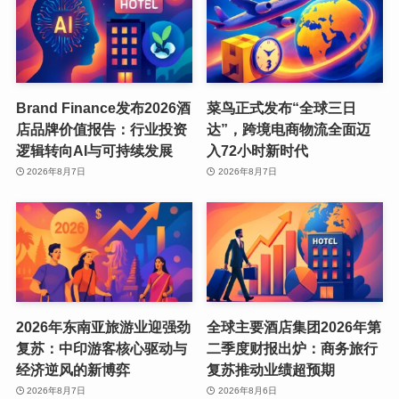
Brand Finance发布2026酒
菜鸟正式发布“全球三日
店品牌价值报告：行业投资
达”，跨境电商物流全面迈
逻辑转向AI与可持续发展
入72小时新时代
2026年8月7日
2026年8月7日
2026年东南亚旅游业迎强劲
全球主要酒店集团2026年第
复苏：中印游客核心驱动与
二季度财报出炉：商务旅行
经济逆风的新博弈
复苏推动业绩超预期
2026年8月7日
2026年8月6日